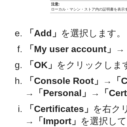
注意:
ローカル・マシン・ストア内の証明書を表示
「Add」
を選択します。
「My user account」→
「OK」
をクリックしま
「Console Root」→「Cert
→「Personal」→「Certi
「Certificates」
を右ク
→「Import」
を選択してCe