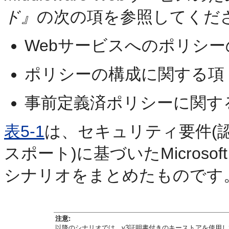
ド』
の次の項を参照してくだ
Webサービスへのポリシ
ポリシーの構成に関する項
事前定義済ポリシーに関す
表5-1
は、セキュリティ要件(
スポート)に基づいたMicrosof
シナリオをまとめたものです
注意:
以降のシナリオでは、v3証明書付きのキーストアを使用して