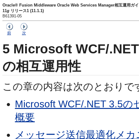
Oracle® Fusion Middleware Oracle Web Services Manager相互運用ガ
11
g
リリース1 (11.1.1)
B61391-05
前
次
5
Microsoft WCF/
の相互運用性
この章の内容は次のとおりで
Microsoft WCF/.NE
概要
メッセージ送信最適化メカニ