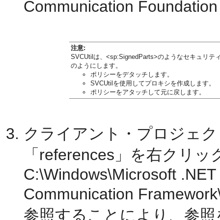
Communication Found
注意:
SVCUtilは、<sp:SignedParts>のよう
のようにします。
ポリシーをデタッチします。
SVCUtilを使用してプロキシを作成します。
ポリシーをアタッチして元に戻します。
クライアント・プロジェクトのSol
「references」を右クリッ
C:\Windows\Microsoft .NET
Communication Framework\S
参照することにより、参照