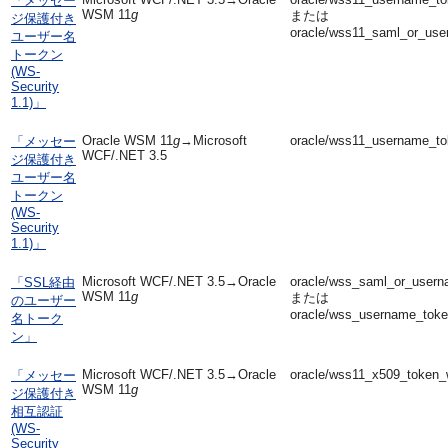
「メッセー
WSM 11
g
または
ジ保護付き
oracle/wss11_saml_or_use
ユーザー名
トークン
(WS-
Security
1.1)」
Oracle WSM 11
g
→Microsoft
oracle/wss11_username_to
「メッセー
WCF/.NET 3.5
ジ保護付き
ユーザー名
トークン
(WS-
Security
1.1)」
Microsoft WCF/.NET 3.5→Oracle
oracle/wss_saml_or_usern
「SSL経由
WSM 11
g
または
のユーザー
oracle/wss_username_toke
名トーク
ン」
Microsoft WCF/.NET 3.5→Oracle
oracle/wss11_x509_token_
「メッセー
WSM 11
g
ジ保護付き
相互認証
(WS-
Security