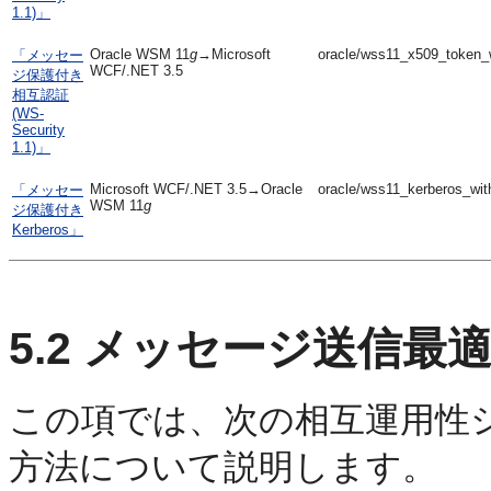
1.1)」
Oracle WSM 11
g
→Microsoft
oracle/wss11_x509_token_w
「メッセー
WCF/.NET 3.5
ジ保護付き
相互認証
(WS-
Security
1.1)」
Microsoft WCF/.NET 3.5→Oracle
oracle/wss11_kerberos_wit
「メッセー
WSM 11
g
ジ保護付き
Kerberos」
5.2
メッセージ送信最適化
この項では、次の相互運用性
方法について説明します。