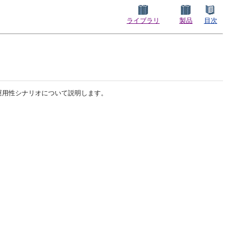
ライブラリ
製品
目次
運用性シナリオについて説明します。