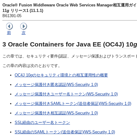
Oracle® Fusion Middleware Oracle Web Services Manager相互運用ガ
11
g
リリース1 (11.1.1)
B61391-05
前
次
3
Oracle Containers for Java EE (OC4J) 10
この章では、セキュリティ要件(認証、メッセージ保護およびトランスポート)に基づいたOracl
この章の内容は次のとおりです。
OC4J 10
g
のセキュリティ環境との相互運用性の概要
メッセージ保護付き匿名認証(WS-Security 1.0)
メッセージ保護付きユーザー名トークン(WS-Security 1.0)
メッセージ保護付きSAMLトークン(送信者保証)(WS-Security 1.0)
メッセージ保護付き相互認証(WS-Security 1.0)
SSL経由のユーザー名トークン
SSL経由のSAMLトークン(送信者保証)(WS-Security 1.0)