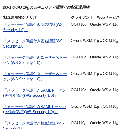
表3-1 OC4J 10gのセキュリティ環境との相互運用性
相互運用性シナリオ
クライアント→Webサービス
OC4J10
g
→Oracle WSM 11
g
「メッセージ保護付き匿名認証(WS-
Security 1.0)」
Oracle WSM 11
g
→OC4J10
g
「メッセージ保護付き匿名認証(WS-
Security 1.0)」
OC4J10
g
→Oracle WSM 11
g
「メッセージ保護付きユーザー名トー
クン(WS-Security 1.0)」
Oracle WSM 11
g
→OC4J10
g
「メッセージ保護付きユーザー名トー
クン(WS-Security 1.0)」
OC4J10
g
→Oracle WSM 11
g
「メッセージ保護付きSAMLトークン
(送信者保証)(WS-Security 1.0)」
Oracle WSM 11
g
→OC4J10
g
「メッセージ保護付きSAMLトークン
(送信者保証)(WS-Security 1.0)」
OC4J10
g
→Oracle WSM 11
g
「メッセージ保護付き相互認証(WS-
Security 1.0)」