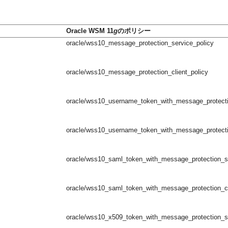
Oracle WSM 11
g
のポリシー
oracle/wss10_message_protection_service_policy
oracle/wss10_message_protection_client_policy
oracle/wss10_username_token_with_message_protecti
oracle/wss10_username_token_with_message_protectio
oracle/wss10_saml_token_with_message_protection_se
oracle/wss10_saml_token_with_message_protection_cl
oracle/wss10_x509_token_with_message_protection_se