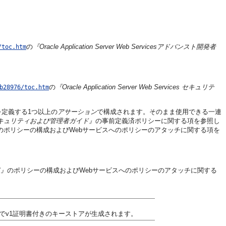
の
『Oracle Application Server Web Servicesアドバンスト開発者
/toc.htm
の
『Oracle Application Server Web Services セキュリテ
b28976/toc.htm
定義する1つ以上の
アサーション
で構成されます。そのまま使用できる一連
のためのセキュリティおよび管理者ガイド』
の事前定義済ポリシーに関する項を参照し
のポリシーの構成およびWebサービスへのポリシーのアタッチに関する項を
。
ド』
のポリシーの構成およびWebサービスへのポリシーのアタッチに関する
トでv1証明書付きのキーストアが生成されます。