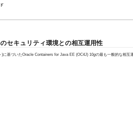
イド
g
のセキュリティ環境との相互運用性
e Containers for Java EE (OC4J) 10
g
の最も一般的な相互