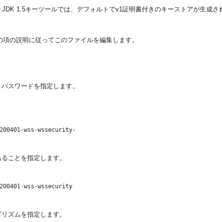
DK 1.5キーツールでは、デフォルトでv1証明書付きのキーストアが生成さ
の項の説明に従ってこのファイルを編集します。
・パスワードを指定します。
200401-wss-wssecurity-

あることを指定します。
200401-wss-wssecurity

ゴリズムを指定します。