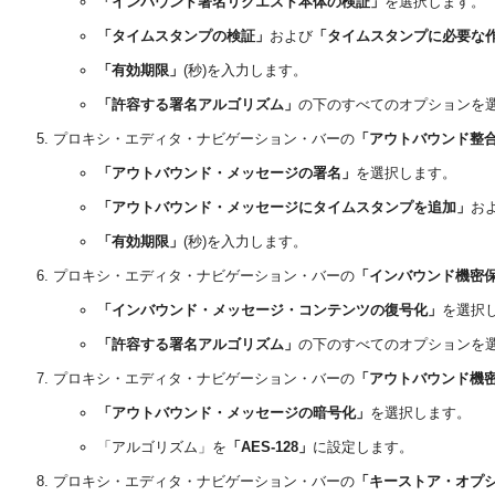
「インバウンド署名リクエスト本体の検証」
を選択します。
「タイムスタンプの検証」
および
「タイムスタンプに必要な
「有効期限」
(秒)を入力します。
「許容する署名アルゴリズム」
の下のすべてのオプションを
プロキシ・エディタ・ナビゲーション・バーの
「アウトバウンド整
「アウトバウンド・メッセージの署名」
を選択します。
「アウトバウンド・メッセージにタイムスタンプを追加」
お
「有効期限」
(秒)を入力します。
プロキシ・エディタ・ナビゲーション・バーの
「インバウンド機密
「インバウンド・メッセージ・コンテンツの復号化」
を選択
「許容する署名アルゴリズム」
の下のすべてのオプションを
プロキシ・エディタ・ナビゲーション・バーの
「アウトバウンド機
「アウトバウンド・メッセージの暗号化」
を選択します。
「アルゴリズム」を
「AES-128」
に設定します。
プロキシ・エディタ・ナビゲーション・バーの
「キーストア・オプ