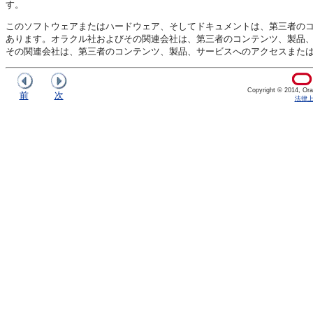
す。
このソフトウェアまたはハードウェア、そしてドキュメントは、第三者の
あります。オラクル社およびその関連会社は、第三者のコンテンツ、製品
その関連会社は、第三者のコンテンツ、製品、サービスへのアクセスまた
Copyright © 2014, Oracl
前
次
法律