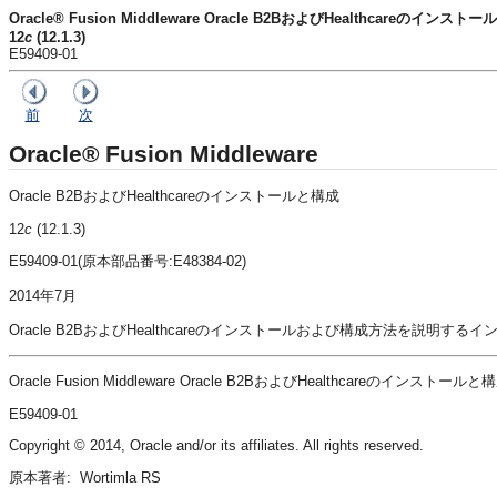
Oracle® Fusion Middleware Oracle B2BおよびHealthcareのインスト
12
c
(12.1.3)
E59409-01
前
次
Oracle® Fusion Middleware
Oracle B2BおよびHealthcareのインストールと構成
12
c
(12.1.3)
E59409-01(原本部品番号:E48384-02)
2014年7月
Oracle B2BおよびHealthcareのインストールおよび構成方法を説
Oracle Fusion Middleware Oracle B2BおよびHealthcareのインストールと構
E59409-01
Copyright © 2014, Oracle and/or its affiliates. All rights reserved.
原本著者: Wortimla RS