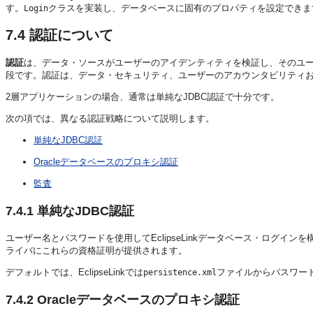
す。
クラスを実装し、データベースに固有のプロパティを設定できま
Login
7.4
認証について
認証
は、データ・ソースがユーザーのアイデンティティを検証し、そのユ
段です。認証は、データ・セキュリティ、ユーザーのアカウンタビリティ
2層アプリケーションの場合、通常は単純なJDBC認証で十分です。
次の項では、異なる認証戦略について説明します。
単純なJDBC認証
Oracleデータベースのプロキシ認証
監査
7.4.1
単純なJDBC認証
ユーザー名とパスワードを使用してEclipseLinkデータベース・ログインを
ライバにこれらの資格証明が提供されます。
デフォルトでは、EclipseLinkでは
ファイルからパスワー
persistence.xml
7.4.2
Oracleデータベースのプロキシ認証