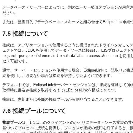
データベース・サーバーによっては、別のユーザー監査オプションが用意
ださい。
または、監査目的でデータベース・スキーマと組み合せてEclipseLink
7.5
接続について
接続は、アプリケーションで使用するように構成されたドライバを介して
ェクトでは、JDBCを使用してデータ・ソースに接続し、EISプロジェクトではJ
を使用
org.eclipse.persistence.internal.databaseaccess.Accessor
セス可能です。
通常、サーバー・セッションを使用する場合、EclipseLinkは、読取
続を使用し、必要ない場合は接続を維持しないようにできます。
デフォルトでは、EclipseLinkサーバー・セッションは、接続を遅延し
取得時に書込み接続を取得するようにEclipseLinkを構成できます。
接続は、内部または外部の接続プールから割り当てることができます。
7.6
接続プールについて
接続プール
は、1つ以上のクライアントのかわりにデータ・ソース接続の共
基づいてプロセスに接続を提供し、プロセスが接続の使用を終了すると、