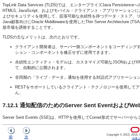
TopLink Data Services (TLDS)では、エンタープライズJava P
HTML5, JavaScript、およびモバイル・クライアント・アプリケー
よびセキュリティを使用して、拡張可能な永続性を持つデータ・ストア、リレ
Java顧客向けにOracle Middlewareを使用したThin Server Arc
規市場を誘致することです。
TLDSの主なメリットは、次のとおりです。
クライアント開発者は、サーバー側コンポーネントをコーディングする
ション・コンポーネントを修正せずに使用できます。
永続性エンティティ・モデルは、カスタマイズ可能なJSONおよびX
て、自動的に公開されます。
非同期の「ライブ・データ」通知を使用する対話式アプリケーショ
RESTをサポートしているクライアント・テクノロジーを使用して
ん。
7.12.1
通知配信のためのServer Sent EventおよびWe
Server Sent Events (SSE)は、HTTPを使用してComet形式
Copyright © 2013, 2014, Or
前
次
法律