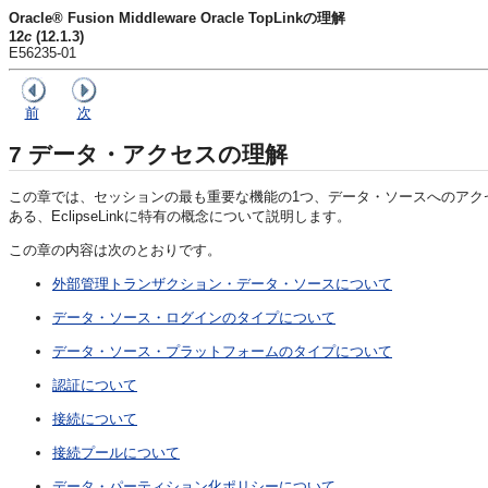
Oracle® Fusion Middleware Oracle TopLinkの理解
12
c
(12.1.3)
E56235-01
前
次
7
データ・アクセスの理解
この章では、セッションの最も重要な機能の1つ、データ・ソースへのアク
ある、EclipseLinkに特有の概念について説明します。
この章の内容は次のとおりです。
外部管理トランザクション・データ・ソースについて
データ・ソース・ログインのタイプについて
データ・ソース・プラットフォームのタイプについて
認証について
接続について
接続プールについて
データ・パーティション化ポリシーについて