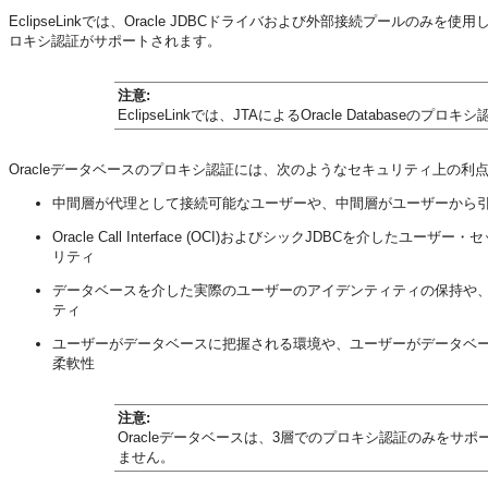
EclipseLinkでは、Oracle JDBCドライバおよび外部接続プールのみを使用し
ロキシ認証がサポートされます。
注意:
EclipseLinkでは、JTAによるOracle Database
Oracleデータベースのプロキシ認証には、次のようなセキュリティ上の利
中間層が代理として接続可能なユーザーや、中間層がユーザーから
Oracle Call Interface (OCI)およびシックJDBC
リティ
データベースを介した実際のユーザーのアイデンティティの保持や
ティ
ユーザーがデータベースに把握される環境や、ユーザーがデータベ
柔軟性
注意:
Oracleデータベースは、3層でのプロキシ認証のみを
ません。