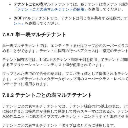
テナントごとの表
マルチテナントでは、各テナントは表テナント識
「テナントごとの表マルチテナントの使用」
を参照してください。
(
VDP
)マルチテナントでは、テナントは同じ表を共有する複数のテナ
ント」
を参照してください。
7.8.1
単一表マルチテナント
単一表マルチテナントでは、エンティティまたはマップ済のスーパークラス
めることができます。テナントに固有の行へのアクセスは、指定のテナン
テナント固有の行は、1つ以上のテナント識別子列を使用してテナントに関
するアプリケーション・コンテキスト値が使用されています。
マップされた表での問合せの結果は、プロパティ値として提供されるテナ
ます。マルチテナントのメタデータがマップ済のスーパークラス・レベル
ンティティに適用されます。
7.8.2
テナントごとの表マルチテナント
テナントごとの表マルチテナントでは、テナント独自の1つ以上の表に、ア
に接頭辞または接尾辞が使用して区別して共有スキーマに含めるか、テナ
永続性ユニットに他のタイプのマルチテナント・エンティティと混在させ
テナントごとの表マルチテナント・タイプは次とともに使用します。