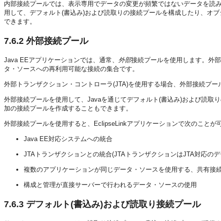
内部接続プールでは、表示専用でデータの変更が頻繁ではないデータを読
用して、デフォルト(書込み)および読取りの接続プールを構成したり、オ
できます。
7.6.2
外部接続プール
Java EEアプリケーションでは、通常、
外部
接続プールを使用します。外部接
タ・ソースへの再利用可能な接続の集合です。
外部トランザクション・コントローラ(JTA)を使用する場合、外部接続プー
外部接続プールを使用して、Javaを通じてデフォルト(書込み)および読
加の接続プールを作成することもできます。
外部接続プールを使用すると、EclipseLinkアプリケーションで次のこと
Java EE対応システムへの統合
JTAトランザクションとの統合(JTAトランザクションはJTA対応の
複数のアプリケーションが同じデータ・ソースを使用する、共有接
構成と管理が直接サーバーで行われるデータ・ソースの使用
7.6.3
デフォルト(書込み)および読取り接続プール