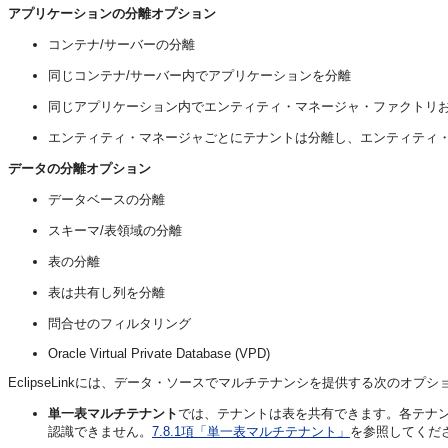
アプリケーションの分離オプション
コンテナ/サーバーの分離
同じコンテナ/サーバー内でアプリケーションを分離
同じアプリケーション内でエンティティ・マネージャ・ファクトリ
エンティティ・マネージャごとにテナントは分離し、エンティティ
データの分離オプション
データベースの分離
スキーマ/表領域の分離
表の分離
表は共有し列を分離
問合せのフィルタリング
Oracle Virtual Private Database (VPD)
EclipseLinkには、データ・ソースでマルチテナンシを提供する次のオプ
単一表マルチテナント
では、テナントは表を共有できます。各テナ
認識できません。
7.8.1項「単一表マルチテナント」
を参照してくだ