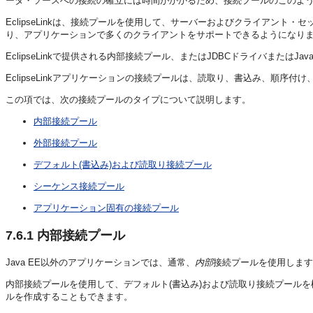
ータ・ソースへの接続の確立には時間がかかるため、接続プールのこのよ
EclipseLinkは、接続プールを使用して、サーバーおよびクライアン
り、アプリケーションで多くのクライアントをサポートできるようになり
EclipseLinkで提供される内部接続プール、またはJDBCドライバまた
EclipseLinkアプリケーションの接続プールは、読取り、書込み、順
この項では、次の接続プールのタイプについて説明します。
内部接続プール
外部接続プール
デフォルト(書込み)および読取り接続プール
シーケンス接続プール
アプリケーション固有の接続プール
7.6.1
内部接続プール
Java EE以外のアプリケーションでは、通常、
内部
接続プールを使用します。
内部接続プールを使用して、デフォルト(書込み)および読取り接続プール
ルを作成することもできます。