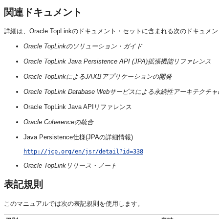
関連ドキュメント
詳細は、Oracle TopLinkのドキュメント・セットに含まれる次のドキュ
Oracle TopLinkのソリューション・ガイド
Oracle TopLink Java Persistence API (JPA)拡張機能リファレンス
Oracle TopLinkによるJAXBアプリケーションの開発
Oracle TopLink Database Webサービスによる永続性アーキテクチ
Oracle TopLink Java APIリファレンス
Oracle Coherenceの統合
Java Persistence仕様(JPAの詳細情報)
http://jcp.org/en/jsr/detail?id=338
Oracle TopLinkリリース・ノート
表記規則
このマニュアルでは次の表記規則を使用します。