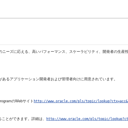
続化のすべてのニーズに応える、高いパフォーマンス、スケーラビリティ、開発者
必要があるアプリケーション開発者および管理者向けに用意されています。
rogramのWebサイト
http://www.oracle.com/pls/topic/lookup?ctx=acc&
を受けることができます。詳細は、
http://www.oracle.com/pls/topic/lookup?c