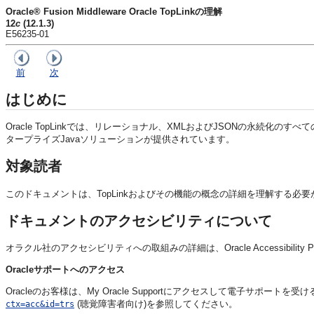
Oracle® Fusion Middleware Oracle TopLinkの理解
12
c
(12.1.3)
E56235-01
前
次
はじめに
Oracle TopLinkでは、リレーショナル、XMLおよびJSONの永
タープライズJavaソリューションが提供されています。
対象読者
このドキュメントは、TopLinkおよびその機能の概念の詳細を理解する
ドキュメントのアクセシビリティについて
オラクル社のアクセシビリティへの取組みの詳細は、Oracle Accessibility P
Oracleサポートへのアクセス
Oracleのお客様は、My Oracle Supportにアクセスして電子サポート
(聴覚障害者向け)を参照してください。
ctx=acc&id=trs