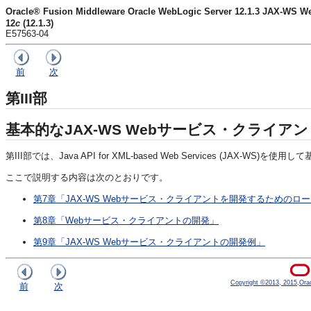
Oracle® Fusion Middleware Oracle WebLogic Server 12.1.3 JAX
12
c
(12.1.3)
E57563-04
前
次
第III部
基本的なJAX-WS Webサービス・クライア
第III部では、Java API for XML-based Web Services (JA
ここで説明する内容は次のとおりです。
第7章「JAX-WS Webサービス・クライアントを開発するためのロ
第8章「Webサービス・クライアントの開発」
第9章「JAX-WS Webサービス・クライアントの開発例」
Copyright ©2013, 2015,Oracle
前
次