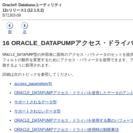
Oracle® Databaseユーティリティ
12
c
リリース1 (12.1.0.2)
B71303-09
前
次
16
ORACLE_DATAPUMPアクセス・ドライ
型の外部表に固有のアクセス・パラメータのセットを提
ORACLE_DATAPUMP
フォルトの動作を変更するためにアクセス・パラメータを使用できます。
致するように処理されます。
詳細は次のトピックを参照してください。
access_parameters句
ORACLE_DATAPUMPアクセス・ドライバを使用したデータのア
サポートされるデータ型
サポートされないデータ型
ORACLE_DATAPUMPアクセス・ドライバを使用する際のパフォ
ORACLE_DATAPUMPアクセス・ドライバ使用時の制限事項