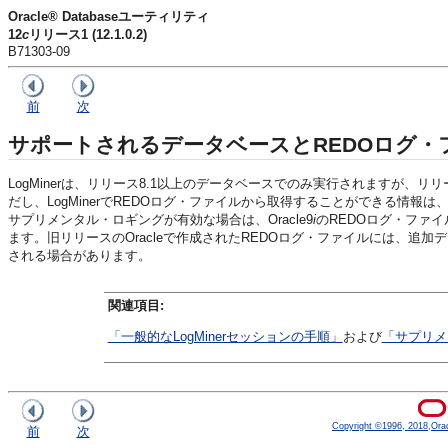
Oracle® Databaseユーティリティ
12
c
リリース1 (12.1.0.2)
B71303-09
前
次
サポートされるデータベースとREDOログ・
LogMinerは、リリース8.1以上のデータベースでのみ実行されますが、
だし、LogMinerでREDOログ・ファイルから取得することができる情
サプリメンタル・ロギングが有効な場合は、Oracle9
i
のREDOログ・ファイ
ます。旧リリースのOracleで作成されたREDOログ・ファイルには、追加
される場合があります。
関連項目:
「一般的なLogMinerセッションの手順」
および
「サプリメ
Copyright ©1996, 2018,Oracle
前
次