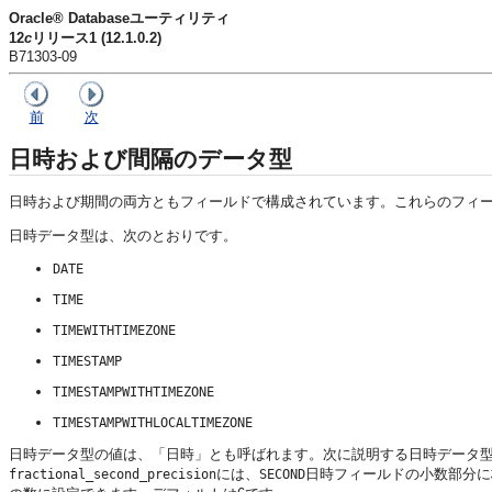
Oracle® Databaseユーティリティ
12
c
リリース1 (12.1.0.2)
B71303-09
前
次
日時および間隔のデータ型
日時および期間の両方ともフィールドで構成されています。これらのフィ
日時データ型は、次のとおりです。
DATE
TIME
TIMEWITHTIMEZONE
TIMESTAMP
TIMESTAMPWITHTIMEZONE
TIMESTAMPWITHLOCALTIMEZONE
日時データ型の値は、「日時」とも呼ばれます。次に説明する日時データ型
には、
日時フィールドの小数部分に
fractional_second_precision
SECOND