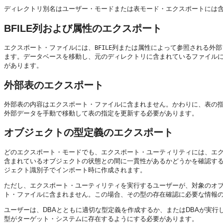
ディレクトリ別名はユーザー・モードまたは表モード・エクスポートには
BFILE列および属性のエクスポート
エクスポート・ファイルには、
列または属性によって参照される外部
BFILE
ます。データベースを移動し、元のディレクトリに含まれているファイルに
があります。
外部表のエクスポート
外部表の内容はエクスポート・ファイルに含まれません。かわりに、表の指
外部データを手動で移動して表の指定を更新する必要があります。
オブジェクトの型定義のエクスポート
どのエクスポート・モードでも、エクスポート・ユーティリティには、エ
含まれているオブジェクトの状態との間に一貫性があるかどうかを確認す
ジェクト識別子でインポート時に作成されます。
ただし、エクスポート・ユーティリティを実行するユーザーが、対象のオ
ト・ファイルに含まれません。この場合、その型の存在確認に必要な情報
ユーザーは、DBAとともに適切な型定義を作成するか、またはDBAが実
型がターゲット・システムに存在するようにする必要があります。