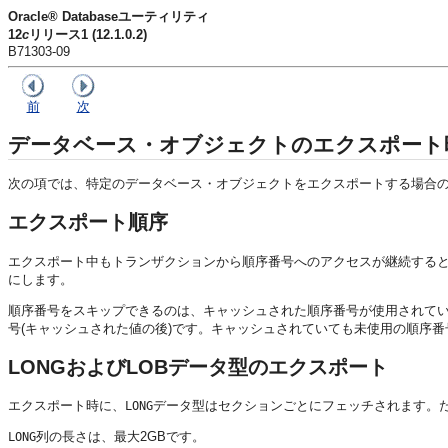
Oracle® Databaseユーティリティ
12
c
リリース1 (12.1.0.2)
B71303-09
前
次
データベース・オブジェクトのエクスポート
次の項では、特定のデータベース・オブジェクトをエクスポートする場合
エクスポート順序
エクスポート中もトランザクションから順序番号へのアクセスが継続する
にします。
順序番号をスキップできるのは、キャッシュされた順序番号が使用されて
号(キャッシュされた値の後)です。キャッシュされていても未使用の順序
LONGおよびLOBデータ型のエクスポート
エクスポート時に、
データ型はセクションごとにフェッチされます。た
LONG
列の長さは、最大2GBです。
LONG