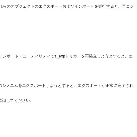
れらのオブジェクトのエクスポートおよびインポートを実行すると、再コン
インポート・ユーティリティで
トリガーを再確立しようとすると、エ
t_emp
のシノニムをエクスポートしようとすると、エクスポートが正常に完了され
確認してください。