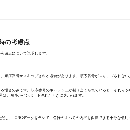
時の考慮点
の考慮点について説明します。
と、順序番号がスキップされる場合があります。順序番号がスキップされない
いる場合のみです。順序番号のキャッシュが割り当てられていると、それらを
番号は、順序がインポートされたときに失われます。
だし、LONGデータを含めて、各行のすべての内容を保持できる十分な使用