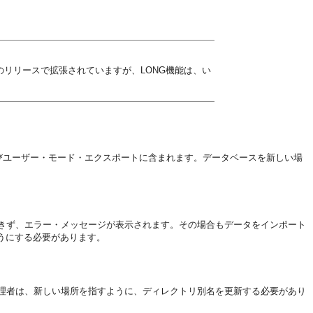
のリリースで拡張されていますが、LONG機能は、い
びユーザー・モード・エクスポートに含まれます。データベースを新しい場
きず、エラー・メッセージが表示されます。その場合もデータをインポート
うにする必要があります。
理者は、新しい場所を指すように、ディレクトリ別名を更新する必要があり