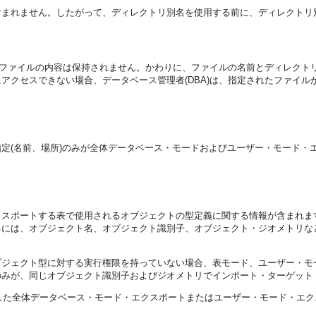
含まれません。したがって、ディレクトリ別名を使用する前に、ディレクトリ
ファイルの内容は保持されません。かわりに、ファイルの名前とディレクト
アクセスできない場合、データベース管理者(DBA)は、指定されたファイ
定(名前、場所)のみが全体データベース・モードおよびユーザー・モード・
クスポートする表で使用されるオブジェクトの型定義に関する情報が含まれま
るには、オブジェクト名、オブジェクト識別子、オブジェクト・ジオメトリな
ブジェクト型に対する実行権限を持っていない場合、表モード、ユーザー・モ
のみが、同じオブジェクト識別子およびジオメトリでインポート・ターゲット
行した全体データベース・モード・エクスポートまたはユーザー・モード・エ