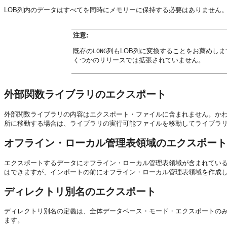
LOB列内のデータはすべてを同時にメモリーに保持する必要はありません
注意:
既存の
列もLOB列に変換することをお薦めしま
LONG
くつかのリリースでは拡張されていません。
外部関数ライブラリのエクスポート
外部関数ライブラリの内容はエクスポート・ファイルに含まれません。かわ
所に移動する場合は、ライブラリの実行可能ファイルを移動してライブラ
オフライン・ローカル管理表領域のエクスポート
エクスポートするデータにオフライン・ローカル管理表領域が含まれてい
はできますが、インポートの前にオフライン・ローカル管理表領域を作成し
ディレクトリ別名のエクスポート
ディレクトリ別名の定義は、全体データベース・モード・エクスポートの
ます。