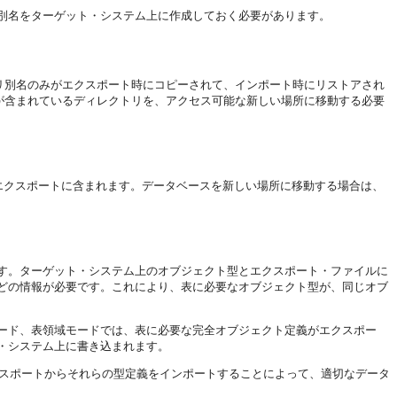
別名をターゲット・システム上に作成しておく必要があります。
リ別名のみがエクスポート時にコピーされて、インポート時にリストアされ
ルが含まれているディレクトリを、アクセス可能な新しい場所に移動する必要
エクスポートに含まれます。データベースを新しい場所に移動する場合は、
す。ターゲット・システム上のオブジェクト型とエクスポート・ファイルに
どの情報が必要です。これにより、表に必要なオブジェクト型が、同じオブ
ード、表領域モードでは、表に必要な完全オブジェクト定義がエクスポー
・システム上に書き込まれます。
クスポートからそれらの型定義をインポートすることによって、適切なデータ