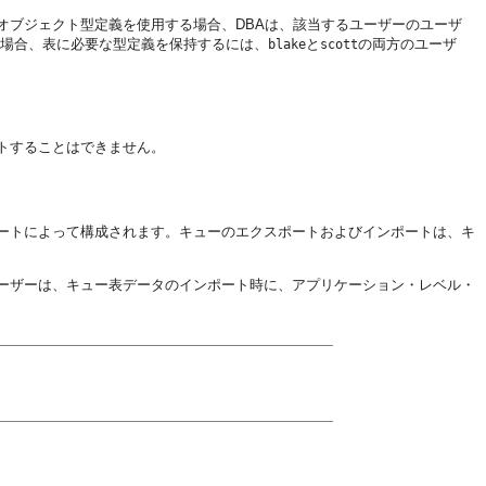
オブジェクト型定義を使用する場合、DBAは、該当するユーザーのユーザ
場合、表に必要な型定義を保持するには、
と
の両方のユーザ
blake
scott
トすることはできません。
ートによって構成されます。キューのエクスポートおよびインポートは、キ
ーザーは、キュー表データのインポート時に、アプリケーション・レベル・