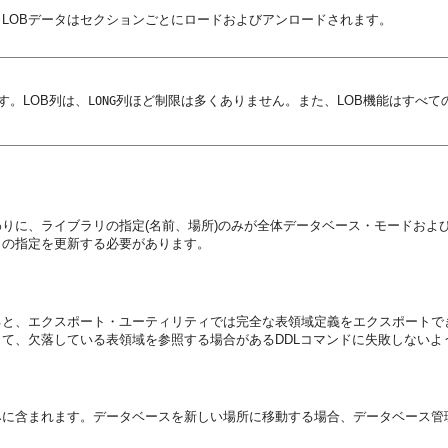
。LOBデータはセクションごとにロードおよびアンロードされます。
す。LOB列は、
列ほど制限は多くありません。また、LOB機能はすべて
LONG
りに、ライブラリの指定(名前、場所)のみが全体データベース・モードおよ
リの指定を更新する必要があります。
ると、エクスポート・ユーティリティでは完全な表領域定義をエクスポートで
て、欠落している表領域を参照する場合があるDDLコマンドに失敗しないよ
みに含まれます。データベースを新しい場所に移動する場合、データベース管