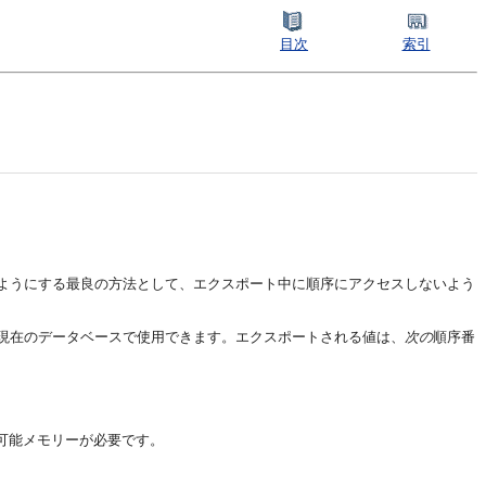
目次
索引
ようにする最良の方法として、エクスポート中に順序にアクセスしないよう
現在のデータベースで使用できます。エクスポートされる値は、
次の
順序番
可能メモリーが必要です。