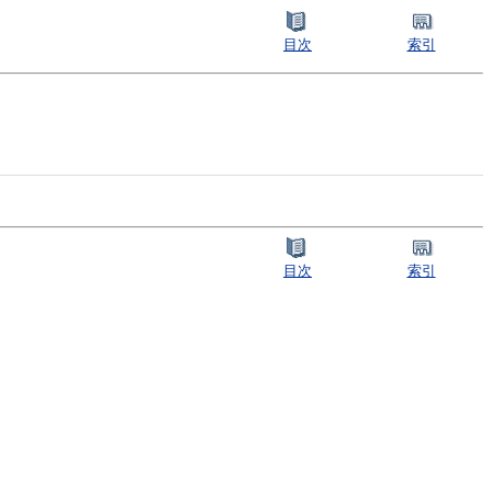
目次
索引
目次
索引