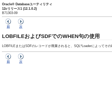
Oracle® Databaseユーティリティ
12
c
リリース1 (12.1.0.2)
B71303-09
前
次
LOBFILEおよびSDFでのWHEN句の使用
LOBFILEまたはSDFのレコードが廃棄されると、SQL*Loaderによって
前
次