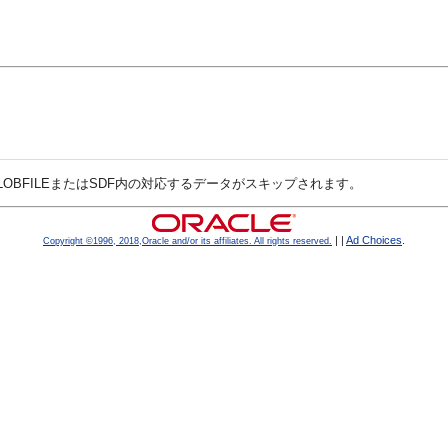
そのLOBFILEまたはSDF内の対応するデータがスキップされます。
|
|
Ad Choices
.
Copyright ©1996, 2018,Oracle and/or its affiliates. All rights reserved.