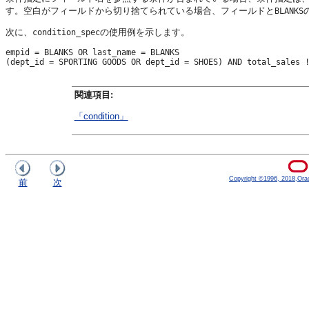
す。空白がフィールドから切り捨てられている場合、フィールドと
BLANKS
次に、
の使用例を示します。
condition_spec
empid = BLANKS OR last_name = BLANKS

関連項目:
「condition」
Copyright ©1996, 2018,Oracle
前
次