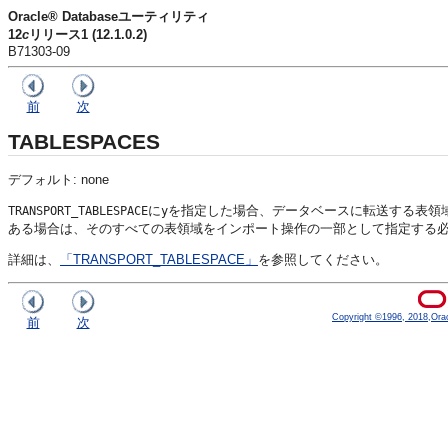
Oracle® Databaseユーティリティ
12
c
リリース1 (12.1.0.2)
B71303-09
前
次
TABLESPACES
デフォルト: none
に
を指定した場合、データベースに転送する表領
TRANSPORT_TABLESPACE
y
ある場合は、そのすべての表領域をインポート操作の一部として指定する
詳細は、
「TRANSPORT_TABLESPACE」
を参照してください。
Copyright ©1996, 2018,Oracle
前
次