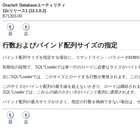
Oracle® Databaseユーティリティ
12
c
リリース1 (12.1.0.2)
B71303-09
前
次
行数およびバインド配列サイズの指定
バインド配列サイズを指定する場合に、コマンドライン・パラメータ
BINDS
初期化の段階で、SQL*Loaderでは単一行のロードに必要なサイズが
次にSQL*Loaderでは、このサイズとロードする行数が乗算されます。
このサイズがバインド配列の最大値を超えないかぎり、ロードは継続されます。
SQL*Loaderでは、これらの値の小さい方がバインド配列に適用されます。
バインド配列の最大サイズが小さく、指定の行数を格納できない場合は、
前
次