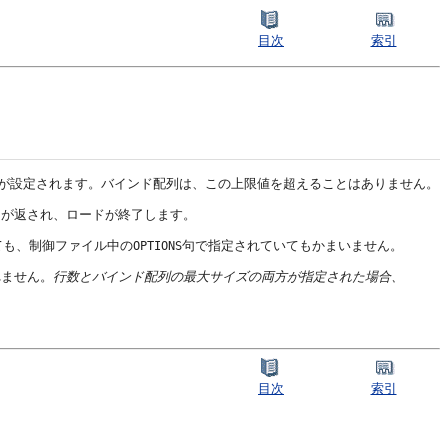
目次
索引
が設定されます。バインド配列は、この上限値を超えることはありません。
ーが返され、ロードが終了します。
ても、制御ファイル中の
句で指定されていてもかまいません。
OPTIONS
れません。
行数とバインド配列の最大サイズの両方が指定された場合、
目次
索引