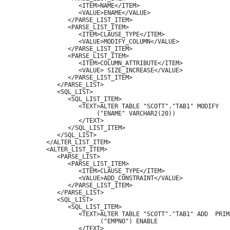
               <ITEM>NAME</ITEM>

               <VALUE>ENAME</VALUE>

            </PARSE_LIST_ITEM>

            <PARSE_LIST_ITEM>

               <ITEM>CLAUSE_TYPE</ITEM>

               <VALUE>MODIFY_COLUMN</VALUE>

            </PARSE_LIST_ITEM>

            <PARSE_LIST_ITEM>

               <ITEM>COLUMN_ATTRIBUTE</ITEM>

               <VALUE> SIZE_INCREASE</VALUE>

            </PARSE_LIST_ITEM>

         </PARSE_LIST>

         <SQL_LIST>

            <SQL_LIST_ITEM>

               <TEXT>ALTER TABLE "SCOTT"."TAB1" MODIFY 

                    ("ENAME" VARCHAR2(20))

               </TEXT>

            </SQL_LIST_ITEM>

         </SQL_LIST>

      </ALTER_LIST_ITEM>

      <ALTER_LIST_ITEM>

         <PARSE_LIST>

            <PARSE_LIST_ITEM>

               <ITEM>CLAUSE_TYPE</ITEM>

               <VALUE>ADD_CONSTRAINT</VALUE>

            </PARSE_LIST_ITEM>

         </PARSE_LIST>

         <SQL_LIST>

            <SQL_LIST_ITEM>

               <TEXT>ALTER TABLE "SCOTT"."TAB1" ADD  PRIMA
                     ("EMPNO") ENABLE

               </TEXT>
