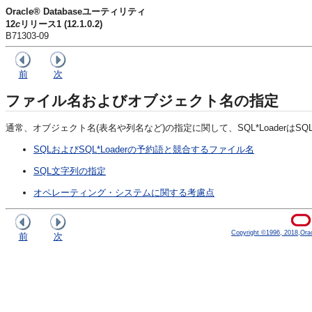
Oracle® Databaseユーティリティ
12
c
リリース1 (12.1.0.2)
B71303-09
前
次
ファイル名およびオブジェクト名の指定
通常、
オブジェクト名(表名や列名など)の指定に関して、SQL*Loader
SQLおよびSQL*Loaderの予約語と競合するファイル名
SQL文字列の指定
オペレーティング・システムに関する考慮点
Copyright ©1996, 2018,Oracle
前
次