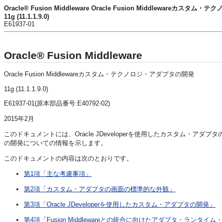
Oracle® Fusion Middleware Oracle Fusion Middlewareカス
11g (11.1.1.9.0)
E61937-01
Oracle® Fusion Middleware
Oracle Fusion Middlewareカスタム・テクノロジ・アダプタの開発
11g (11.1.1.9.0)
E61937-01(原本部品番号:E40792-02)
2015年2月
このドキュメントには、Oracle JDeveloperを使用したカスタム・アダプ
の開発についての情報を示します。
このドキュメントの内容は次のとおりです。
第1項「主な考慮事項」
第2項「カスタム・アダプタの画面の標準的な外観」
第3項「Oracle JDeveloperを使用したカスタム・アダプタの開発」
第4項「Fusion Middlewareとの統合に向けたアダプタ・ランタ