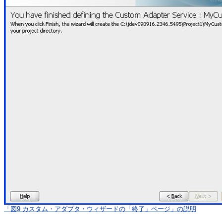
「図9 カスタム・アダプタ・ウィザードの「終了」ページ」の説明