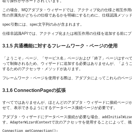
取り操作がサポートされています。
この場合、MQアダプタ・ウィザードでは、アクティブ化の仕様
と
相互作用
性の所属先が
どちらの
仕様であるかを明確にするために、仕様認識メソッ
spec引数には、spec文字列のみが含まれます。
仕様非認識APIでは、アクティブ化または相互作用の仕様を追加する前に
3.1.5
共通機能に対するフレームワーク・ページの使用
「ようこそ」ページ、「サービス名」ページおよび「終了」ページはすべ
って制御されるため、ウィザードに追加する必要はありませんが、「ようこ
するためのアクセッサ・メソッドがあります。
フレームワーク・ページを使用する際は、アダプタによってこれらのペー
3.1.6
ConnectionPageの拡張
すべてではありませんが、ほとんどのアダプタ・ウィザードに接続ページが
せて、表示できるようにするデータベース接続ページが必要です。
アダプタ・ウィザードにデータベース接続が必要な場合、
addInitialWiza
す。
で次のアクセッサを使用することによって、後続
AdapterWizardContext