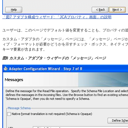
「図7 アダプタ構成ウィザード: 「JCAプロパティ」画面」の説明
ユーザーは、このページでデフォルト値を変更することも、プロパティの
カスタム・アダプタの「メッセージ」ページには、「メッセージ」ページ
ィブ・フォーマットが必要かどうかを示すチェック・ボックス、ネイティブ
キーマ要素が含まれます。
図8 カスタム・アダプタ・ウィザードの「メッセージ」ページ