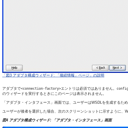
「図3 アダプタ構成ウィザード: 「接続情報」ページ」の説明
アダプタで
エントリは必須ではありません。
<connection-factory>
confi
のウィザードを実行するときにこのページは表示されません。
「アダプタ・インタフェース」画面では、ユーザーはWSDLを生成するた
ユーザーが後者を選択した場合、次のスクリーンショットに示すように、WS
図4 アダプタ構成ウィザード: 「アダプタ・インタフェース」画面