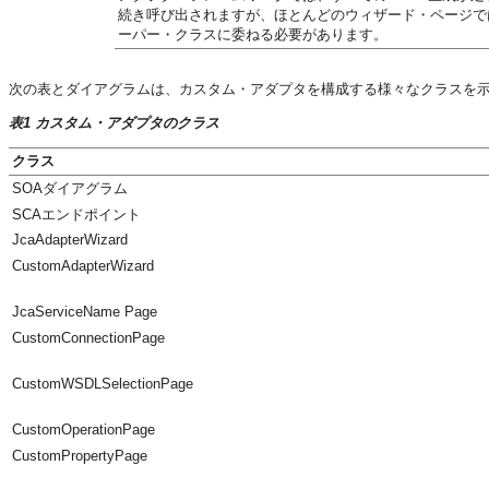
続き呼び出されますが、ほとんどのウィザード・ページで
ーパー・クラスに委ねる必要があります。
次の表とダイアグラムは、カスタム・アダプタを構成する様々なクラスを
表1 カスタム・アダプタのクラス
クラス
SOAダイアグラム
SCAエンドポイント
JcaAdapterWizard
CustomAdapterWizard
JcaServiceName Page
CustomConnectionPage
CustomWSDLSelectionPage
CustomOperationPage
CustomPropertyPage