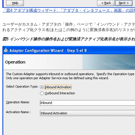
「図4 アダプタ構成ウィザード: 「アダプタ・インタフェース」画面」の説
ユーザーがカスタム・アダプタの「操作」ページで「インバウンド・アク
れるアクティブ化クラス名(またはこの例のように変換済表示名)のリスト
図5 インバウンド操作の操作名および変換済アクティブ化表示名が表示さ