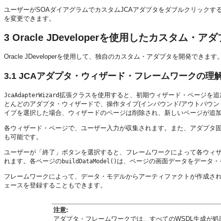
ユーザーがSOAダイアグラムでカスタムJCAアダプタをダブルクリック
を変更できます。
3
Oracle JDeveloperを使用したカスタム・
Oracle JDeveloperを使用して、独自のカスタム・アダプタを開発
3.1
JCAアダプタ・ウィザード・フレームワークの理
拡張クラスを使用すると、初期ウィザード・ページを追
JcaAdapterWizard
とんどのアダプタ・ウィザードで、操作タイプ(インバウンド/アウトバウ
イプを選択した場合、ウィザードのページは削除され、新しいページが追
各ウィザード・ページで、ユーザー入力が収集されます。また、アダプタ
も可能です。
ユーザーが「終了」ボタンを選択すると、フレームワークによって各ウィ
れます。各ページの
は、ページの画面データをデータ・
buildDataModel()
フレームワークによって、データ・モデルからアーティファクトが作成さ
ェースを登録することもできます。
注意:
アダプタ・フレームワークでは、すべてのWSDL生成が処理