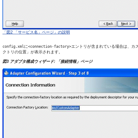
「図2 「サービス名」ページ」の説明
に
エントリが含まれている場合は、カ
config.xml
<connection-factory>
クトリの位置」が表示されます。
図3 アダプタ構成ウィザード: 「接続情報」ページ