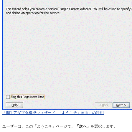
「図1 アダプタ構成ウィザード: 「ようこそ」画面」の説明
ユーザーは、この「ようこそ」ページで、
「次へ」
を選択します。