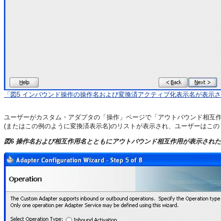
「図5 インバウンド操作の操作名および変換済アクティブ化表示名が表示
ユーザーがカスタム・アダプタの「操作」ページで「アウトバウンド相互
(またはこの例のように変換済表示名)のリストが表示され、ユーザーはこ
図6 操作名および相互作用名とともにアウトバウンド相互作用が表示された