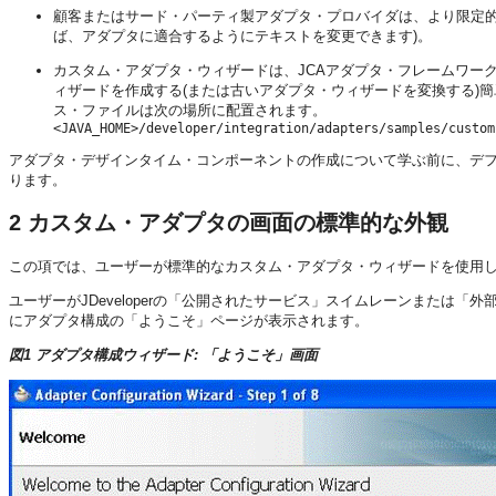
顧客またはサード・パーティ製アダプタ・プロバイダは、より限定的
ば、アダプタに適合するようにテキストを変更できます)。
カスタム・アダプタ・ウィザードは、JCAアダプタ・フレームワークを
ィザードを作成する(または古いアダプタ・ウィザードを変換する)簡単
ス・ファイルは次の場所に配置されます。
<JAVA_HOME>/developer/integration/adapters/samples/custom
アダプタ・デザインタイム・コンポーネントの作成について学ぶ前に、デ
ります。
2
カスタム・アダプタの画面の標準的な外観
この項では、ユーザーが標準的なカスタム・アダプタ・ウィザードを使用
ユーザーがJDeveloperの「公開されたサービス」スイムレーンまたは「外
にアダプタ構成の「ようこそ」ページが表示されます。
図1 アダプタ構成ウィザード: 「ようこそ」画面