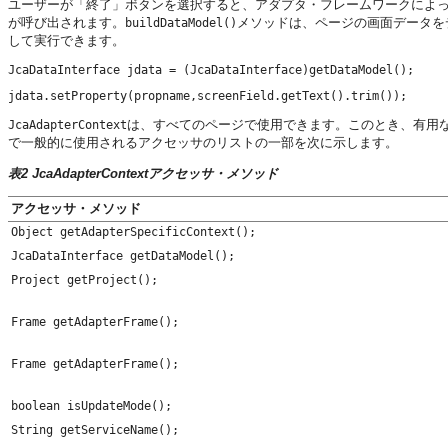
ユーザーが「終了」ボタンを選択すると、アダプタ・フレームワークによ
が呼び出されます。
メソッドは、ページの画面データを
buildDataModel()
して実行できます。
は、すべてのページで使用できます。このとき、有用
JcaAdapterContext
で一般的に使用されるアクセッサのリストの一部を次に示します。
表2 JcaAdapterContextアクセッサ・メソッド
アクセッサ・メソッド
Object getAdapterSpecificContext();
JcaDataInterface getDataModel();
Project getProject();
Frame getAdapterFrame();
Frame getAdapterFrame();
boolean isUpdateMode();
String getServiceName();