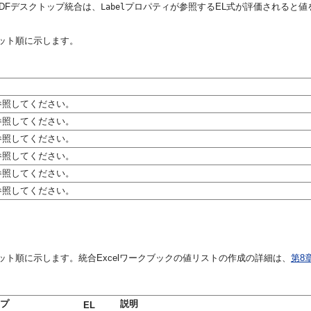
DFデスクトップ統合は、
プロパティが参照するEL式が評価されると値
Label
ット順に示します。
参照してください。
参照してください。
参照してください。
参照してください。
参照してください。
参照してください。
ト順に示します。統合Excelワークブックの値リストの作成の詳細は、
第8
プ
説明
EL