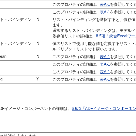
このプロパティの詳細は、
表A-1
を参照してく
このプロパティの詳細は、
表A-1
を参照してく
N
ト・バインディン
リスト・バインディングを選択すると、依存値
ます。
選択するリスト・バインディングは、モデルド
依存値リストの詳細は、
8.5項「統合Exce
N
ト・バインディン
値のリストで使用可能な値を定義するリスト・
ルドリブン・リストでも構いません。
lean
N
このプロパティの詳細は、
表A-1
を参照してく
このプロパティの詳細は、
表A-1
を参照してく
このプロパティの詳細は、
表A-1
を参照してく
ng
Y
このプロパティの詳細は、
表A-1
を参照してく
DFイメージ・コンポーネントの詳細は、
6.6項「ADFイメージ・コンポーネ