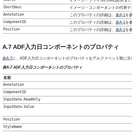
イメージ・ファイルのURL(絶対ま
ShortDesc
イメージ・コンポーネントの代替テ
Annotation
このプロパティの詳細は、
表A-1
を
ComponentID
このプロパティの詳細は、
表A-1
を
Position
このプロパティの詳細は、
表A-1
を
A.7
ADF入力日コンポーネントのプロパティ
表A-7
に、ADF入力日コンポーネントのプロパティをアルファベット順に示
表A-7 ADF入力日コンポーネントのプロパティ
名前
Annotation
ComponentID
InputDate.ReadOnly
InputDate.Value
Position
StyleName