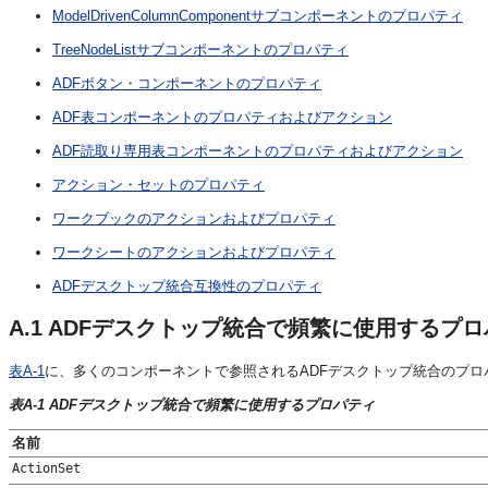
ModelDrivenColumnComponentサブコンポーネントのプロパティ
TreeNodeListサブコンポーネントのプロパティ
ADFボタン・コンポーネントのプロパティ
ADF表コンポーネントのプロパティおよびアクション
ADF読取り専用表コンポーネントのプロパティおよびアクション
アクション・セットのプロパティ
ワークブックのアクションおよびプロパティ
ワークシートのアクションおよびプロパティ
ADFデスクトップ統合互換性のプロパティ
A.1
ADFデスクトップ統合で頻繁に使用するプロ
表A-1
に、多くのコンポーネントで参照されるADFデスクトップ統合のプ
表A-1 ADFデスクトップ統合で頻繁に使用するプロパティ
名前
ActionSet