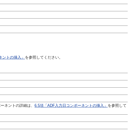
ーネントの挿入」
を参照してください。
ポーネントの詳細は、
6.5項「ADF入力日コンポーネントの挿入」
を参照して