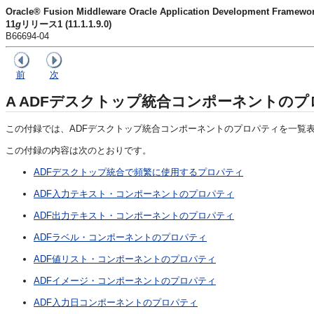
Oracle® Fusion Middleware Oracle Application Developmen
11
g
リリース1 (11.1.1.9.0)
B66694-04
前
次
A
ADFデスクトップ統合コンポーネントの
この付録では、ADFデスクトップ統合コンポーネントのプロパティを一覧
この付録の内容は次のとおりです。
ADFデスクトップ統合で頻繁に使用するプロパティ
ADF入力テキスト・コンポーネントのプロパティ
ADF出力テキスト・コンポーネントのプロパティ
ADFラベル・コンポーネントのプロパティ
ADF値リスト・コンポーネントのプロパティ
ADFイメージ・コンポーネントのプロパティ
ADF入力日コンポーネントのプロパティ