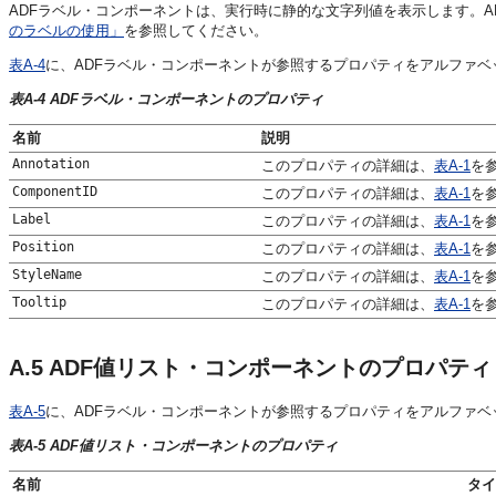
ADFラベル・コンポーネントは、実行時に静的な文字列値を表示します。A
のラベルの使用」
を参照してください。
表A-4
に、ADFラベル・コンポーネントが参照するプロパティをアルファベ
表A-4 ADFラベル・コンポーネントのプロパティ
名前
説明
Annotation
このプロパティの詳細は、
表A-1
を
ComponentID
このプロパティの詳細は、
表A-1
を
Label
このプロパティの詳細は、
表A-1
を
Position
このプロパティの詳細は、
表A-1
を
StyleName
このプロパティの詳細は、
表A-1
を
Tooltip
このプロパティの詳細は、
表A-1
を
A.5
ADF値リスト・コンポーネントのプロパティ
表A-5
に、ADFラベル・コンポーネントが参照するプロパティをアルファベッ
表A-5 ADF値リスト・コンポーネントのプロパティ
名前
タイ