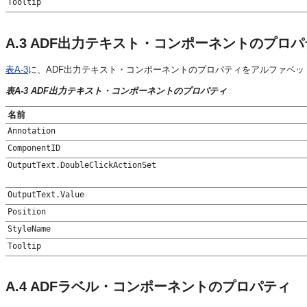
Tooltip
A.3
ADF出力テキスト・コンポーネントのプロパ
表A-3
に、ADF出力テキスト・コンポーネントのプロパティをアルファベッ
表A-3 ADF出力テキスト・コンポーネントのプロパティ
名前
Annotation
ComponentID
OutputText.DoubleClickActionSet
OutputText.Value
Position
StyleName
Tooltip
A.4
ADFラベル・コンポーネントのプロパティ