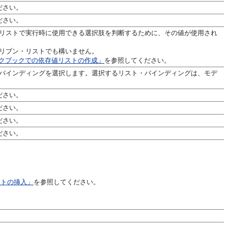
ださい。
ださい。
リストで実行時に使用できる選択肢を判断するために、その値が使用され
リブン・リストでも構いません。
lワークブックでの依存値リストの作成」
を参照してください。
バインディングを選択します。選択するリスト・バインディングは、モデ
ださい。
ださい。
ださい。
ださい。
ントの挿入」
を参照してください。