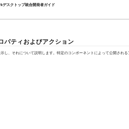
t Frameworkデスクトップ統合開発者ガイド
プロパティおよびアクション
表示し、それについて説明します。特定のコンポーネントによって公開される