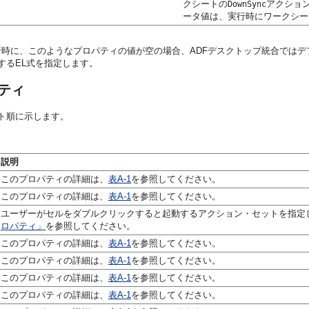
クシートの
アクショ
DownSync
ータ値は、実行時にワークシー
時に、このようなプロパティの値が空の場合、ADFデスクトップ統合では
するEL式を指定します。
ティ
ト順に示します。
説明
このプロパティの詳細は、
表A-1
を参照してください。
このプロパティの詳細は、
表A-1
を参照してください。
ユーザーがセルをダブルクリックすると起動するアクション・セットを指定
ロパティ」
を参照してください。
このプロパティの詳細は、
表A-1
を参照してください。
このプロパティの詳細は、
表A-1
を参照してください。
このプロパティの詳細は、
表A-1
を参照してください。
このプロパティの詳細は、
表A-1
を参照してください。