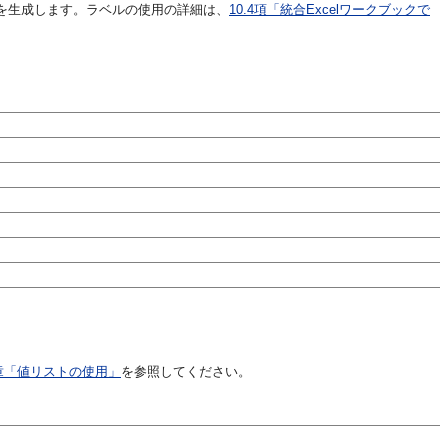
を生成します。ラベルの使用の詳細は、
10.4項「統合Excelワークブックで
章「値リストの使用」
を参照してください。