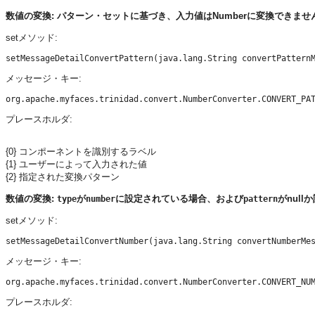
数値の変換: パターン・セットに基づき、入力値はNumberに変換できませ
setメソッド:
メッセージ・キー:
プレースホルダ:
{0} コンポーネントを識別するラベル
{1} ユーザーによって入力された値
{2} 指定された変換パターン
数値の変換:
が
に設定されている場合、および
がnul
type
number
pattern
setメソッド:
メッセージ・キー:
プレースホルダ: