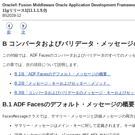
Oracle® Fusion Middleware Oracle Application Developme
11
g
リリース1(11.1.1.9.0)
B52029-12
前
次
B
コンバータおよびバリデータ・メッセージ
この付録では、ADF Facesのコンバータおよびバリデータのすべての
この章では、次の項目について説明します。
B.1項「ADF Facesのデフォルト・メッセージの概要」
B.2項「メッセージ・キーおよびセッター・メソッド」
B.3項「コンバータおよびバリデータのメッセージ・キーおよびセ
B.1
ADF Facesのデフォルト・メッセージの概要
クラスでは、サマリー・メッセージと詳細メッセージの両方
FacesMessage
サマリー・メッセージはメイン・キーに対して定義されます。キー
詳細メッセージの形式は、
です。
classname
.
MSG_KEY
_detail