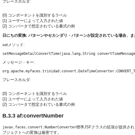
プレースホルダ:
{0} コンポーネントを識別するラベル
{1} ユーザーによって入力された値
{2} コンバータで想定されている書式の例
日にちの変換: パターンやセカンダリ・パターンが設定されている場合、ま
setメソッド:
メッセージ・キー:
プレースホルダ:
{0} コンポーネントを識別するラベル
{1} ユーザーによって入力された値
{2} コンバータで想定されている書式の例
B.3.3
af:convertNumber
標準JSFクラスの拡張が提供さ
javax.faces.convert.NumberConverter
ブジェクトへの変換は厳密です。