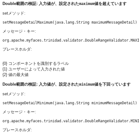
Double範囲の検証: 入力値が、設定された
値を超えています
maximum
setメソッド:
メッセージ・キー:
プレースホルダ:
{0} コンポーネントを識別するラベル
{1} ユーザーによって入力された値
{2} 値の最大値
Double範囲の検証: 入力値が、設定された
値を下回っています
minimum
setメソッド:
メッセージ・キー:
プレースホルダ: