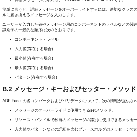
簡単に言うと、詳細メッセージをオーバーライドするには、適切なクラス
ルに置き換えるメッセージを入力します。
ユーザーが入力した値やメッセージ用のコンポーネントのラベルなどの関
識別子の一般的な順序は次のとおりです。
コンポーネント・ラベル
入力値(存在する場合)
最小値(存在する場合)
最大値(存在する場合)
パターン(存在する場合)
B.2
メッセージ・キーおよびセッター・メソッド
ADF Facesの各コンバータおよびバリデータについて、次の情報が提供さ
メッセージのオーバーライドに使用できるsetメソッド。
リソース・バンドルで独自のメッセージの識別に使用できるメッセ
入力値やパターンなどの詳細を含むプレースホルダのメッセージで