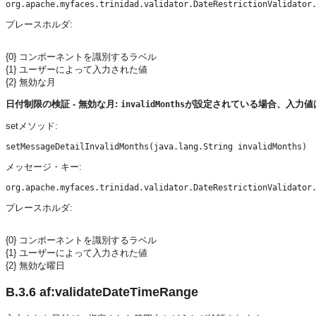
プレースホルダ:
{0} コンポーネントを識別するラベル
{1} ユーザーによって入力された値
{2} 無効な月
日付制限の検証 - 無効な月:
が設定されている場合、入力値
invalidMonths
setメソッド:
メッセージ・キー:
プレースホルダ:
{0} コンポーネントを識別するラベル
{1} ユーザーによって入力された値
{2} 無効な曜日
B.3.6
af:validateDateTimeRange