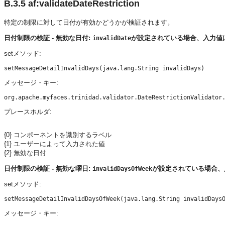
B.3.5
af:validateDateRestriction
特定の制限に対して日付が有効かどうかが検証されます。
日付制限の検証 - 無効な日付:
が設定されている場合、入力値
invalidDate
setメソッド:
メッセージ・キー:
プレースホルダ:
{0} コンポーネントを識別するラベル
{1} ユーザーによって入力された値
{2} 無効な日付
日付制限の検証 - 無効な曜日:
が設定されている場合、
invalidDaysOfWeek
setメソッド:
メッセージ・キー: