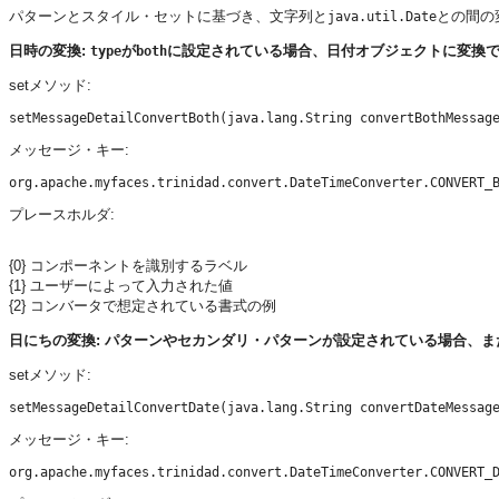
パターンとスタイル・セットに基づき、文字列と
との間の
java.util.Date
日時の変換:
が
に設定されている場合、日付オブジェクトに変換
type
both
setメソッド:
メッセージ・キー:
プレースホルダ:
{0} コンポーネントを識別するラベル
{1} ユーザーによって入力された値
{2} コンバータで想定されている書式の例
日にちの変換: パターンやセカンダリ・パターンが設定されている場合、ま
setメソッド:
メッセージ・キー: