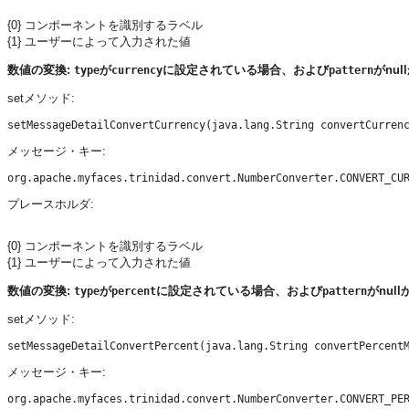
{0} コンポーネントを識別するラベル
{1} ユーザーによって入力された値
数値の変換:
が
に設定されている場合、および
がnu
type
currency
pattern
setメソッド:
メッセージ・キー:
プレースホルダ:
{0} コンポーネントを識別するラベル
{1} ユーザーによって入力された値
数値の変換:
が
に設定されている場合、および
がnu
type
percent
pattern
setメソッド:
メッセージ・キー: