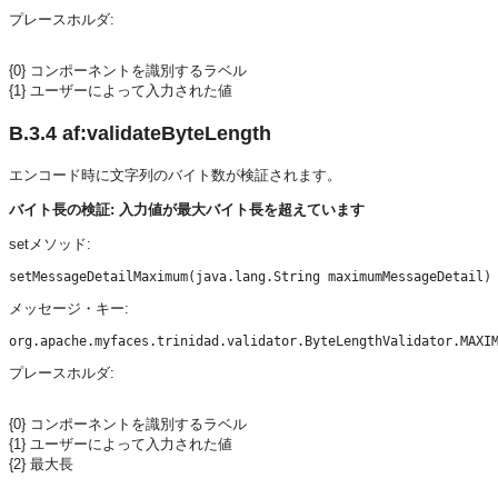
プレースホルダ:
{0} コンポーネントを識別するラベル
{1} ユーザーによって入力された値
B.3.4
af:validateByteLength
エンコード時に文字列のバイト数が検証されます。
バイト長の検証: 入力値が最大バイト長を超えています
setメソッド:
メッセージ・キー:
プレースホルダ:
{0} コンポーネントを識別するラベル
{1} ユーザーによって入力された値
{2} 最大長