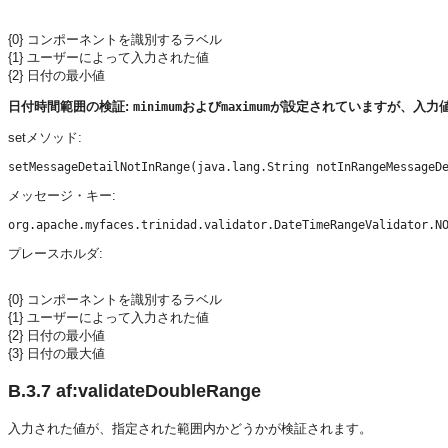
{0} コンポーネントを識別するラベル
{1} ユーザーによって入力された値
{2} 日付の最小値
日付時間範囲の検証:
および
が設定されていますが、入力
minimum
maximum
setメソッド:
メッセージ・キー:
プレースホルダ:
{0} コンポーネントを識別するラベル
{1} ユーザーによって入力された値
{2} 日付の最小値
{3} 日付の最大値
B.3.7
af:validateDoubleRange
入力された値が、指定された範囲内かどうかが検証されます。