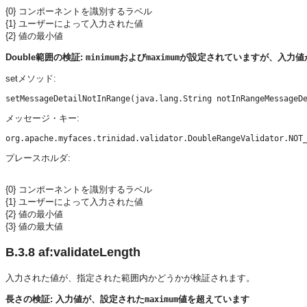
{0} コンポーネントを識別するラベル
{1} ユーザーによって入力された値
{2} 値の最小値
Double範囲の検証:
および
が設定されていますが、入力値
minimum
maximum
setメソッド:
メッセージ・キー:
プレースホルダ:
{0} コンポーネントを識別するラベル
{1} ユーザーによって入力された値
{2} 値の最小値
{3} 値の最大値
B.3.8
af:validateLength
入力された値が、指定された範囲内かどうかが検証されます。
長さの検証: 入力値が、設定された
値を超えています
maximum