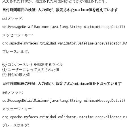
入力された日付が、指定された範囲内かどうかが検証されます。
日付時間範囲の検証: 入力値が、設定された
値を超えています
maximum
setメソッド:
メッセージ・キー:
プレースホルダ:
{0} コンポーネントを識別するラベル
{1} ユーザーによって入力された値
{2} 日付の最大値
日付時間範囲の検証: 入力値が、設定された
値を下回っています
minimum
setメソッド:
メッセージ・キー:
プレースホルダ: