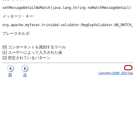
メッセージ・キー:
プレースホルダ:
{0} コンポーネントを識別するラベル
{1} ユーザーによって入力された値
{2} 想定されているパターン
Copyright ©2008, 2015,Oracle
前
次