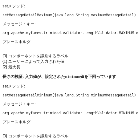
setメソッド:
メッセージ・キー:
プレースホルダ:
{0} コンポーネントを識別するラベル
{1} ユーザーによって入力された値
{2} 最大長
長さの検証: 入力値が、設定された
値を下回っています
minimum
setメソッド:
メッセージ・キー:
プレースホルダ:
{0} コンポーネントを識別するラベル