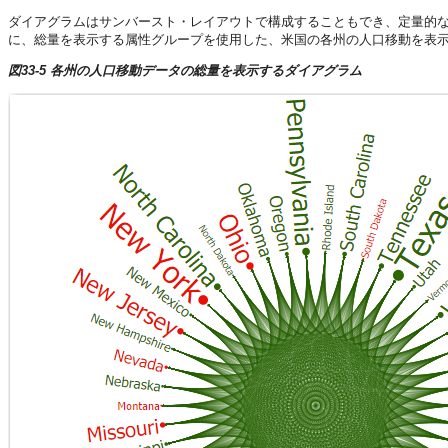
ダイアグラムはサンバースト・レイアウトで構成することもでき、定量的な
に、総量を表示する属性グループを使用した、米国の各州の人口移動を表
図33-5 各州の人口移動データの総量を表示するダイアグラム