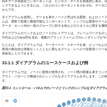
ADFデータ視覚化コンポーネントは、ビジネス・データを視覚的に表示、
ングできるようにするには、これらのコンポーネントをそれぞれ、データ
からです。
ダイアグラムを使用し、データを表すノードと呼ばれる図形、およびノー
ムは、柔軟で高度に構成可能なコンポーネントで、シンプルな図形やラベ
データ・セット内の一意のグループに対する色などのスタイルに関する属
ダイアグラムのリンクおよびノードのレイアウトは、フレームワークを介して、
SVGおよびJava2Dを含め、複数のプラットフォームでのレンダリングが
たとえば、ダイアグラムでは、データベース・スキーマを表、ビューおよ
業員の複合的な情報セットとともに異なるズーム・レベルで従業員ツリー
視覚化したりできます。
33.1.1
ダイアグラムのユースケースおよび例
ダイアグラムでは、ノードに図形が使用され、ノード間の関連を表すリン
アウト・パターンで構成されたシンプルなダイアグラムを示します。この
す。
図33-1 コントロール・パネルでのノードとリンクのシンプルなダイアグラ