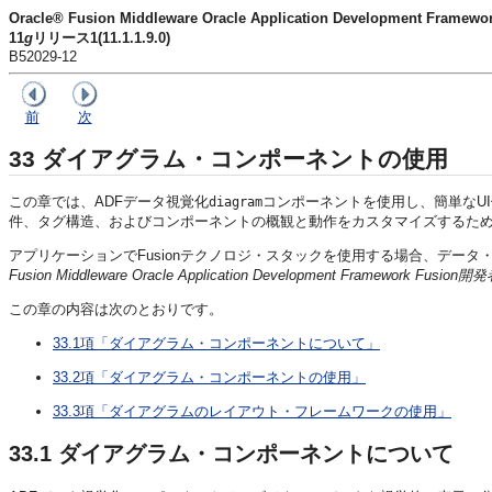
Oracle® Fusion Middleware Oracle Application Developme
11
g
リリース1(11.1.1.9.0)
B52029-12
前
次
33
ダイアグラム・コンポーネントの使用
この章では、ADFデータ視覚化
コンポーネントを使用し、簡単なU
diagram
件、タグ構造、およびコンポーネントの概観と動作をカスタマイズするた
アプリケーションでFusionテクノロジ・スタックを使用する場合、デー
Fusion Middleware Oracle Application Development Framework Fusi
この章の内容は次のとおりです。
33.1項「ダイアグラム・コンポーネントについて」
33.2項「ダイアグラム・コンポーネントの使用」
33.3項「ダイアグラムのレイアウト・フレームワークの使用」
33.1
ダイアグラム・コンポーネントについて