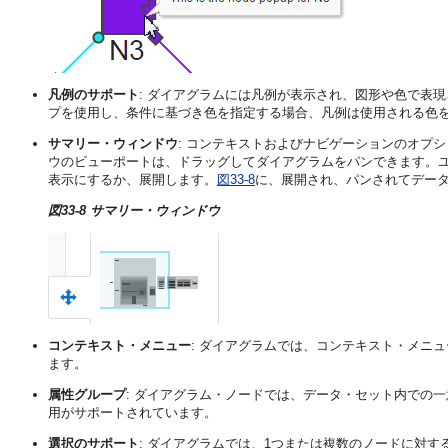
凡例のサポート
: ダイアグラムには凡例が表示され、図形や色で表
プを使用し、条件に基づき色を指定する場合、凡例は使用される色
サマリー・ウィンドウ
: コンテキストおよびナビゲーションのオプ
ウのビューポートは、ドラッグしてダイアグラムをパンできます。
表示にするか、展開します。
図33-8
に、展開され、パンされてデー
図33-8 サマリー・ウィンドウ
コンテキスト・メニュー
: ダイアグラムでは、コンテキスト・メニ
ます。
属性グループ
: ダイアグラム・ノードでは、データ・セット内での
用がサポートされています。
選択のサポート
: ダイアグラムでは、1つまたは複数のノードに対