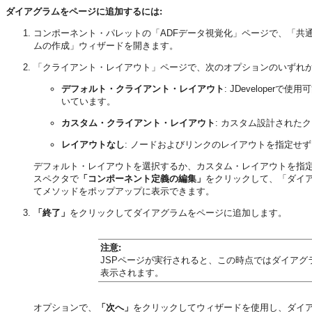
ダイアグラムをページに追加するには:
コンポーネント・パレットの「ADFデータ視覚化」ページで、「共
ムの作成」ウィザードを開きます。
「クライアント・レイアウト」ページで、次のオプションのいずれ
デフォルト・クライアント・レイアウト
: JDevelop
いています。
カスタム・クライアント・レイアウト
: カスタム設計された
レイアウトなし
: ノードおよびリンクのレイアウトを指定せ
デフォルト・レイアウトを選択するか、カスタム・レイアウトを指定す
スペクタで
「コンポーネント定義の編集」
をクリックして、「ダイア
てメソッドをポップアップに表示できます。
「終了」
をクリックしてダイアグラムをページに追加します。
注意:
JSPページが実行されると、この時点ではダイア
表示されます。
オプションで、
「次へ」
をクリックしてウィザードを使用し、ダイア