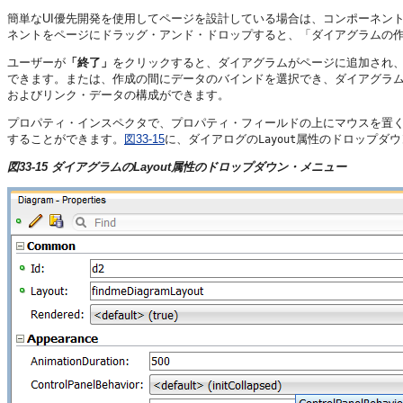
簡単なUI優先開発を使用してページを設計している場合は、コンポーネン
ネントをページにドラッグ・アンド・ドロップすると、「ダイアグラムの
ユーザーが
「終了」
をクリックすると、ダイアグラムがページに追加され
できます。または、作成の間にデータのバインドを選択でき、ダイアグラ
およびリンク・データの構成ができます。
プロパティ・インスペクタで、プロパティ・フィールドの上にマウスを置
することができます。
図33-15
に、ダイアログの
属性のドロップダウ
Layout
図33-15 ダイアグラムのLayout属性のドロップダウン・メニュー