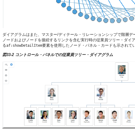
ダイアグラムはまた、マスター/ディテール・リレーションシップで階層デ
ノードおよびノードを接続するリンクを含む実行時の従業員ツリー・ダイ
る
要素を使用したノード・パネル・カードも示されて
af:showDetailItem
図33-2 コントロール・パネルでの従業員ツリー・ダイアグラム