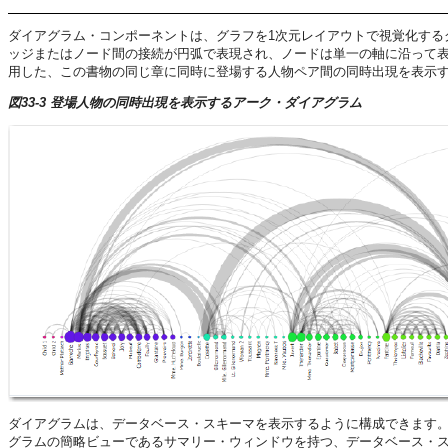
ダイアグラム・コンポーネントは、グラフを1次元レイアウトで視覚化する
ッジまたはノード間の接続が円弧で表現され、ノードは単一の軸に沿って
用した、この書物の同じ章に同時に登場する人物ペア間の同時出現を表示
図33-3 登場人物の同時出現を表示するアーク・ダイアグラム
ダイアグラムは、データベース・スキーマを表示するように構成できます
グラムの簡略ビューであるサマリー・ウィンドウを持つ、データベース・