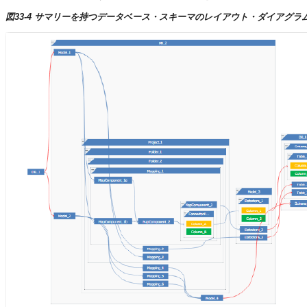
図33-4 サマリーを持つデータベース・スキーマのレイアウト・ダイアグラ