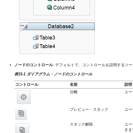
ノードのコントロール
: デフォルトで、コントロールを説明するツ
表33-1 ダイアグラム・ノードのコントロール
コントロール
名前
説明
分離
ユー
プレビュー・スタック
ユー
スタック解除
ユー
きま