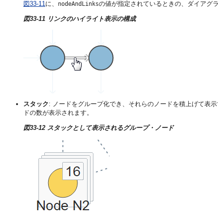
図33-11
に、
の値が指定されているときの、ダイアグ
nodeAndLinks
図33-11 リンクのハイライト表示の構成
スタック
: ノードをグループ化でき、それらのノードを積上げて表
ドの数が表示されます。
図33-12 スタックとして表示されるグループ・ノード