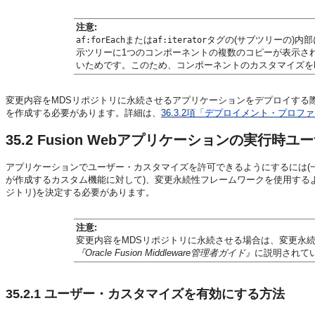
注意:
または
タグの(サブツリーの)内
af:forEach
af:iterator
示ツリーに1つのコンポーネントの複数のコピーが表示され
いためです。このため、コンポーネントのカスタマイズを
変更内容をMDSリポジトリに永続させるアプリケーションをデプロイする際
を作成する必要があります。詳細は、
36.3.2項「デプロイメント・プロフ
35.2
Fusion Webアプリケーションの実行時
アプリケーションでユーザー・カスタマイズを許可できるようにするには(一
が作成するカスタム機能に対して)、変更永続性フレームワークを使用する
ジトリ)を決定する必要があります。
注意:
変更内容をMDSリポジトリに永続させる場合は、変更永続性
『Oracle Fusion Middleware管理者ガイド』
に説明されて
35.2.1
ユーザー・カスタマイズを有効にする方法