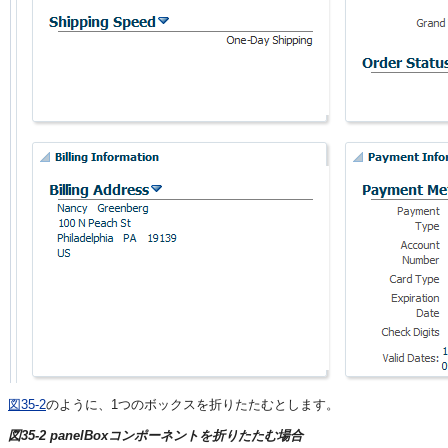
図35-2
のように、1つのボックスを折りたたむとします。
図35-2 panelBoxコンポーネントを折りたたむ場合