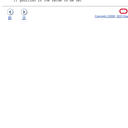
Copyright ©2008, 2015,Oracle
前
次