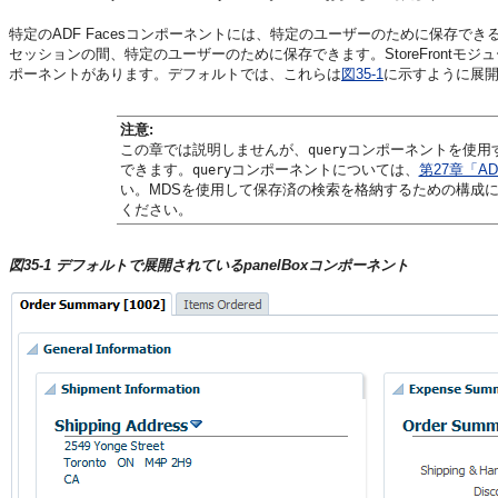
特定のADF Facesコンポーネントには、特定のユーザーのために保存で
セッションの間、特定のユーザーのために保存できます。StoreFrontモ
ポーネントがあります。デフォルトでは、これらは
図35-1
に示すように展
注意:
この章では説明しませんが、
コンポーネントを使用
query
できます。
コンポーネントについては、
第27章「
query
い。MDSを使用して保存済の検索を格納するための構成
ください。
図35-1 デフォルトで展開されているpanelBoxコンポーネント