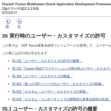
Oracle® Fusion Middleware Oracle Application Development Fra
11
g
リリース1(11.1.1.9.0)
B52028-07
前
次
35
実行時のユーザー・カスタマイズの許可
この章では、ADF Faces変更永続性フレームワークを使用して、ユーザ
この章には次の項が含まれます:
35.1項「ユーザー・カスタマイズの許可の概要」
35.2項「Fusion Webアプリケーションの実行時ユーザー・カスタ
35.3項「ユーザー・カスタマイズの構成」
35.4項「個々のJSFページでのユーザー・カスタマイズの制御」
35.5項「カスタム・ユーザー・カスタマイズの実装」
35.6項「カスタム・コンポーネントでの暗黙的な変更永続性の作成
35.1
ユーザー・カスタマイズの許可の概要