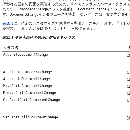
行われる固有の変更を実装するための、すべてのクラスのベース・クラス
れます。
クラスを拡張し、
インタフェー
ComponentChange
DocumentChange
す。
インタフェースを実装しないクラスは、変更内容をセ
DocumentChange
表35-1
に、特定のカスタマイズを処理する専用クラスを示します。「リポ
を実装し、変更内容をMDSリポジトリに永続できます。
表35-1 変更永続性の処理に使用するクラス
クラス名
AddChildDocumentChange
AttributeComponentChange
AttributeDocumentChange
MoveChildComponentChange
RemoveChildComponentChange
SetFacetChildComponentChange
SetFacetChildDocumentChange