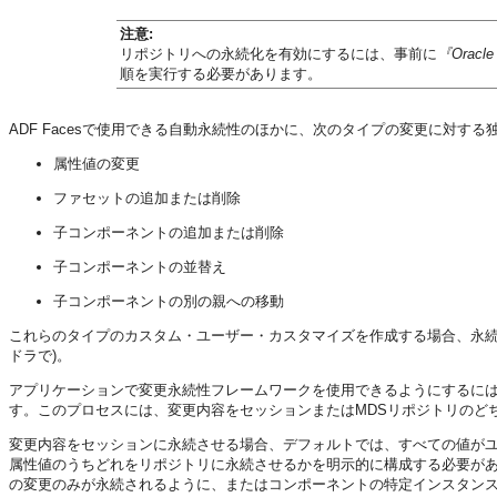
注意:
リポジトリへの永続化を有効にするには、事前に
『Oracl
順を実行する必要があります。
ADF Facesで使用できる自動永続性のほかに、次のタイプの変更に対
属性値の変更
ファセットの追加または削除
子コンポーネントの追加または削除
子コンポーネントの並替え
子コンポーネントの別の親への移動
これらのタイプのカスタム・ユーザー・カスタマイズを作成する場合、永続
ドラで)。
アプリケーションで変更永続性フレームワークを使用できるようにするに
す。このプロセスには、変更内容をセッションまたはMDSリポジトリのど
変更内容をセッションに永続させる場合、デフォルトでは、すべての値が
属性値のうちどれをリポジトリに永続させるかを明示的に構成する必要が
の変更のみが永続されるように、またはコンポーネントの特定インスタン