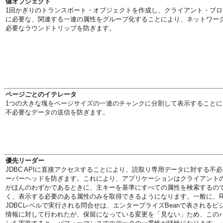
値オブジェクト
1回かぎりのトランスポート・オブジェクトを作成し、クライアント・プロ
に必要な、関連する一連の属性をグループ化することにより、ネットワー
必要なラウンドトリップを防ぎます。
ページごとのイテレータ
1つの大きな塊をページサイズの一連のチャンクに分割して表示することに
不必要なデータの送信を防ぎます。
優先リーダー
JDBC APIに直接アクセスすることにより、読取り専用データに対する不
ーバーヘッドを防ぎます。これにより、アプリケーションはクライアント
がほんのわずかであるときに、主キーを基準にすべての属性を検索するの
く、表示する必要のある属性のみを取得できるようになります。一般に、R
JDBCレベルで実行される問合せは、エンタープライズBeanで表されるビ
情報に対して行われたが、保留になっている変更を「見ない」ため、この