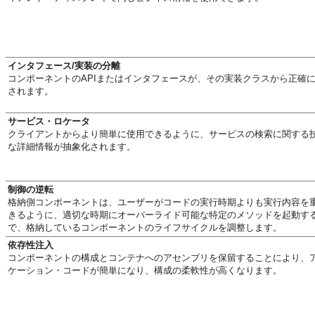
インタフェース/実装の分離
コンポーネントのAPIまたはインタフェースが、その実装クラスから正確
されます。
サービス・ロケータ
クライアントからより簡単に使用できるように、サービスの検索に関する
な詳細情報が抽象化されます。
制御の逆転
格納側コンポーネントは、ユーザーがコードの実行時期よりも実行内容を
きるように、適切な時期にオーバーライド可能な特定のメソッドを起動す
で、格納しているコンポーネントのライフサイクルを調整します。
依存性注入
コンポーネントの構成とコンテナへのアセンブリを保留することにより、
ケーション・コードが簡単になり、構成の柔軟性が高くなります。