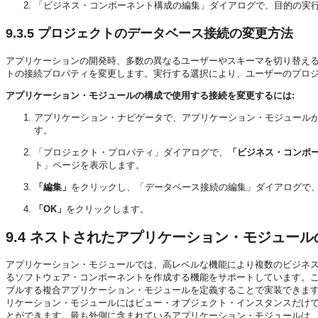
「ビジネス・コンポーネント構成の編集」ダイアログで、目的の実
9.3.5
プロジェクトのデータベース接続の変更方法
アプリケーションの開発時、多数の異なるユーザーやスキーマを切り替え
トの接続プロパティを変更します。実行する選択により、ユーザーのプロ
アプリケーション・モジュールの構成で使用する接続を変更するには:
アプリケーション・ナビゲータで、アプリケーション・モジュール
す。
「プロジェクト・プロパティ」ダイアログで、
「ビジネス・コンポ
ト」ページを表示します。
「編集」
をクリックし、「データベース接続の編集」ダイアログで
「OK」
をクリックします。
9.4
ネストされたアプリケーション・モジュール
アプリケーション・モジュールでは、高レベルな機能により複数のビジネ
るソフトウェア・コンポーネントを作成する機能をサポートしています。
ブルする複合アプリケーション・モジュールを定義することで実装できま
リケーション・モジュールにはビュー・オブジェクト・インスタンスだけで
とができます。最も外側に含まれているアプリケーション・モジュールは