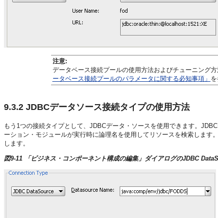
注意:
データベース接続プールの使用方法およびチューニング方
ータベース接続プールのパラメータに関する必知事項」
を
9.3.2
JDBCデータソース接続タイプの使用方法
もう1つの接続タイプとして、JDBCデータ・ソースを使用できます。JD
ーション・モジュールが実行時に論理名を使用してリソースを検索します
します。
図9-11 「ビジネス・コンポーネント構成の編集」ダイアログのJDBC DataS