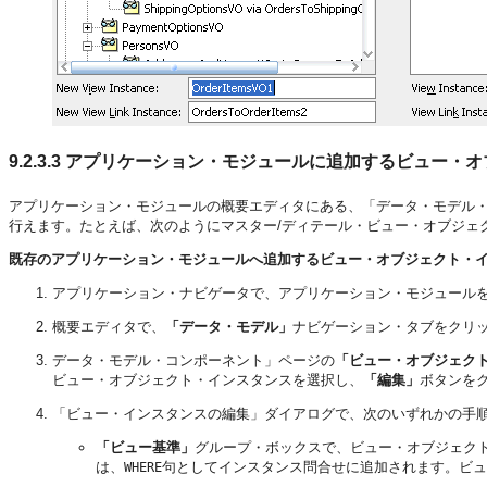
9.2.3.3
アプリケーション・モジュールに追加するビュー・オ
アプリケーション・モジュールの概要エディタにある、「データ・モデル
行えます。たとえば、次のようにマスター/ディテール・ビュー・オブジェ
既存のアプリケーション・モジュールへ追加するビュー・オブジェクト・イ
アプリケーション・ナビゲータで、アプリケーション・モジュール
概要エディタで、
「データ・モデル」
ナビゲーション・タブをクリ
データ・モデル・コンポーネント」ページの
「ビュー・オブジェク
ビュー・オブジェクト・インスタンスを選択し、
「編集」
ボタンを
「ビュー・インスタンスの編集」ダイアログで、次のいずれかの手
「ビュー基準」
グループ・ボックスで、ビュー・オブジェク
は、
句としてインスタンス問合せに追加されます。ビュ
WHERE