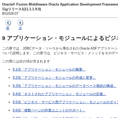
Oracle® Fusion Middleware Oracle Application Development Fra
11
g
リリース1(11.1.1.9.0)
B52028-07
前
次
9
アプリケーション・モジュールによるビジ
この章では、JDBCデータ・ソースから導出されたOracle ADFアプリ
ついて説明します。この章では、ビジネス・サービス・メソッドをそのデ
この章には次の項が含まれます:
9.1項「アプリケーション・モジュールの概要」
9.2項「アプリケーション・モジュールの作成と変更」
9.3項「アプリケーション・モジュールのデータベース接続の構成」
9.4項「ネストされたアプリケーション・モジュールの定義」
9.5項「ビジネス・サービス用アプリケーション・モジュールのダイ
9.6項「複数ページの作業ユニットのサポート」