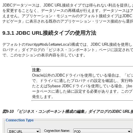
JDBCデータソースは、JDBC URL接続タイプでは得られない利点を
を変更することなく、データソースの再構成が行えます。データソースはアプ
えません。アプリケーション・モジュールのデフォルト接続タイプはJDBC
ナビゲータ」に表示される既存のアプリケーション・リソース接続から選
9.3.1
JDBC URL接続タイプの使用方法
デフォルトの
構成では、JDBC URL接続を
YourAppModuleName
Local
ロパティ」ダイアログの「ビジネス・コンポーネント」ページに設定され
で、このセクションの表示内容を示しています。
注意:
Oracle以外のJDBCドライバを使用している場合は、
で、ドライバに適したプロパティの設定を確認し、実行時
たとえばSybase JDBCドライバを使用している場合、
jbo
ータベースに適した値に設定する必要があります。このプ
発生します。
図9-10 「ビジネス・コンポーネント構成の編集」ダイアログのJDBC UR