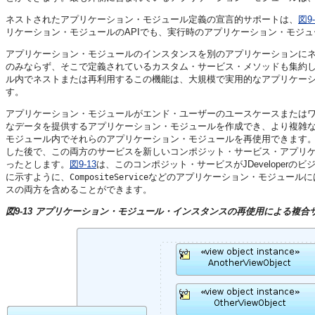
ネストされたアプリケーション・モジュール定義の宣言的サポートは、
図9-
リケーション・モジュールのAPIでも、実行時のアプリケーション・モジ
アプリケーション・モジュールのインスタンスを別のアプリケーションに
のみならず、そこで定義されているカスタム・サービス・メソッドも集約
ル内でネストまたは再利用するこの機能は、大規模で実用的なアプリケーシ
す。
アプリケーション・モジュールがエンド・ユーザーのユースケースまたは
なデータを提供するアプリケーション・モジュールを作成でき、より複雑
モジュール内でそれらのアプリケーション・モジュールを再使用できます
した後で、この両方のサービスを新しいコンポジット・サービス・アプリ
ったとします。
図9-13
は、このコンポジット・サービスがJDevelope
に示すように、
などのアプリケーション・モジュールに
CompositeService
スの両方を含めることができます。
図9-13 アプリケーション・モジュール・インスタンスの再使用による複合