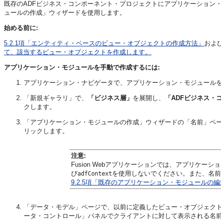
既存のADFビジネス・コンポーネント・プロジェクトにアプリケーション
ュールの作成」ウィザードを使用します。
始める前に:
5.2.1項「エンティティ・ベースのビュー・オブジェクトの作成方法」
およ
て、該当するビュー・オブジェクトを作成します。
アプリケーション・モジュールを手動で作成するには:
アプリケーション・ナビゲータで、アプリケーション・モジュール
「新規ギャラリ」で、
「ビジネス層」
を展開し、
「ADFビジネス・
クします。
「アプリケーション・モジュールの作成」ウィザードの「名前」ペ
リックします。
注意:
Fusion Webアプリケーションでは、アプリケー
び
を使用しないでください。また、名前
adfContext
9.2.5項「既存のアプリケーション・モジュールの
「データ・モデル」ページで、以前に定義したビュー・オブジェク
ータ・コントロール」パネルでクライアントに対して表示される名