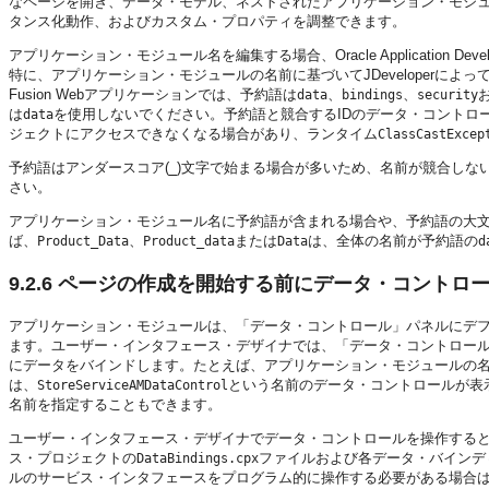
なページを開き、データ・モデル、ネストされたアプリケーション・モジュ
タンス化動作、およびカスタム・プロパティを調整できます。
アプリケーション・モジュール名を編集する場合、Oracle Application Deve
特に、アプリケーション・モジュールの名前に基づいてJDeveloperに
Fusion Webアプリケーションでは、予約語は
、
、
data
bindings
security
は
を使用しないでください。予約語と競合するIDのデータ・コントロ
data
ジェクトにアクセスできなくなる場合があり、ランタイム
ClassCastExcep
予約語はアンダースコア(
)文字で始まる場合が多いため、名前が競合しな
_
さい。
アプリケーション・モジュール名に予約語が含まれる場合や、予約語の大
ば、
、
または
は、全体の名前が予約語の
Product_Data
Product_data
Data
d
9.2.6
ページの作成を開始する前にデータ・コントロー
アプリケーション・モジュールは、「データ・コントロール」パネルにデ
ます。ユーザー・インタフェース・デザイナでは、「データ・コントロール
にデータをバインドします。たとえば、アプリケーション・モジュールの
は、
という名前のデータ・コントロールが表
StoreServiceAMDataControl
名前を指定することもできます。
ユーザー・インタフェース・デザイナでデータ・コントロールを操作する
ス・プロジェクトの
ファイルおよび各データ・バインデ
DataBindings.cpx
ルのサービス・インタフェースをプログラム的に操作する必要がある場合