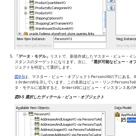
「データ・モデル」
リストで、新規作成したマスター・ビュー・イ
スタンスのターゲットになります。次に、
「選択可能なビュー・オ
ジェクトを特定して選択します。
図9-5
は、マスター・ビュー・オブジェクト
の下にある、
PersonsVO
O
ト
を示しています。この名前はビュー・リンク
OrdersVO
PersonsToO
タ・モデルに追加すると、
にはビュー・インスタンス名の
OrdersVO
図9-5 選択したディテール・ビュー・オブジェクト