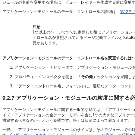
ジュールの名前を変更する場合は、ビュー・レイヤーを作成する前に変更
アプリケーション・モジュールのデータ・コントロールの詳細は、
第12章
注意:
1つ以上のページですでに参照した後にアプリケーション
トロール名が参照されているページ定義ファイルと
DataB
要があります。
アプリケーション・モジュールのデータ・コントロール名を変更するには:
アプリケーション・ナビゲータで、アプリケーション・モジュール
プロパティ・インスペクタを開き、
「その他」
セクションを展開し
「データ・コントロール名」
フィールドに、適切なデータ・コント
9.2.7
アプリケーション・モジュールの粒度に関する
アプリケーション・モジュールに関する一般的な疑問は、「アプリケーシ
イズ・アプリケーションの全データ・モデルを含む1つの大きなアプリケー
構築するべきなのか」という疑問です。答えは状況によって異なります。
一般に、アプリケーション・モジュールのサイズは、そのモジュールでの