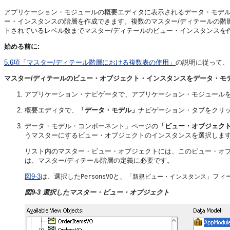
アプリケーション・モジュールの概要エディタに表示されるデータ・モデ
ー・インスタンスの階層を作成できます。複数のマスター/ディテールの階
トされているレベル数までマスター/ディテールのビュー・インスタンスを
始める前に:
5.6項「マスター/ディテール階層における複数表の使用」
の説明に従って、
マスター/ディテールのビュー・オブジェクト・インスタンスをデータ・モ
アプリケーション・ナビゲータで、アプリケーション・モジュール
概要エディタで、
「データ・モデル」
ナビゲーション・タブをクリ
データ・モデル・コンポーネント」ページの
「ビュー・オブジェク
うマスターにするビュー・オブジェクトのインスタンスを選択しま
リスト内のマスター・ビュー・オブジェクトには、このビュー・オ
は、マスター/ディテール階層の定義に必要です。
図9-3
は、選択した
と、
フィ
PersonsVO
「新規ビュー・インスタンス」
図9-3 選択したマスター・ビュー・オブジェクト