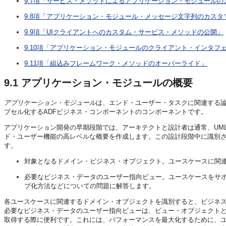
9.7項「サービス・メソッドによるアプリケーション・モジュールの
9.8項「アプリケーション・モジュール・メッセージ文字列のカスタ
9.9項「UIクライアントへのカスタム・サービス・メソッドの公開」
9.10項「アプリケーション・モジュールのクライアント・インタフ
9.11項「組込みフレームワーク・メソッドのオーバーライド」
9.1
アプリケーション・モジュールの概要
アプリケーション・モジュール
は、エンド・ユーザー・タスクに関連する論
プセル化するADFビジネス・コンポーネントのコンポーネントです。
アプリケーション開発の早期段階では、アーキテクトと設計者は通常、UM
ド・ユーザー機能の高レベルな概要を作成します。この設計段階中に識別
す。
対象となるドメイン・ビジネス・オブジェクト。ユースケースに関
必要なビジネス・データのユーザー指向ビュー。ユースケースをサ
プ化方法などについての問題に解答します。
各ユースケースに関連するドメイン・オブジェクトを識別すると、ビジネ
必要なビジネス・データのユーザー指向ビューは、ビュー・オブジェクトと
取得する際に便利です。これには、パフォーマンスを最大化するために、