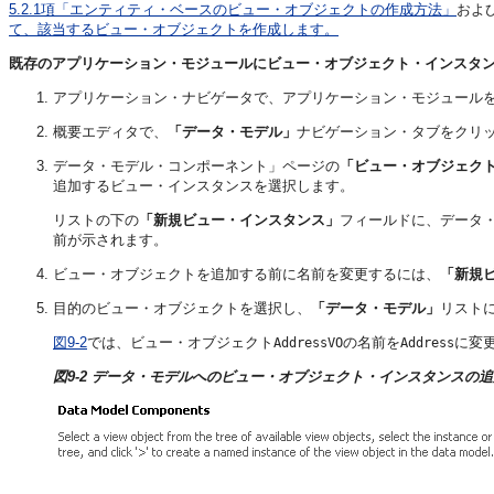
5.2.1項「エンティティ・ベースのビュー・オブジェクトの作成方法」
およ
て、該当するビュー・オブジェクトを作成します。
既存のアプリケーション・モジュールにビュー・オブジェクト・インスタン
アプリケーション・ナビゲータで、アプリケーション・モジュール
概要エディタで、
「データ・モデル」
ナビゲーション・タブをクリ
データ・モデル・コンポーネント」ページの
「ビュー・オブジェク
追加するビュー・インスタンスを選択します。
リストの下の
「新規ビュー・インスタンス」
フィールドに、データ
前が示されます。
ビュー・オブジェクトを追加する前に名前を変更するには、
「新規
目的のビュー・オブジェクトを選択し、
「データ・モデル」
リスト
図9-2
では、ビュー・オブジェクト
の名前を
に変
AddressVO
Address
図9-2 データ・モデルへのビュー・オブジェクト・インスタンスの追