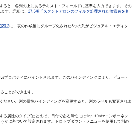
すると、各列の上にあるテキスト・フィールドに基準を入力できます。その
されます。詳細は、
27.5項「スタンドアロンのフィルタ処理された検索表を名
図23-2
に、表の作成後にグループ化された3つの列がビジュアル・エディタ
プロパティにバインドされます。このバインディングにより、ビュー・
ls
。
することができます。
ください。列の属性バインディングを変更すると、列のラベルも変更されま
する属性のタイプ(たとえば、日付である属性には
コンポーネン
inputDate
どうかに基づいて設定されます。ドロップダウン・メニューを使用して別の