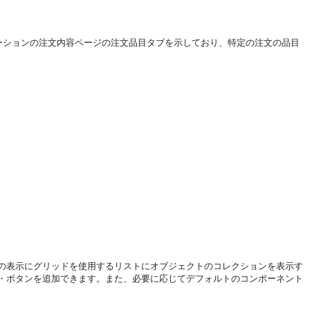
プリケーションの注文内容ページの注文品目タブを示しており、特定の注文の品目
の表示にグリッドを使用するリストにオブジェクトのコレクションを表示す
・ボタンを追加できます。また、必要に応じてデフォルトのコンポーネント