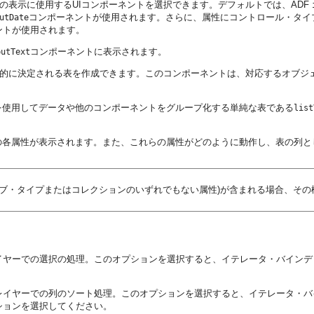
タの表示に使用するUIコンポーネントを選択できます。デフォルトでは、ADF
コンポーネントが使用されます。さらに、属性にコントロール・タイ
utDate
ントが使用されます。
コンポーネントに表示されます。
putText
動的に決定される表を作成できます。このコンポーネントは、対応するオブジ
を使用してデータや他のコンポーネントをグループ化する単純な表である
list
の各属性が表示されます。また、これらの属性がどのように動作し、表の列と
ティブ・タイプまたはコレクションのいずれでもない属性)が含まれる場合、そ
elレイヤーでの選択の処理。このオプションを選択すると、イテレータ・バイ
。
イヤーでの列のソート処理。このオプションを選択すると、イテレータ・バイン
ションを選択してください。