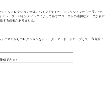
ネントをコレクション全体にバインドするか、コレクションから一度に
n
デ
イテレータ・バインディングによって各オブジェクトの適切なデータが表示
記述する必要がありません。
ロール」パネルからコレクションをドラッグ・アンド・ドロップして、宣言的に
を作成できます。