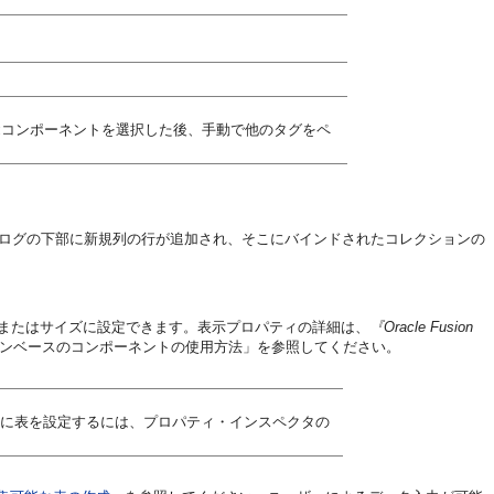
コンポーネントを選択した後、手動で他のタグをペ
t
イアログの下部に新規列の行が追加され、そこにバインドされたコレクションの
またはサイズに設定できます。表示プロパティの詳細は、
『Oracle Fusion
ンベースのコンポーネントの使用方法」を参照してください。
%に表を設定するには、プロパティ・インスペクタの