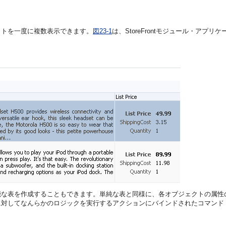
クトを一度に複数表示できます。
図23-1
は、StoreFrontモジュール・ア
能な表を作成することもできます。単純な表と同様に、各オブジェクトの属性
に対してなんらかのロジックを実行するアクションにバインドされたコマンド