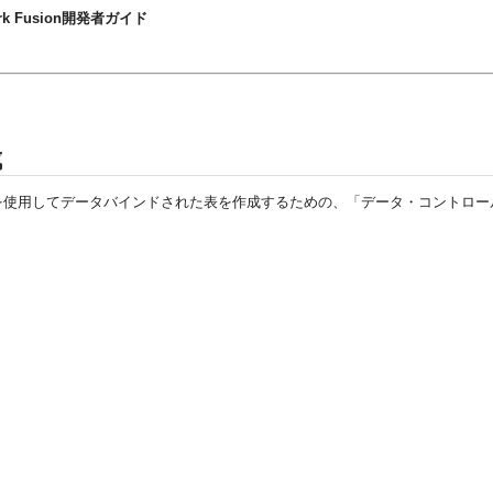
mework Fusion開発者ガイド
成
ィングを使用してデータバインドされた表を作成するための、「データ・コントロ