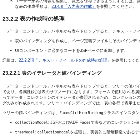
ユーザーが表の情報を編集し、変更を保存できるようにするには、
な表の作成手順は、
23.4項「入力表の作成」
を参照してください。
23.2.2
表の作成時の処理
「データ・コントロール」パネルから表をドロップすると、テキスト・フィー
表のバインディングを作成し、ページ定義ファイルにそのバインデ
UIコンポーネントに必要なコードをJSFページに追加します。
詳細は、
22.2.2項「テキスト・フィールドの作成時の処理」
を参照してくだ
23.2.2.1
表のイテレータと値バインディング
「データ・コントロール」パネルから表をドロップすると、ツリーの値バ
であり、各属性(列)は表のサブノードになります。フォームで使用される
ってデータ・コレクションのイテレータが参照されるため、コレクション
グのみが作成されます。ツリー・バインディングでは、表の各行で表示ま
ツリーの値バインディングは、
クラスのインスタン
FacesCtrlHierBinding
: JSFおよびADF Facesで表などのコレクシ
collectionModel
:
を拡張し、実質的に階層構造であるデ
treeModel
collectionModel