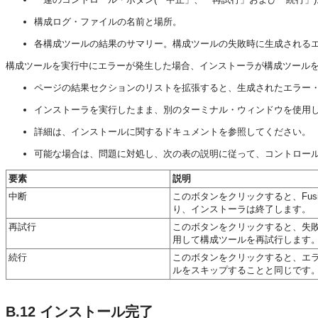
構成ログ・ファイルの名前と場所。
各構成ツールの結果のサマリー。構成ツールの失敗時に生成される
構成ツールを実行中にエラーが発生した場合、インストーラが構成ツール
ページの結果セクションのリストを拡張すると、生成されたエラー
インストーラを実行したまま、別のターミナル・ウィンドウを使用
詳細は、インストールに関するドキュメントを参照してください。
可能な場合は、問題に対処し、次の表の説明に従って、コントロー
要素
説明
中断
このボタンをクリックすると、Fusi
り、インストーラは終了します。
再試行
このボタンをクリックすると、失
用して構成ツールを再試行します
続行
このボタンをクリックすると、エ
ルをスキップすることと同じです
B.12
インストール完了