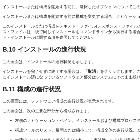
インストールまたは構成を開始する前に、選択したオプションについてこ
インストールまたは構成を開始する前に構成を変更する場合、ナビゲーシ
このインストールまたは構成をテキスト・ファイル(レスポンス・ファイル
ス・ファイルは、後で同じインストールをコマンドラインから実行する場
ト・インストールに関する項を参照してください。
B.10
インストールの進行状況
この画面は、インストールの進行状況を示します。
インストールを完了せずに終了する場合は、「
取消
」をクリックします。
にインストール済になっているソフトウェア部分はシステムにそのまま残
B.11
構成の進行状況
この画面には、ソフトウェア構成の進行状況が表示されます。
この画面は、次の主要な部分から構成されます。
左側のナビゲーション・ペイン。インストールおよび構成プロセス
構成ツールのリスト。展開または縮小して、構成全体の進行状況、
一連のコントロール・ボタン(「中止」、「再試行」および「続行」