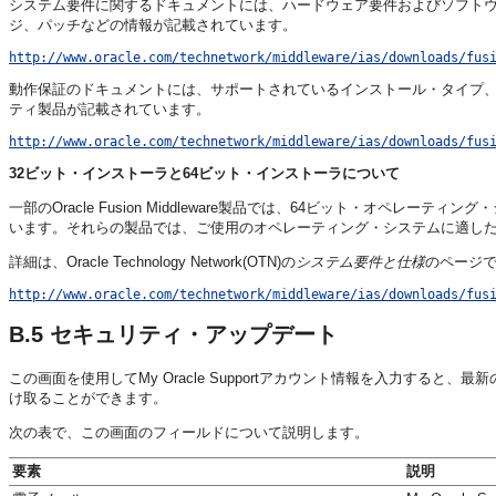
システム要件に関するドキュメントには、ハードウェア要件およびソフト
ジ、パッチなどの情報が記載されています。
http://www.oracle.com/technetwork/middleware/ias/downloads/fus
動作保証のドキュメントには、サポートされているインストール・タイプ、
ティ製品が記載されています。
http://www.oracle.com/technetwork/middleware/ias/downloads/fus
32ビット・インストーラと64ビット・インストーラについて
一部のOracle Fusion Middleware製品では、64ビット・オペ
います。それらの製品では、ご使用のオペレーティング・システムに適し
詳細は、Oracle Technology Network(OTN)の
システム要件と仕様
のページ
http://www.oracle.com/technetwork/middleware/ias/downloads/fus
B.5
セキュリティ・アップデート
この画面を使用してMy Oracle Supportアカウント情報を入力すると、最
け取ることができます。
次の表で、この画面のフィールドについて説明します。
要素
説明