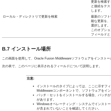
更新を検索す
と接続をテス
します。
ローカル・ディレクトリで更新を検索
最新のソフト
能な更新を、
選択します。
このオプショ
フィールドと
B.7
インストール場所
この画面を使用して、Oracle Fusion Middlewareソフトウェアをイン
次の表で、このページに表示されるフィールドについて説明します。
注意:
インストールのタイプによっては、ここに示すフィー
Middlewareコンポーネントで、ソフトウェア
パッチ・セットをインストールする場合、パッチが適用さ
があります。
Windowsオペレーティング・システムでインスト
が含まれていないことを確認してください。