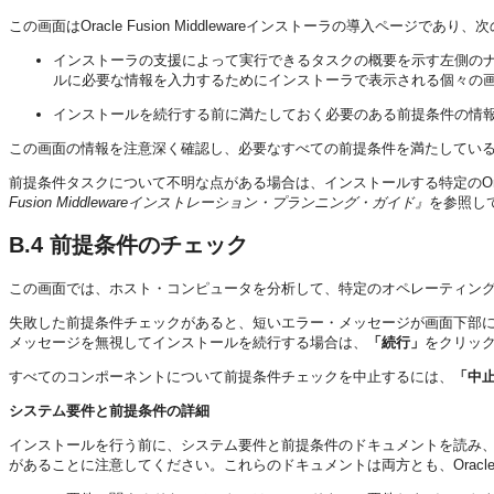
この画面はOracle Fusion Middlewareインストーラの導入ページで
インストーラの支援によって実行できるタスクの概要を示す左側の
ルに必要な情報を入力するためにインストーラで表示される個々の
インストールを続行する前に満たしておく必要のある前提条件の情
この画面の情報を注意深く確認し、必要なすべての前提条件を満たしてい
前提条件タスクについて不明な点がある場合は、インストールする特定のOracle
Fusion Middlewareインストレーション・プランニング・ガイド』
を参照し
B.4
前提条件のチェック
この画面では、ホスト・コンピュータを分析して、特定のオペレーティン
失敗した前提条件チェックがあると、短いエラー・メッセージが画面下部
メッセージを無視してインストールを続行する場合は、
「続行」
をクリッ
すべてのコンポーネントについて前提条件チェックを中止するには、
「中
システム要件と前提条件の詳細
インストールを行う前に、システム要件と前提条件のドキュメントを読み
があることに注意してください。これらのドキュメントは両方とも、Oracle Techn