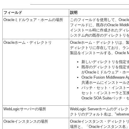
フィールド
説明
Oracleミドルウェア・ホームの場所
このフィールドを使用して、Oracle
フィールドに、既存のOracle Midd
インストール時に作成されたディレク
システム内の既存のディレクトリ
Oracleホーム・ディレクトリ
Oracleホーム・ディレクトリ
ディレクトリに存在しており、ラ
製品をインストールする、Oracle
新しいディレクトリを指定すると
既存のディレクトリを指定す
がOracleミドルウェア・ホ
Oracle Fusion Middl
共通ホームにインストール
パッチ・セット・インストー
セット・インストーラと互換性がある
Oracle SOA Suit
WebLogicサーバーの場所
WebLogic Serverホームの
クトリのデフォルト名は、"wlserv
Oracleインスタンスの場所
Oracleインスタンス・ディレ
場所と、「Oracleインスタンス