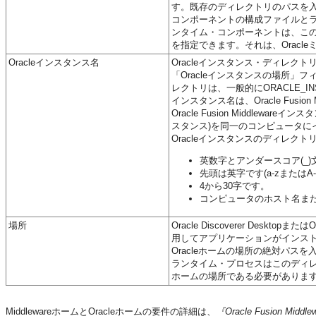
す。既存のディレクトリのパスを
コンポーネントの構成ファイルとラ
ンタイム・コンポーネントは、この
を指定できます。それは、Oracl
Oracleインスタンス名
Oracleインスタンス・ディレ
「Oracleインスタンスの場所」
レクトリは、一般的にORACLE_I
インスタンス名は、Oracle Fus
Oracle Fusion Middlewareイン
スタンス)を同一のコンピュータに
Oracleインスタンスのディレ
英数字とアンダースコア(_
先頭は英字です(a-zまたはA-
4から30字です。
コンピュータのホスト名また
場所
Oracle Discoverer Desk
用してアプリケーションがインス
Oracleホームの場所の絶対パ
ランタイム・プロセスはこのディレ
ホームの場所である必要がありま
MiddlewareホームとOracleホームの要件の詳細は、
『Oracle Fusion