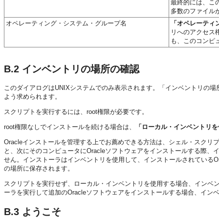
最終的には、この
多数のファイル
オペレーティング・システム・グループ名
「オペレーティ
リへのアクセス
も、このコンピ
B.2
インベントリの場所の確認
このダイアログはUNIXシステムでのみ表示されます。「インベントリの場所
よう求められます。
スクリプトを実行するには、root権限が必要です。
root権限なしでインストールを続ける場合は、
「ローカル・インベントリを
Oracleインストールを管理する上でお薦めできる方法は、シェル・スク
と、次にそのコンピュータにOracleソフトウェアをインストールする際
せん。インストーラはインベントリを使用して、インストールされているOr
の場所に保存されます。
スクリプトを実行せず、ローカル・インベントリを使用する場合、インベ
ーラを実行して追加のOracleソフトウェアをインストールする場合、イ
B.3
ようこそ