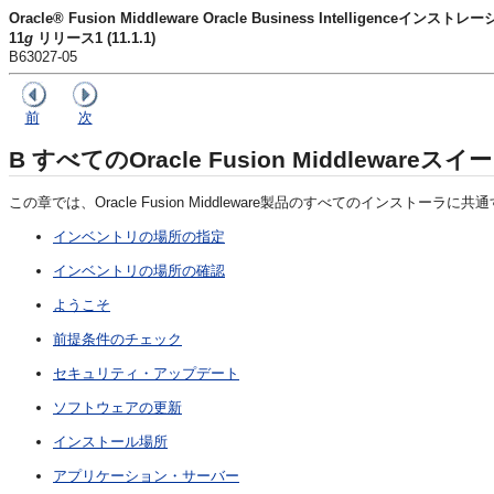
Oracle® Fusion Middleware Oracle Business Intelligenceイン
11
g
リリース1 (11.1.1)
B63027-05
前
次
B
すべてのOracle Fusion Middlewa
この章では、Oracle Fusion Middleware製品のすべてのインスト
インベントリの場所の指定
インベントリの場所の確認
ようこそ
前提条件のチェック
セキュリティ・アップデート
ソフトウェアの更新
インストール場所
アプリケーション・サーバー