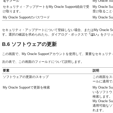
電子メール
My Orac
セキュリティ・アップデートをMy Oracle Support経由で受
My Oracl
け取ります。
受け取ること
My Oracle Supportのパスワード
My Oracl
セキュリティ・アップデートについて登録しない場合、またはMy Oracle
す。選択の確認を求められたら、ダイアログ・ボックスで
「はい」
をクリ
B.6
ソフトウェアの更新
この画面で、My Oracle Supportアカウントを使用して、重要なセ
次の表で、この画面のフィールドについて説明します。
要素
説明
ソフトウェアの更新のスキップ
この画面をス
ールに適用で
My Oracle Supportで更新を検索
My Orac
いるソフトウェ
検索します。
My Oracl
適用可能なソフ
れます。