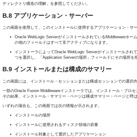
ディレクトリ構造の理解」を参照してください。
B.8
アプリケーション・サーバー
この画面を使用して、このインストールに使用するアプリケーション・サ
Oracle WebLogic ServerがインストールされているMid
の他のフィールドはすべて非アクティブになります。
インストーラによってOracle WebLogic Serverがインストー
つを選択し、「Application Serverの場所」フィールドにその
B.9
インストールまたは構成のサマリー
この画面には、インストール・セッションまたは構成セッションでの選択
一部のOracle Fusion Middlewareインストーラでは、インス
その結果、インストール・サマリー・ページは構成サマリー・ページと呼
いずれの場合も、この画面では次の情報が示されます。
インストールの場所
インストールに使用されるディスク領域の容量
インストール対象として選択したアプリケーション