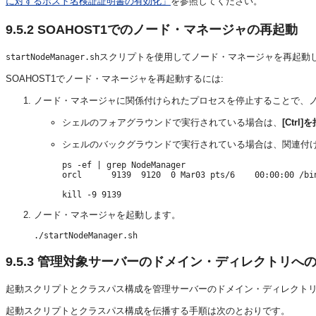
に対するホスト名検証証明書の有効化」
を参照してください。
9.5.2
SOAHOST1でのノード・マネージャの再起動
スクリプトを使用してノード・マネージャを再起動
startNodeManager.sh
SOAHOST1でノード・マネージャを再起動するには:
ノード・マネージャに関係付けられたプロセスを停止することで、
シェルのフォアグラウンドで実行されている場合は、
[Ctrl
シェルのバックグラウンドで実行されている場合は、関連付
ps -ef | grep NodeManager

orcl      9139  9120  0 Mar03 pts/6    00:00:00 /bin
ノード・マネージャを起動します。
9.5.3
管理対象サーバーのドメイン・ディレクトリへ
起動スクリプトとクラスパス構成を管理サーバーのドメイン・ディレクト
起動スクリプトとクラスパス構成を伝播する手順は次のとおりです。