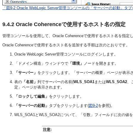
「図9-2 Oracle WebLogic Server管理コンソールの「サーバーの起
9.4.2
Oracle Coherenceで使用するホスト名の指定
管理コンソールを使用して、Oracle Coherenceで使用するホスト名を指定
Oracle Coherenceで使用するホスト名を追加する手順は次のとおりです。
Oracle WebLogic Server管理コンソールにログインします。
「ドメイン構造」ウィンドウで
「環境」
ノードを開きます。
「サーバー」
をクリックします。「サーバーの概要」ページが表示
表の
「名前」
列でサーバーの名前(
WLS_SOA1
または
WLS_SOA2
、
定」ページが表示されます。
「ロックして編集」
をクリックします。
「サーバーの起動」
タブをクリックします(
図9-2
を参照)。
WLS_SOA1とWLS_SOA2について、「引数」フィールドに次の値
注意: