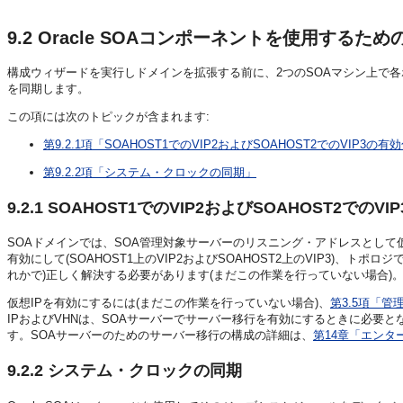
9.2
Oracle SOAコンポーネントを使用するた
構成ウィザードを実行しドメインを拡張する前に、2つのSOAマシン上で各ホス
を同期します。
この項には次のトピックが含まれます:
第9.2.1項「SOAHOST1でのVIP2およびSOAHOST2でのVIP3の有
第9.2.2項「システム・クロックの同期」
9.2.1
SOAHOST1でのVIP2およびSOAHOST2でのVI
SOAドメインでは、SOA管理対象サーバーのリスニング・アドレスとして
有効にして(SOAHOST1上のVIP2およびSOAHOST2上のVIP3)、
れかで)正しく解決する必要があります(まだこの作業を行っていない場合)
仮想IPを有効にするには(まだこの作業を行っていない場合)、
第3.5項「
IPおよびVHNは、SOAサーバーでサーバー移行を有効にするときに必要
す。SOAサーバーのためのサーバー移行の構成の詳細は、
第14章「エン
9.2.2
システム・クロックの同期