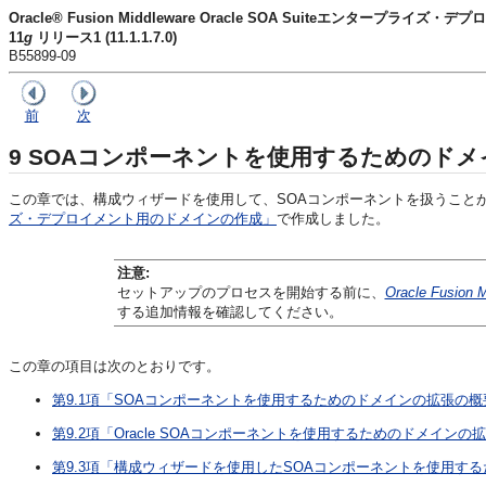
Oracle® Fusion Middleware Oracle SOA Suiteエンタープライズ
11
g
リリース1 (11.1.1.7.0)
B55899-09
前
次
9
SOAコンポーネントを使用するためのドメ
この章では、構成ウィザードを使用して、SOAコンポーネントを扱うこと
ズ・デプロイメント用のドメインの作成」
で作成しました。
注意:
セットアップのプロセスを開始する前に、
Oracle Fusi
する追加情報を確認してください。
この章の項目は次のとおりです。
第9.1項「SOAコンポーネントを使用するためのドメインの拡張の概
第9.2項「Oracle SOAコンポーネントを使用するためのドメイン
第9.3項「構成ウィザードを使用したSOAコンポーネントを使用す