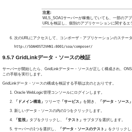
注意:
WLS_SOA1サーバーが稼働していても、一部の
URLを検証し、個別のアプリケーションに関する
次のURLにアクセスして、コンポーザ・アプリケーションのステー
9.5.7
GridLinkデータ・ソースの検証
サーバーが開始したら、GridLinkデーター・ソースが正しく構成され、ON
この手順を実行します。
GridLinkデータ・ソースの構成を検証する手順は次のとおりです。
Oracle WebLogic管理コンソールにログインします。
「ドメイン構造」
ツリーで
「サービス」
を開き、
「データ・ソース
新しいデータ・ソースの内の1つをクリックします。
「監視」
タブをクリックし、
「テスト」
サブタブを選択します。
サーバーの1つを選択し、
「データ・ソースのテスト」
をクリックし