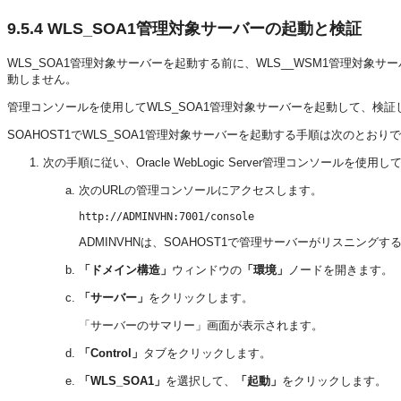
9.5.4
WLS_SOA1管理対象サーバーの起動と検証
WLS_SOA1管理対象サーバーを起動する前に、WLS__WSM1管理対象
動しません。
管理コンソールを使用してWLS_SOA1管理対象サーバーを起動して、検証
SOAHOST1でWLS_SOA1管理対象サーバーを起動する手順は次のとおり
次の手順に従い、Oracle WebLogic Server管理コンソールを使
次のURLの管理コンソールにアクセスします。
ADMINVHNは、SOAHOST1で管理サーバーがリスニング
「ドメイン構造」
ウィンドウの
「環境」
ノードを開きます。
「サーバー」
をクリックします。
「サーバーのサマリー」画面が表示されます。
「Control」
タブをクリックします。
「WLS_SOA1」
を選択して、
「起動」
をクリックします。