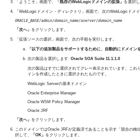
「ようこそ」画面で、
「既存のWebLogicドメインの拡張」
を選択し
「WebLogicドメイン・ディレクトリ」画面で、次のWebLogic
ORACLE_BASE
/admin/
domain_name
/aserver/
domain_name
「次へ」
をクリックします。
「拡張ソースの選択」画面で、次の手順を実行します。
「以下の追加製品をサポートするために、自動的にドメイン
次の製品を選択します:
Oracle SOA Suite 11.1.1.0
次の製品はすでに選択されてグレー表示されています。これ
インを作成したときに選択されたものです。
WebLogic Serverの基本ドメイン
Oracle Enterprise Manager
Oracle WSM Policy Manager
Oracle JRF
「次へ」
をクリックします。
このドメインではOracle JRFが定義済であることを示す「競合
択して、
「OK」
をクリックします。