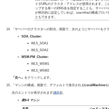
イダURLのクラスタ・アドレスが使用されます。こ
ップする単一のDNS名を指定することも、サーバーi
が明示的に設定していれば、soa-infraの構成プロパ
ともできます。
「サーバーのクラスタへの割当」画面で、次のようにサーバーをク
SOA_Cluster:
WLS_SOA1
WLS_SOA2
WSM-PM_Cluster:
WLS_WSM1
WLS_WSM2
「次へ」
をクリックします。
「マシンの構成」画面で、デフォルトで表示される
LocalMachine
を
次のエントリが表示されます(
表9-4
)。
表9-4 マシン
名前
ノード・マネ