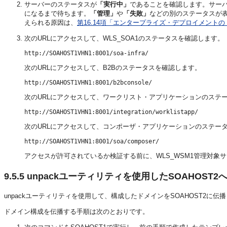
サーバーのステータスが
「実行中」
であることを確認します。サー
になるまで待ちます。
「管理」
や
「失敗」
などの別のステータスが
えられる原因は、
第16.14項「エンタープライズ・デプロイメント
次のURLにアクセスして、WLS_SOA1のステータスを確認します。
次のURLにアクセスして、B2Bのステータスを確認します。
次のURLにアクセスして、ワークリスト・アプリケーションのステ
次のURLにアクセスして、コンポーザ・アプリケーションのステー
アクセスが許可されているか検証する前に、WLS_WSM1管理対象
9.5.5
unpackユーティリティを使用したSOAHOST
unpackユーティリティを使用して、構成したドメインをSOAHOST2に伝
ドメイン構成を伝播する手順は次のとおりです。