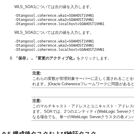
WLS_SOA1については次の値を入力します。
-Dtangosol.coherence.wka1=SOAHOST1VHN1

-Dtangosol.coherence.wka2=SOAHOST2VHN1

WLS_SOA2については次の値を入力します。
-Dtangosol.coherence.wka1=SOAHOST1VHN1

-Dtangosol.coherence.wka2=SOAHOST2VHN1

「保存」
→
「変更のアクティブ化」
をクリックします。
注意:
これらの変数が管理対象サーバーに正しく渡されることを
れます。)Oracle Coherenceフレームワークに問題が
注意:
このマルチキャスト・アドレスとユニキャスト・アドレスは、W
ます。SOAでは、2つのエンティティ(WebLogic Se
なる場合でも、単一のWebLogic Serverクラスタの
9.5
構成後タスクおよび検証タスク