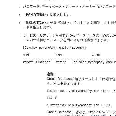
パスワード:
データベース・スキーマ・オーナーのパスワード
「FANの有効化」
を選択します。
「SSLの有効化」
が選択解除されていることを確認します(暗
ードを指定します)。
サービス・リスナー
: 使用するRACデータベースのためのS
ース内の適切なパラメータを問い合せれば識別できます。
SQL>show parameter remote_listener;

NAME              TYPE                VALUE

----------------------------------------------------
注意:
Oracle Database 11
g
リリース1 (11.1)
す。次に例を示します。
および
Oracle Database 10
g
では、Oracle RA