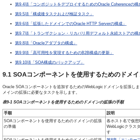
第9.4項「コンポジットをデプロイするためのOracle Coherenceの
第9.5項「構成後タスクおよび検証タスク」
第9.6項「拡張したドメインでのOracle HTTP Serverの構成」
第9.7項「トランザクション・リカバリ用デフォルト永続ストアの構
第9.8項「Oracleアダプタの構成」
第9.9項「高可用性を実現するためのB2B構成の更新」
第9.10項「SOA構成のバックアップ」
9.1
SOAコンポーネントを使用するためのドメイ
Oracle SOAコンポーネントを追加するためのWebLogicドメインを拡張し
メインの拡張に必要なタスクを示します。
表9-1 SOAコンポーネントを使用するためのドメインの拡張の手順
手順
説明
SOAコンポーネントを使用するためのドメインの拡張
各ホスト名で仮想
の準備
WebLogicク
す
SOAコンポーネントを使用するためのドメインの拡張
第8章「エンター