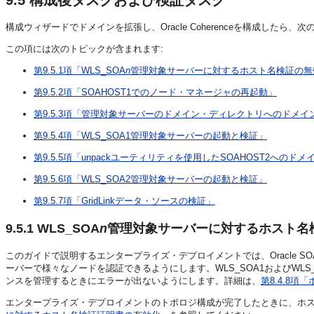
構成ウィザードでドメインを拡張し、Oracle Coherenceを構成した
この項には次のトピックが含まれます:
第9.5.1項「WLS_SOA
n
管理対象サーバーに対するホスト名検証の無
第9.5.2項「SOAHOST1でのノード・マネージャの再起動」
第9.5.3項「管理対象サーバーのドメイン・ディレクトリへのドメ
第9.5.4項「WLS_SOA1管理対象サーバーの起動と検証」
第9.5.5項「unpackユーティリティを使用したSOAHOST2へのド
第9.5.6項「WLS_SOA2管理対象サーバーの起動と検証」
第9.5.7項「GridLinkデータ・ソースの検証」
9.5.1
WLS_SOA
n
管理対象サーバーに対するホスト名
このガイドで説明するエンタープライズ・デプロイメントでは、Oracle S
ーバーで様々なノードを認証できるようにします。WLS_SOA1およびWLS_S
ンスを管理するときにエラーが出ないようにします。詳細は、
第8.4.8
エンタープライズ・デプロイメントのトポロジ構成が完了したときに、ホ