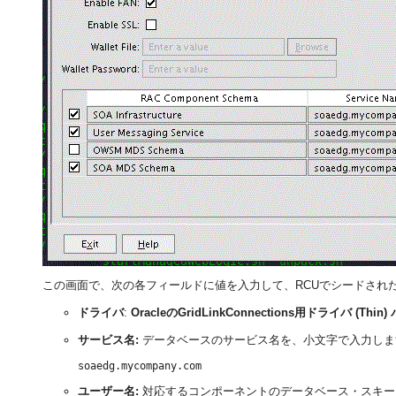
この画面で、次の各フィールドに値を入力して、RCUでシードされたO
ドライバ
:
OracleのGridLinkConnections用ドライバ (Thi
サービス名:
データベースのサービス名を、小文字で入力しま
soaedg.mycompany.com
ユーザー名:
対応するコンポーネントのデータベース・スキー