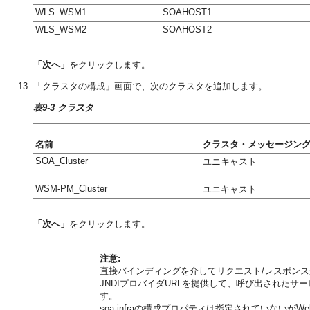
WLS_WSM1
SOAHOST1
WLS_WSM2
SOAHOST2
「次へ」
をクリックします。
「クラスタの構成」画面で、次のクラスタを追加します。
表9-3 クラスタ
名前
クラスタ・メッセージン
SOA_Cluster
ユニキャスト
WSM-PM_Cluster
ユニキャスト
「次へ」
をクリックします。
注意:
直接バインディングを介してリクエスト/レスポンス
JNDIプロバイダURLを提供して、呼び出されたサ
す。
soa-infraの構成プロパティは指定されていないがWe