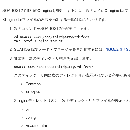
SOAHOST2でB2BのXEngineを有効にするには、次のようにXEngine 
XEngine tarファイルの内容を抽出する手順は次のとおりです。
次のコマンドをSOAHOST2から実行します。
cd 
ORACLE_HOME
/soa/thirdparty/edifecs

SOAHOST2でノード・マネージャを再起動するには、
第9.5.2項
抽出後、次のディレクトリ構造を確認します。
ORACLE_HOME
このディレクトリ内に次のディレクトリが表示されている必要があ
Common
XEngine
XEngineディレクトリ内に、次のディレクトリとファイルが表示さ
bin
config
Readme.htm