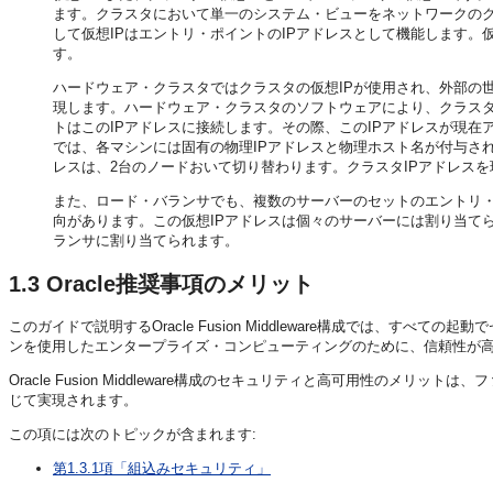
ます。クラスタにおいて単一のシステム・ビューをネットワークの
して仮想IPはエントリ・ポイントのIPアドレスとして機能します。
す。
ハードウェア・クラスタではクラスタの仮想IPが使用され、外部の
現します。ハードウェア・クラスタのソフトウェアにより、クラスタ
トはこのIPアドレスに接続します。その際、このIPアドレスが現
では、各マシンには固有の物理IPアドレスと物理ホスト名が付与され
レスは、2台のノードおいて切り替わります。クラスタIPアドレス
また、ロード・バランサでも、複数のサーバーのセットのエントリ・
向があります。この仮想IPアドレスは個々のサーバーには割り当て
ランサに割り当てられます。
1.3
Oracle推奨事項のメリット
このガイドで説明するOracle Fusion Middleware構成では、
ンを使用したエンタープライズ・コンピューティングのために、信頼性が
Oracle Fusion Middleware構成のセキュリティと高可用性の
じて実現されます。
この項には次のトピックが含まれます:
第1.3.1項「組込みセキュリティ」