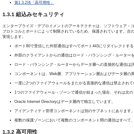
第1.3.2項「高可用性」
1.3.1
組込みセキュリティ
エンタープライズ・デプロイメントのアーキテクチャは、ソフトウェア・コ
プロトコルとポートによって制限されているため、保護されています。次
実現します。
ポート80で受信した外部通信はすべてポート443にリダイレクトす
外部のクライアントからの通信はロード・バランシング・ルーター
ロード・バランシング・ルーターからデータ層への直接的な通信は
コンポーネントは、Web層、アプリケーション層およびデータ層の
一度に2つのファイアウォールをまたがる直接的な通信は禁止されて
1つのファイアウォール・ゾーンで通信が始まった場合、それは次の
Oracle Internet Directoryはデータ層内で独立しています。
アイデンティティ管理コンポーネントは別のサブネットにあります
複数の保護ゾーンにおいて複数のコンポーネント間の通信はすべて
1.3.2
高可用性