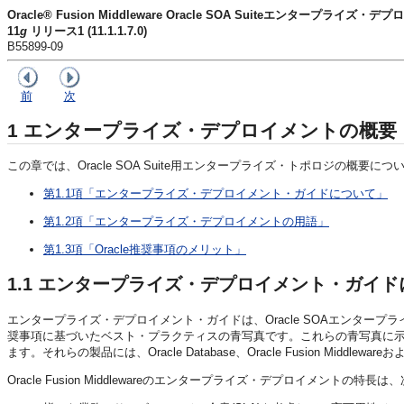
Oracle® Fusion Middleware Oracle SOA Suiteエンタープライズ
11
g
リリース1 (11.1.1.7.0)
B55899-09
前
次
1
エンタープライズ・デプロイメントの概要
この章では、Oracle SOA Suite用エンタープライズ・トポロジの概
第1.1項「エンタープライズ・デプロイメント・ガイドについて」
第1.2項「エンタープライズ・デプロイメントの用語」
第1.3項「Oracle推奨事項のメリット」
1.1
エンタープライズ・デプロイメント・ガイド
エンタープライズ・デプロイメント・ガイドは、Oracle SOAエンタ
奨事項に基づいたベスト・プラクティスの青写真です。これらの青写真に示す
ます。それらの製品には、Oracle Database、Oracle Fusion MiddlewareおよびEn
Oracle Fusion Middlewareのエンタープライズ・デプロイメントの特長