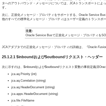
タへのアウトバウンド・メッセージについては、JCAトランスポートによ
す。
次に、正規化メッセージ・プロパティをサポートする、Oracle Service 
他のすべての標準化メッセージ・プロパティはユーザー定義のトランスポ
注意:
Oracle Service Busで正規化メッセージ・プロパ
JCAアダプタでの正規化メッセージ・プロパティの詳細は、
『Oracle F
25.1.2.1
$inboundおよび$outboundリクエスト・ヘッダー
次に示すのは、$inboundおよび$outboundリクエスト変数の事前定義済Orac
jca.aq.Priority (int)
jca.aq.Correlation (string)
jca.aq.HeaderDocument (string)
jca.apps.HeaderDocument (string)
jca.file.FileName