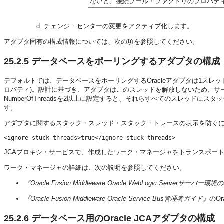
ないと、接続プール・ファクトリのプロパテ
チェンジ・センターの変更をアクティブ化します。
アダプタ固有の構成情報については、次の項を参照してください。
25.2.5
データベースをポーリングするアダプタの構成
デフォルトでは、データベースをポーリングするOracleアダプタは1スレッドを
ロパティ)。設計に基づき、アダプタはこのスレッドを解放しないため、サ
NumberOfThreadsを2以上に設定すると、それらすべてのスレッド
す。
アダプタに関するスタック・スレッド・スタック・トレースの表示を防ぐ
<ignore-stuck-threads>true</ignore-stuck-threads>
JCAプロキシ・サービスで、作成したワーク・マネージャをトランスポー
ワーク・マネージャの詳細は、次の説明を参照してください。
『Oracle Fusion Middleware Oracle WebLogic Serverサーバー
『Oracle Fusion Middleware Oracle Service Bus管理者ガイド』
のO
25.2.6
データベース用のOracle JCAアダプタの構成