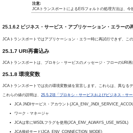
注意:
JCAトランスポートによるEISフォルトの処理方法は、
25.1.6.2
ビジネス・サービス・アプリケーション・エラーの
JCAトランスポートではアプリケーション・エラー時に再試行できず、こ
25.1.7
URI再書込み
JCAトランスポートは、プロキシ・サービスのメッセージ・フローのURI
25.1.8
環境変数
JCAトランスポートでは次の環境変数値を宣言します。これらは、異なるデプロイ
これらの値の説明は、
25.5.2項「プロキシ・サービスおよびビジネス・サ
JCA JNDIサービス・アカウント(JCA_ENV_JNDI_SERVICE_ACCOU
ワーク・マネージャ
JCAは常にWSDLフラグを使用(JCA_ENV_ALWAYS_USE_WSDL)
JCA接続モード(JCA_ENV_CONNECTION_MODE)