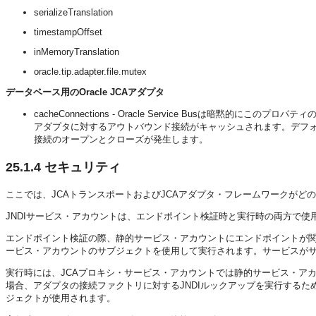
serializeTranslation
timestampOffset
inMemoryTranslation
oracle.tip.adapter.file.mutex
データベース用のOracle JCAアダプタ
cacheConnections - Oracle Service Busは暗黙的
アダプタに対するアウトバウンド接続がキャッシュされます。デフォル
接続のオープンとクローズが発生します。
25.1.4
セキュリティ
ここでは、JCAトランスポートおよびJCAアダプタ・フレームワークがど
JNDIサービス・アカウントは、エンドポイント検証時と実行時の両方で使
エンドポイント検証の際、静的サービス・アカウントにエンドポイントが関
ービス・アカウントのサブジェクトを使用して実行されます。サービスが
実行時には、JCAプロキシ・サービス・アカウントでは静的サービス・ア
場合、アダプタの接続ファクトリに対するJNDIルックアップを実行する
ジェクトが使用されます。