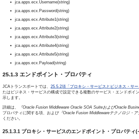
jca.apps.ecx.Username(string)
jca.apps.ecx.Password(string)
jca.apps.ecx.Attribute1(string)
jca.apps.ecx.Attribute2(string)
jca.apps.ecx.Attribute3(string)
jca.apps.ecx.Attribute4(string)
jca.apps.ecx.Attribute5(string)
jca.apps.ecx.Payload(string)
25.1.3
エンドポイント・プロパティ
JCAトランスポートでは、
25.5.2項「プロキシ・サービスとビジネス・サ
たはビジネス・サービスの構成で設定できる複数のサービス・エンドポイ
示します。
詳細は、
『Oracle Fusion Middleware Oracle SOA SuiteおよびOracle B
プロパティに関する項、および
『Oracle Fusion Middlewareテク
ください。
25.1.3.1
プロキシ・サービスのエンドポイント・プロパティ(