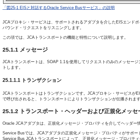
「図25-1 EISと対話するOracle Service Busサービス」の説明
JCAプロキシ・サービスは、サポートされるアダプタを介したEISエンド
バウンド・リクエストをリスニングします。
この項では、JCAトランスポートの機能と特性について説明します。
25.1.1
メッセージ
JCAトランスポートは、SOAP 1.1を使用してリクエストのみのメッセ
トします。
25.1.1.1
トランザクション
JCAトランスポートはトランザクションです。JCAプロキシ・サービスが
で呼び出されると、トランスポートによりトランザクションが伝播されま
25.1.2
トランスポート・ヘッダーおよび正規化メッセ
Oracle JCAアダプタは、正規化メッセージ・プロパティを介してヘッダー情
Service Busでは、JCAアダプタの正規化メッセージ・プロパティがサポー
Service Bus JCAトランスポートによって、正規化メッセージ・プ