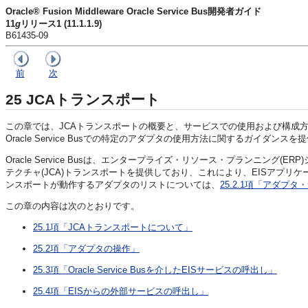
Oracle® Fusion Middleware Oracle Service Bus開発者ガイド
11
g
リリース1 (11.1.1.9)
B61435-09
前
次
25
JCAトランスポート
この章では、JCAトランスポートの概要と、サービスでの使用および構成方法
Oracle Service Busでの特定のアダプタの使用方法に関するガイダンス
Oracle Service Busは、エンタープライズ・リソース・プランニング(
テクチャ(JCA)トランスポートを提供しており、これにより、EISアプリ
ンスポートが動作するアダプタのリストについては、
25.2.1項「アダプタ
この章の内容は次のとおりです。
25.1項「JCAトランスポートについて」
25.2項「アダプタの操作」
25.3項「Oracle Service Busを介したEISサービスの呼出し」
25.4項「EISからの外部サービスの呼出し」