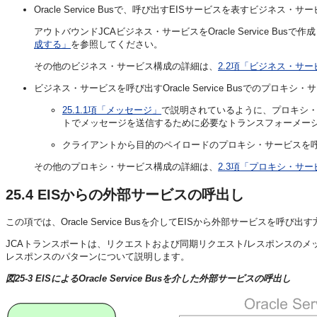
Oracle Service Busで、呼び出すEISサービスを表すビジネス・
アウトバウンドJCAビジネス・サービスをOracle Service Busで
成する」
を参照してください。
その他のビジネス・サービス構成の詳細は、
2.2項「ビジネス・サ
ビジネス・サービスを呼び出すOracle Service Busでのプロキ
25.1.1項「メッセージ」
で説明されているように、プロキシ・
トでメッセージを送信するために必要なトランスフォーメー
クライアントから目的のペイロードのプロキシ・サービスを
その他のプロキシ・サービス構成の詳細は、
2.3項「プロキシ・サ
25.4
EISからの外部サービスの呼出し
この項では、Oracle Service Busを介してEISから外部サービスを呼
JCAトランスポートは、リクエストおよび同期リクエスト/レスポンスの
レスポンスのパターンについて説明します。
図25-3 EISによるOracle Service Busを介した外部サービスの呼出し