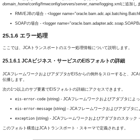
domain_home
/config/fmwconfig/servers/
server_name
/logging.xmlに追加
RMI/EJBの場合 - <logger name="oracle.bam.adc.api.batching.BatchP
SOAPの場合 - <logger name="oracle.bam.adapter.adc.soap.SOAPBat
25.1.6
エラー処理
ここでは、JCAトランスポートのエラー処理情報について説明します。
25.1.6.1
JCAビジネス・サービスのEISフォルトの詳細
JCAフレームワークおよびアダプタがEISからの例外をスローすると、JC
伝播します。
次の1つ以上のサブ要素でEISフォルトの詳細にアクセスできます。
(string) - JCAフレームワークおよびアダプ
eis-error-code
(string) - JCAフレームワークおよびア
eis-error-message
(string) - JCAフレームワークおよびアダプタのス
exception
このフォルト構造はJCAトランスポート・スキーマで定義されます。