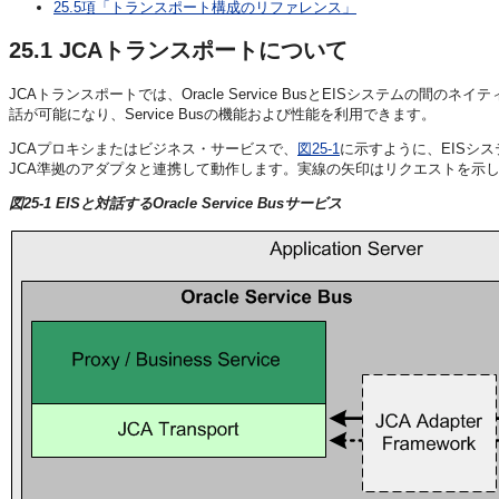
25.5項「トランスポート構成のリファレンス」
25.1
JCAトランスポートについて
JCAトランスポートでは、Oracle Service BusとEISシステム
話が可能になり、Service Busの機能および性能を利用できます。
JCAプロキシまたはビジネス・サービスで、
図25-1
に示すように、EISシ
JCA準拠のアダプタと連携して動作します。実線の矢印はリクエストを示
図25-1 EISと対話するOracle Service Busサービス