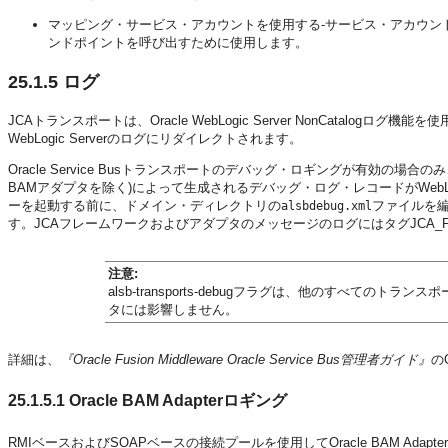
マッピング・サービス・アカウントを使用する-サービス・アカウン
ンドポイントを呼び出すために使用します。
25.1.5
ログ
JCAトランスポートは、Oracle WebLogic Server NonCatalo
WebLogic Serverのログにリダイレクトされます。
Oracle Service Busトランスポートのデバッグ・ロギングが有効の場合
BAMアダプタを除く)によって生成されるデバッグ・ログ・レコードがWebL
ーを起動する前に、ドメイン・ディレクトリの
ファイルを編集し
alsbdebug.xml
す。JCAフレームワークおよびアダプタのメッセージのログにはタグJCA_FRA
注意:
alsb-transports-debugフラグは、他のすべて
タには影響しません。
詳細は、
『Oracle Fusion Middleware Oracle Service Bus管理者ガイド』
の
25.1.5.1
Oracle BAM Adapterロギング
RMIベースおよびSOAPベースの接続プールを使用してOracle BAM A