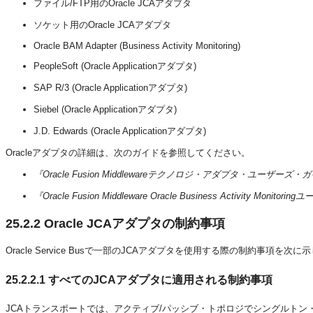
ファイル/FTP用のOracle JCAアダプタ
ソケット用のOracle JCAアダプタ
Oracle BAM Adapter (Business Activity Monitoring)
PeopleSoft (Oracle Applicationアダプタ)
SAP R/3 (Oracle Applicationアダプタ)
Siebel (Oracle Applicationアダプタ)
J.D. Edwards (Oracle Applicationアダプタ)
Oracleアダプタの詳細は、次のガイドを参照してください。
『Oracle Fusion Middlewareテクノロジ・アダプタ・ユーザーズ・
『Oracle Fusion Middleware Oracle Business Activity Monit
25.2.2
Oracle JCAアダプタの制約事項
Oracle Service Busで一部のJCAアダプタを使用する際の制約事項を次に
25.2.2.1
すべてのJCAアダプタに適用される制約事項
JCAトランスポートでは、アクティブ/パッシブ・トポロジでシングルト