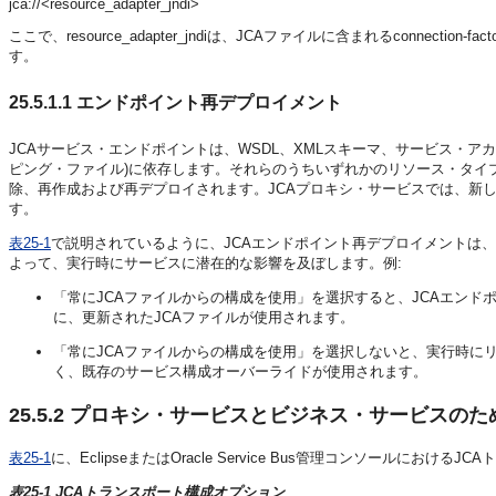
jca://<resource_adapter_jndi>
ここで、resource_adapter_jndiは、JCAファイルに含まれるconnecti
す。
25.5.1.1
エンドポイント再デプロイメント
JCAサービス・エンドポイントは、WSDL、XMLスキーマ、サービス・アカウント、
ピング・ファイル)に依存します。それらのうちいずれかのリソース・タイ
除、再作成および再デプロイされます。JCAプロキシ・サービスでは、新
す。
表25-1
で説明されているように、JCAエンドポイント再デプロイメントは
よって、実行時にサービスに潜在的な影響を及ぼします。例:
「常にJCAファイルからの構成を使用」を選択すると、JCAエン
に、更新されたJCAファイルが使用されます。
「常にJCAファイルからの構成を使用」を選択しないと、実行時に
く、既存のサービス構成オーバーライドが使用されます。
25.5.2
プロキシ・サービスとビジネス・サービスのため
表25-1
に、EclipseまたはOracle Service Bus管理コンソールに
表25-1 JCAトランスポート構成オプション