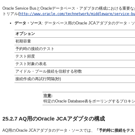
Oracle Service BusとOracleデータベース・アダプタの構成における
トリアル(
http://www.oracle.com/technetwork/middleware/service-b
データ・ソース
: データベース用のOracle JCAアダプタのデー
オプション
初期容量
予約時の接続のテスト
テスト頻度
テスト対象の表名
アイドル・プール接続を信頼する秒数
接続作成の再試行間隔(秒)
注意:
特定のOracle Database表をポーリングするプ
25.2.7
AQ用のOracle JCAアダプタの構成
AQ用のOracle JCAアダプタのデータ・ソースでは、
「予約時に接続をテス