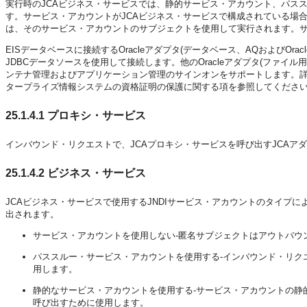
実行時のJCAビジネス・サービスでは、静的サービス・アカウント、パス
す。サービス・アカウントがJCAビジネス・サービスで構成されている場合
は、そのサービス・アカウントのサブジェクトを使用して実行されます。
EISデータベースに接続するOracleアダプタ(データベース、AQおよびOracl
JDBCデータソースを使用して接続します。他のOracleアダプタ(ファイル用のOra
ンテナ管理およびアプリケーション管理のサインオンをサポートします。
タープライズ情報システムの資格証明の保護に関する項を参照してくださ
25.1.4.1
プロキシ・サービス
インバウンド・リクエストで、JCAプロキシ・サービスを呼び出すJCA
25.1.4.2
ビジネス・サービス
JCAビジネス・サービスで使用するJNDIサービス・アカウントのタイプ
出されます。
サービス・アカウントを使用しない-匿名サブジェクトはアウトバウ
パススルー・サービス・アカウントを使用する-インバウンド・リク
用します。
静的なサービス・アカウントを使用する-サービス・アカウントの静
呼び出すために使用します。