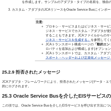
を作成します。サンプルのアダプタ・タイプの名前を、独自の
カスタム・アダプタのJCAリソースをOracle Service Busにイン
注意:
プロキシ・サービスまたはビジネス・サービ
ジネス・サービスでカスタム・アダプタが使用される
することもできます。JCAファイルからのサ
ジネス・サービスを生成する」
を参照してく
JCAトランスポート構成ページの
「動的エン
ロパティを追加および構成します(オプション
JCAトランスポートでは、カスタム・アダプ
スポート・ヘッダーおよび正規化メッセージ
25.2.9
拒否されたメッセージ
JCAアダプタ・フレームワークにより、拒否されたメッセージ(データ・エ
的にログされます。
25.3
Oracle Service Busを介したEISサービ
この項では、Oracle Service Busを介したEISサービスを呼び出す方法