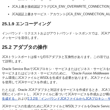
JCA上書き接続認証フラグ(JCA_ENV_OVERWRITE_CONNECTION_FA
JCA認証上書きサービス・アカウント(JCA_ENV_CONNECTION_AUTHE
25.1.9
エンコーディング
インバウンド・リクエストおよびアウトバウンド・レスポンスでは、JCAア
メッセージを送信します。
25.2
アダプタの操作
JCAトランスポートは様々なEISアダプタと互換性があります。この項では、Or
て説明します。
Oracle Service BusでJCAプロキシ・サービスまたはビジネス・
サービスまたはビジネス・サービスのために、
『Oracle Fusion Middlew
テム環境にJCAファイルとWSDLを生成する必要があります。JCAファイルとWS
を使用してJCAサービスを作成します。
たとえば、Oracle JCAアダプタと対話するサービスを作成するとき、JCAファイルとW
IDEにインポートし、JCAファイルに基づいてJCAサービスを作成および
生成する」
および
2.3.2項「インバウンドJCAファイルからJCAプロキシ
JCAサービスの生成のためにJCAファイルとWSDLファイルをOracle Servi