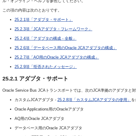
ル・オンライン・ヘルプを参照してください。
この項の内容は次のとおりです。
25.2.1項「アダプタ・サポート」
25.2.3項「JCAアダプタ・フレームワーク」
25.2.4項「アダプタの構成 - 全般」
25.2.6項「データベース用のOracle JCAアダプタの構成」
25.2.7項「AQ用のOracle JCAアダプタの構成」
25.2.9項「拒否されたメッセージ」
25.2.1
アダプタ・サポート
Oracle Service Bus JCAトランスポートでは、次のJCA準拠のアダプタ
カスタムJCAアダプタ -
25.2.8項「カスタムJCAアダプタの使用」
を
Oracle Applications用のOracleアダプタ
AQ用のOracle JCAアダプタ
データベース用のOracle JCAアダプタ