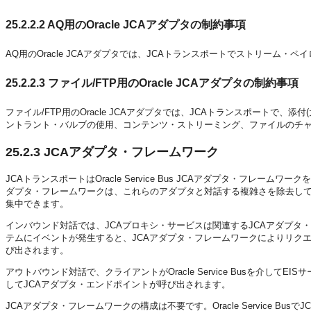
25.2.2.2
AQ用のOracle JCAアダプタの制約事項
AQ用のOracle JCAアダプタでは、JCAトランスポートでストリーム・
25.2.2.3
ファイル/FTP用のOracle JCAアダプタの制約事項
ファイル/FTP用のOracle JCAアダプタでは、JCAトランスポートで
ントラント・バルブの使用、コンテンツ・ストリーミング、ファイルのチ
25.2.3
JCAアダプタ・フレームワーク
JCAトランスポートはOracle Service Bus JCAアダプタ・フレー
ダプタ・フレームワークは、これらのアダプタと対話する複雑さを除去してくれるた
集中できます。
インバウンド対話では、JCAプロキシ・サービスは関連するJCAアダプタ
テムにイベントが発生すると、JCAアダプタ・フレームワークによりリク
び出されます。
アウトバウンド対話で、クライアントがOracle Service Busを介し
してJCAアダプタ・エンドポイントが呼び出されます。
JCAアダプタ・フレームワークの構成は不要です。Oracle Service 