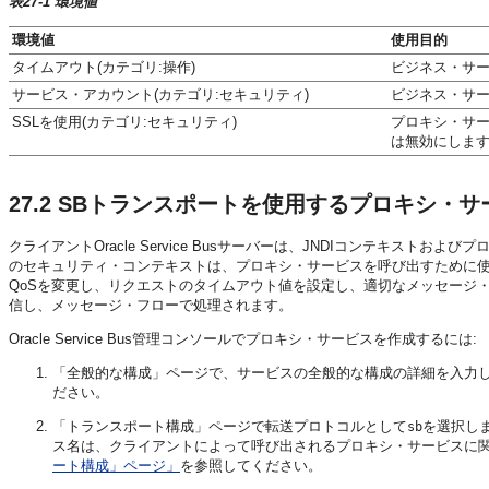
表27-1 環境値
環境値
使用目的
タイムアウト(カテゴリ:操作)
ビジネス・サ
サービス・アカウント(カテゴリ:セキュリティ)
ビジネス・サ
SSLを使用(カテゴリ:セキュリティ)
プロキシ・サ
は無効にしま
27.2
SBトランスポートを使用するプロキシ・サ
クライアントOracle Service Busサーバーは、JNDIコンテキストおよび
のセキュリティ・コンテキストは、プロキシ・サービスを呼び出すために使
QoSを変更し、リクエストのタイムアウト値を設定し、適切なメッセージ
信し、メッセージ・フローで処理されます。
Oracle Service Bus管理コンソールでプロキシ・サービスを作成するには:
「全般的な構成」ページで、サービスの全般的な構成の詳細を入力
ださい。
「トランスポート構成」ページで転送プロトコルとして
を選択しま
sb
ス名は、クライアントによって呼び出されるプロキシ・サービスに
ート構成」ページ」
を参照してください。