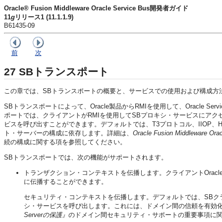
Oracle® Fusion Middleware Oracle Service Bus開発者ガイド
11
g
リリース1 (11.1.1.9)
B61435-09
前
次
27
SBトランスポート
この章では、SBトランスポートの概要と、サービスでの使用および構成方
SBトランスポートによって、Oracle製品からRMIを使用して、Oracle 
ポートでは、クライアントがRMIを使用してSBプロキシ・サービスにアク
ビスを呼び出すことができます。デフォルトでは、T3プロトコル、IIOP、H
ト・サーバーの構成に依存します。詳細は、
Oracle Fusion Middlewa
続の構成に関する項を参照してください。
SBトランスポートでは、次の機能がサポートされます。
トランザクション・コンテキストを伝播します。クライアントOracle 
に伝播することができます。
セキュリティ・コンテキストを伝播します。デフォルトでは、SBク
シ・サービスを呼び出します。これには、ドメイン間の信頼を有効
Serverの保護』
のドメイン間セキュリティ・サポートの重要事項に