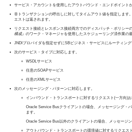
サービス・アカウントを使用したアウトバウンド・エンドポイントか
非トランザクションの呼出しに対してタイムアウト値を指定します。Ora
エストは返されます。
リクエスト接続とレスポンス接続両方でのディスパッチ・ポリシー
構成』
のワーク・マネージャを使用したスケジューリング済作業の
JNDIプロバイダを指定せずにSBビジネス・サービスにルーティングする場合
次のサービス・タイプに対応します。
WSDLサービス
任意のSOAPサービス
任意のXMLサービス
次のメッセージング・パターンに対応します。
インバウンド・トランスポートに対するリクエスト(一方向)お
Oracle Service Busクライアントの場合、メッセ
ます。
Oracle Service Bus以外のクライアントの場合、メ
アウトバウンド・トランスポートの環境値に対するリクエスト