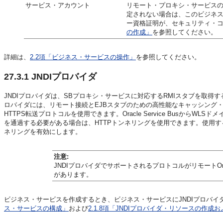
サービス・アカウント
リモート・プロキシ・サービス
定されない場合は、このビジネス
ー資格証明が、セキュリティ・
の作成」
を参照してください。
詳細は、
2.2項「ビジネス・サービスの操作」
を参照してください。
27.3.1
JNDIプロバイダ
JNDIプロバイダは、SBプロキシ・サービスに対応するRMIスタブを取得するため
ロバイダには、リモート接続とEJBスタブのための高性能なキャッシング・メカニ
HTTPS転送プロトコルを使用できます。Oracle Service Busから
を通過する必要がある場合は、HTTPトンネリングを使用できます。使用する
ネリングを有効にします。
注意:
JNDIプロバイダでサポートされるプロトコルがリモートOrac
があります。
ビジネス・サービスを作成するとき、ビジネス・サービスにJNDIプロバ
ス・サービスの構成」
および
2.1.8項「JNDIプロバイダ・リソースの作成