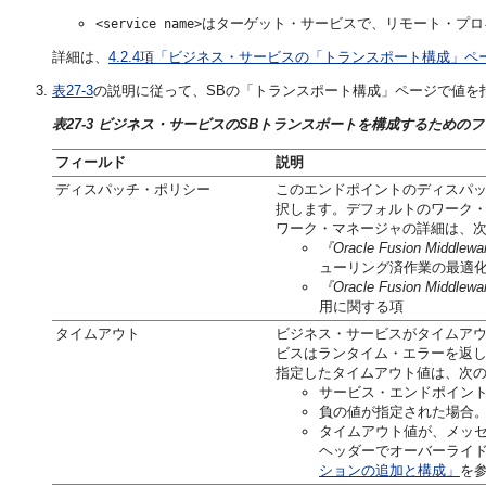
はターゲット・サービスで、リモート・プロ
<service name>
詳細は、
4.2.4項「ビジネス・サービスの「トランスポート構成」ペ
表27-3
の説明に従って、SBの「トランスポート構成」ページで値を
表27-3 ビジネス・サービスのSBトランスポートを構成するための
フィールド
説明
ディスパッチ・ポリシー
このエンドポイントのディスパッチ・
択します。デフォルトのワーク
ワーク・マネージャの詳細は、
『Oracle Fusion Middl
ューリング済作業の最適
『Oracle Fusion Middle
用に関する項
タイムアウト
ビジネス・サービスがタイムアウ
ビスはランタイム・エラーを返し
指定したタイムアウト値は、次
サービス・エンドポイント
負の値が指定された場合
タイムアウト値が、メッセ
ヘッダーでオーバーライ
ションの追加と構成」
を