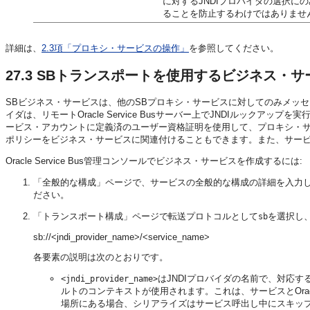
に対するJNDIプロバイダの選択
ることを防止するわけではありませ
詳細は、
2.3項「プロキシ・サービスの操作」
を参照してください。
27.3
SBトランスポートを使用するビジネス・サ
SBビジネス・サービスは、他のSBプロキシ・サービスに対してのみメッセ
イダは、リモートOracle Service Busサーバー上でJNDIルッ
ービス・アカウントに定義済のユーザー資格証明を使用して、プロキシ・
ポリシーをビジネス・サービスに関連付けることもできます。また、サービ
Oracle Service Bus管理コンソールでビジネス・サービスを作成するには:
「全般的な構成」ページで、サービスの全般的な構成の詳細を入力
ださい。
「トランスポート構成」ページで転送プロトコルとして
を選択し
sb
sb://<jndi_provider_name>/<service_name>
各要素の説明は次のとおりです。
はJNDIプロバイダの名前で、対応するO
<jndi_provider_name>
ルトのコンテキストが使用されます。これは、サービスとOracl
場所にある場合、シリアライズはサービス呼出し中にスキッ