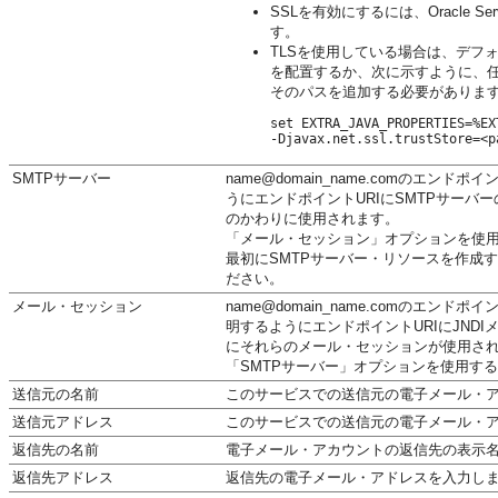
SSLを有効にするには、Oracle
す。
TLSを使用している場合は、デフ
を配置するか、次に示すように、
そのパスを追加する必要がありま
set EXTRA_JAVA_PROPERTIES=%EX
SMTPサーバー
name@domain_name.comのエ
うにエンドポイントURIにSMTPサーバ
のかわりに使用されます。
「メール・セッション」オプションを使用
最初にSMTPサーバー・リソースを作成
ださい。
メール・セッション
name@domain_name.comのエ
明するようにエンドポイントURIにJN
にそれらのメール・セッションが使用さ
「SMTPサーバー」オプションを使用す
送信元の名前
このサービスでの送信元の電子メール・
送信元アドレス
このサービスでの送信元の電子メール・
返信先の名前
電子メール・アカウントの返信先の表示
返信先アドレス
返信先の電子メール・アドレスを入力し