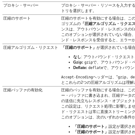
プロキシ・サーバー
プロキシ・サーバー・リソースを入力す
トリを選択します。
圧縮のサポート
圧縮のサポートを有効にする場合は、こ
ゴリズムの
「圧縮アルゴリズム・リクエ
ンスは、アウトバウンド・レスポンスの
C
このオプションが選択されていない場合
ンド・レスポンスを受信すると、エラー
圧縮アルゴリズム・リクエスト
「圧縮のサポート」
が選択されている場
なし
: アウトバウンド・リクエス
Gzip:
で、アウトバウンド・
gzip
Deflate:
で、アウトバウン
deflate
ヘッダーは、"
Accept-Encoding
gzip, de
とこれらの2つの圧縮アルゴリズムは理解
圧縮バッファの有効化
圧縮のバッファを有効にする場合は、こ
ー・バッファに書き込まれ、圧縮データ
の送信に先立ちレスポンス・オブジェク
この設定は、リクエスト処理に影響しま
ド・リクエストは常に直接ストリーミン
このオプションは、次のいずれかの条件がt
「圧縮のサポート」
設定が選択さ
「圧縮のサポート」
設定が選択さ