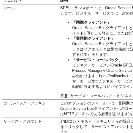
プロパティ
説明
ロール
BPELトランスポートは、Oracle Servic
します。ビジネス・サービスでは、次の
「同期クライアント」
Oracle Service Bus
イントURIとして静的に、または
「非同期クライアント」
Oracle Service Busクライアント
ックはリクエストとは別の接続で送信さ
する必要があります。
「サービス・コールバック」
ビジネス・サービスがOracle BPEL
Process ManagerがOrac
みわかります。bpel://callba
マーカーURIでビジネス・サービスを構
動的に設定するようにパイプライ
注意
: サービス・コールバック・ビジネ
コールバック・プロキシ
このオプションのフィールドは、非同期
Oracle Service Busクライア
はHTTPプロキシである必要があります)
サービス・アカウント
JNDIコンテキスト・セキュリティの場合は、O
をクリックして、サービス・アカウント
ます。