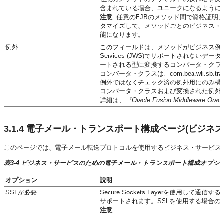
含まれている場合、ユニークになるように
注意
: 任意のEJBのメソッド間で資格
タマイズして、メソッドごとのビジネス
能になります。
例外
このフィールドは、メソッドがビジネス例外をス
Services (JWS)でサポートされ
ートされる型に変換するコンバータ・ク
コンバータ・クラスは、com.bea.wli.sb.
例外ではなくチェック済の例外用にのみ
コンバータ・クラスおよび変換された例外
詳細は、
『Oracle Fusion Middleware 
3.1.4
電子メール・トランスポート構成ページ(ビジネス
このページでは、電子メール転送プロトコルを使用するビジネス・サービ
表3-4 ビジネス・サービスのための電子メール・トランスポート構成オプシ
オプション
説明
SSLが必要
Secure Sockets Layerを使
サポートされます。SSLを使用する場合の
注意
: