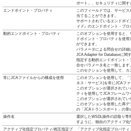
ポート」、セキュリティに関す
エンドポイント・プロパティ
このフィールドでは、サービス
当てることができます。
サポートされているエンドポイ
イド』
のエンドポイント・プロ
動的エンドポイント・プロパティ
このオプションを使用すると、
ドポイント・プロパティを使用し
ができます。
パラメータによる問合せの詳細
JCA Adapter for Datab
指定する動的エンドポイント・
合せパラメータ名と一致します
このセクションを使用して、カ
常にJCAファイルからの構成を使用
このオプションを使用して、「
ネス・サービス)を常にJCAフ
このオプションが選択されている
ティを使用してJCAフレームワ
このオプションが選択されてい
このオプションを使用した再デ
の「JCAトランスポート」の
操作名
選択したWSDL操作の読取り
すように、独自のアクティブ化
アクティブ化指定プロパティ/相互指定プ
「アクティブ化指定プロパティ