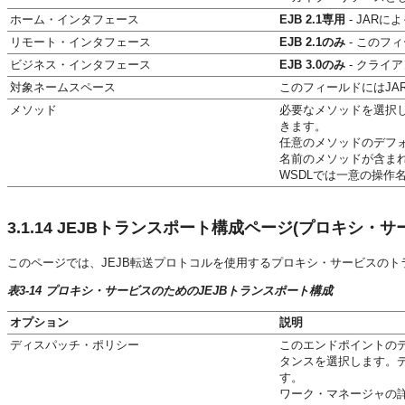
ホーム・インタフェース
EJB 2.1専用
- JAR
リモート・インタフェース
EJB 2.1のみ
- このフ
ビジネス・インタフェース
EJB 3.0のみ
- クライ
対象ネームスペース
このフィールドにはJA
メソッド
必要なメソッドを選択
きます。
任意のメソッドのデフ
名前のメソッドが含ま
WSDLでは一意の操作
3.1.14
JEJBトランスポート構成ページ(プロキシ・サ
このページでは、JEJB転送プロトコルを使用するプロキシ・サービスの
表3-14 プロキシ・サービスのためのJEJBトランスポート構成
オプション
説明
ディスパッチ・ポリシー
このエンドポイントのディス
タンスを選択します。
す。
ワーク・マネージャの