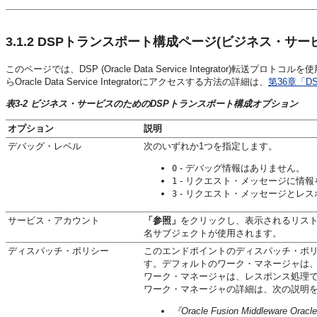
3.1.2
DSPトランスポート構成ページ(ビジネス・サービ
このページでは、DSP (Oracle Data Service Integrator)転送プ
らOracle Data Service Integratorにアクセスする方法の詳細は、
第36章「DSP
表3-2 ビジネス・サービスのためのDSPトランスポート構成オプション
オプション
説明
デバッグ・レベル
次のいずれか1つを指定します。
- デバッグ情報はありません。
0
- リクエスト・メッセージに情
1
- リクエスト・メッセージとレ
3
サービス・アカウント
「参照」
をクリックし、表示されるリス
名サブジェクトが使用されます。
ディスパッチ・ポリシー
このエンドポイントのディスパッチ・ポリシーに
す。デフォルトのワーク・マネージャは
ワーク・マネージャは、レスポンス処理
ワーク・マネージャの詳細は、次の説明
『Oracle Fusion Middleware O