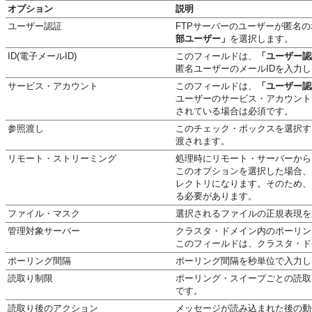
オプション
説明
ユーザー認証
FTPサーバーのユーザーが匿名
部ユーザー」
を選択します。
ID(電子メールID)
このフィールドは、
「ユーザー認
匿名ユーザーのメールIDを入力
サービス・アカウント
このフィールドは、
「ユーザー認
ユーザーのサービス・アカウント
されている場合は必須です。
参照渡し
このチェック・ボックスを選択す
渡されます。
リモート・ストリーミング
処理時にリモート・サーバーから
このオプションを選択した場合、
レクトリになります。そのため、
る必要があります。
ファイル・マスク
選択されるファイルの正規表現を
管理対象サーバー
クラスタ・ドメイン内のポーリン
このフィールドは、クラスタ・ド
ポーリング間隔
ポーリング間隔を秒単位で入力しま
読取り制限
ポーリング・スイープごとの読取
です。
読取り後のアクション
メッセージが読み込まれた後の動