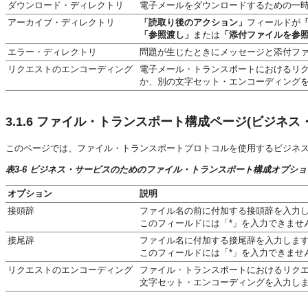
ダウンロード・ディレクトリ
電子メールをダウンロードするための一
アーカイブ・ディレクトリ
「読取り後のアクション」
フィールドが
「参照渡し」
または
「添付ファイルを参
エラー・ディレクトリ
問題が生じたときにメッセージと添付フ
リクエストのエンコーディング
電子メール・トランスポートにおけるリ
か、別の文字セット・エンコーディング
3.1.6
ファイル・トランスポート構成ページ(ビジネス・
このページでは、ファイル・トランスポートプロトコルを使用するビジネ
表3-6 ビジネス・サービスのためのファイル・トランスポート構成オプショ
オプション
説明
接頭辞
ファイル名の前に付加する接頭辞を入力
このフィールドには「*」を入力できませ
接尾辞
ファイル名に付加する接尾辞を入力しま
このフィールドには「*」を入力できませ
リクエストのエンコーディング
ファイル・トランスポートにおけるリク
文字セット・エンコーディングを入力し