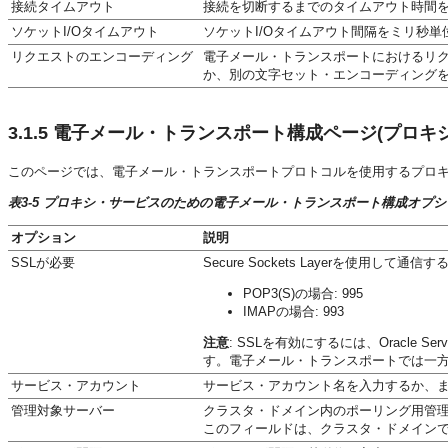
接続タイムアウト
接続を切断するまでのタイムアウト時間
ソケットI/Oタイムアウト
ソケットI/Oタイムアウト間隔をミリ秒単
リクエストのエンコーディング
電子メール・トランスポートにおけるリ
か、別の文字セット・エンコーディング
3.1.5
電子メール・トランスポート構成ページ(プロキシ
このページでは、電子メール・トランスポートプロトコルを使用するプロ
表3-5 プロキシ・サービスのための電子メール・トランスポート構成オプシ
オプション
説明
SSLが必要
Secure Sockets Layerを使
POP3(S)の場合: 995
IMAPの場合: 993
注意
: SSLを有効にするには、Oracle
す。電子メール・トランスポートでは一方
サービス・アカウント
サービス・アカウント名を入力するか、
管理対象サーバー
クラスタ・ドメイン内のポーリング用管
このフィールドは、クラスタ・ドメイン