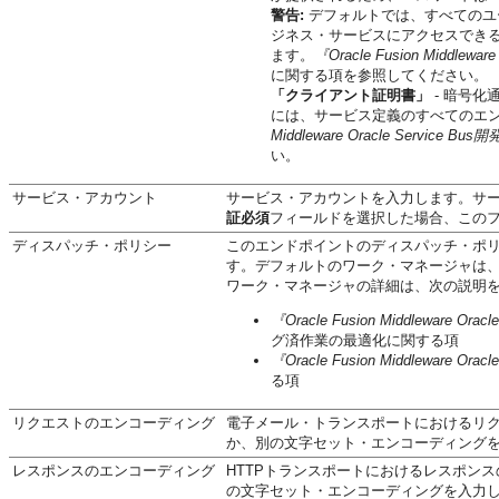
警告:
デフォルトでは、すべてのユ
ジネス・サービスにアクセスでき
ます。
『Oracle Fusion Middlew
に関する項を参照してください。
「クライアント証明書」
- 暗号化
には、サービス定義のすべてのエン
Middleware Oracle Service B
い。
サービス・アカウント
サービス・アカウントを入力します。サ
証必須
フィールドを選択した場合、この
ディスパッチ・ポリシー
このエンドポイントのディスパッチ・ポリシーに
す。デフォルトのワーク・マネージャは
ワーク・マネージャの詳細は、次の説明
『Oracle Fusion Middleware O
グ済作業の最適化に関する項
『Oracle Fusion Middleware Or
る項
リクエストのエンコーディング
電子メール・トランスポートにおけるリ
か、別の文字セット・エンコーディング
レスポンスのエンコーディング
HTTPトランスポートにおけるレスポン
の文字セット・エンコーディングを入力