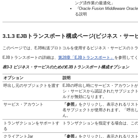
ング済作業の最適化」
『Oracle Fusion Middleware Or
る説明
3.1.3
EJBトランスポート構成ページ(ビジネス・サービ
このページでは、EJB転送プロトコルを使用するビジネス・サービスのト
EJBトランスポートの詳細は、
第28章「EJBトランスポート」
を参照して
表3-3 ビジネス・サービスのためのEJBトランスポート構成オプション
オプション
説明
呼出し元のサブジェクトを渡す
EJBの呼出し時にサービス・アカウントが構成
シ・サービスから認証されたサブジェク
ルドが無効になります。
サービス・アカウント
「参照」
をクリックし、表示されるリス
名サブジェクトが使用されます。
「呼出
ん。
トランザクションをサポートす
トランザクションを指定する場合は、こ
る
クライアントJar
「参照」
をクリックし、表示されるリスト