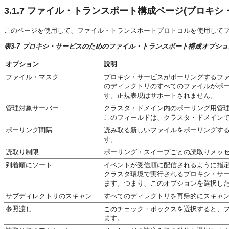
3.1.7
ファイル・トランスポート構成ページ(プロキシ・
このページを使用して、ファイル・トランスポートプロトコルを使用して
表3-7 プロキシ・サービスのためのファイル・トランスポート構成オプショ
オプション
説明
ファイル・マスク
プロキシ・サービスがポーリングするファ
のディレクトリのすべてのファイルがポー
す。正規表現はサポートされません。
管理対象サーバー
クラスタ・ドメイン内のポーリング用管
このフィールドは、クラスタ・ドメイン
ポーリング間隔
読み取る新しいファイルをポーリングするまで
す。
読取り制限
ポーリング・スイープごとの読取りメッ
到着順にソート
イベントが受信順に配信されるように指
クラスタ環境で実行されるプロキシ・サ
ます。つまり、このオプションを選択し
サブディレクトリのスキャン
すべてのディレクトリを再帰的にスキャ
参照渡し
このチェック・ボックスを選択すると、
ます。