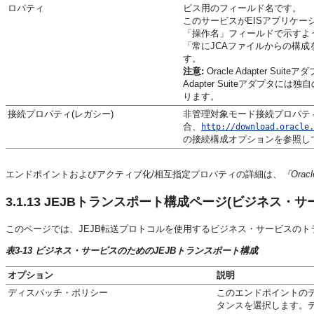
ロパティ
ビス用のフィールド名です。
このサービスがEISアプリケ
「操作名」フィールドで示すよ
「常にJCAファイルからの構成
す。
注意:
Oracle Adapter 
Adapter Suiteアダプタには
ります。
接続プロパティ(レガシー)
非管理対象モード接続プロパティ
合、
http://download.oracle.
の接続構成オプションを参照し
エンドポイントおよびアクティブ化/相互指定プロパティの詳細は、
『Ora
3.1.13
JEJBトランスポート構成ページ(ビジネス・サ
このページでは、JEJB転送プロトコルを使用するビジネス・サービスの
表3-13 ビジネス・サービスのためのJEJBトランスポート構成
オプション
説明
ディスパッチ・ポリシー
このエンドポイントのディス
タンスを選択します。