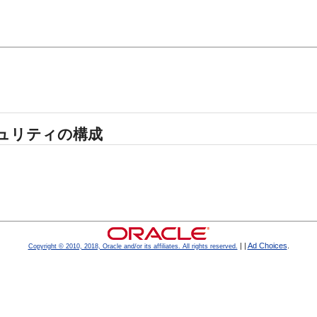
キュリティの構成
|
|
Ad Choices
.
Copyright © 2010, 2018, Oracle and/or its affiliates. All rights reserved.