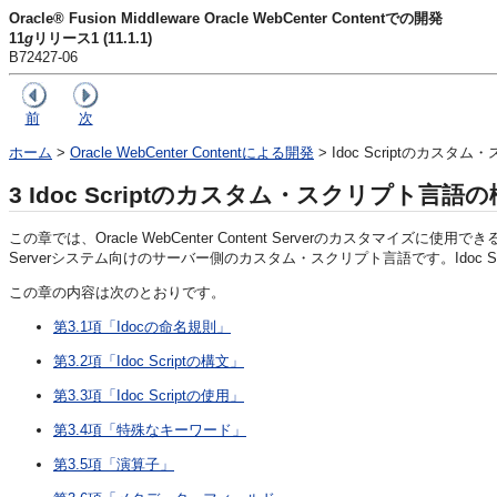
Oracle® Fusion Middleware Oracle WebCenter Contentでの開発
11
g
リリース1 (11.1.1)
B72427-06
前
次
ホーム
>
Oracle WebCenter Contentによる開発
> Idoc Scriptのカス
3
Idoc Scriptのカスタム・スクリプト言語
この章では、Oracle WebCenter Content Serverのカスタマイズに使用で
Serverシステム向けのサーバー側のカスタム・スクリプト言語です。Idoc
この章の内容は次のとおりです。
第3.1項「Idocの命名規則」
第3.2項「Idoc Scriptの構文」
第3.3項「Idoc Scriptの使用」
第3.4項「特殊なキーワード」
第3.5項「演算子」