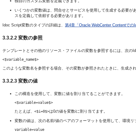
独自のカスタム変数を定義できます。
いくつかの変数値は、問合せとサービスを使用して生成する必要が
スを定義して依頼する必要があります。
Idoc Script変数のタイプの詳細は、
第4章「Oracle WebCenter Content
3.3.2.2
変数の参照
テンプレートとその他のリソース・ファイルの変数を参照するには、次のIdoc 
このような変数名を参照する場合、その変数が参照されたときに、生成されたペー
3.3.2.3
変数の値
この構造を使用して、変数に値を割り当てることができます。
たとえば、
は0の値を変数
i
に割り当てます。
<$i=0$>
変数の値は、次の名前/値のペアのフォーマットを使用して、環境リソ