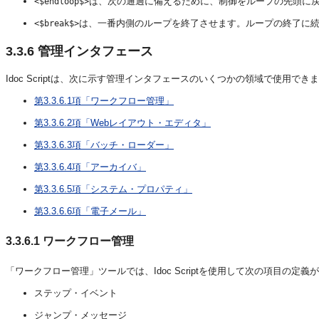
は、次の通過に備えるために、制御をループの先頭に
<$
endloop$>
は、一番内側のループを終了させます。ループの終了に
<$
break$>
3.3.6
管理インタフェース
Idoc Scriptは、次に示す管理インタフェースのいくつかの領域で使用でき
第3.3.6.1項「ワークフロー管理」
第3.3.6.2項「Webレイアウト・エディタ」
第3.3.6.3項「バッチ・ローダー」
第3.3.6.4項「アーカイバ」
第3.3.6.5項「システム・プロパティ」
第3.3.6.6項「電子メール」
3.3.6.1
ワークフロー管理
「ワークフロー管理」ツールでは、Idoc Scriptを使用して次の項目の定義
ステップ・イベント
ジャンプ・メッセージ