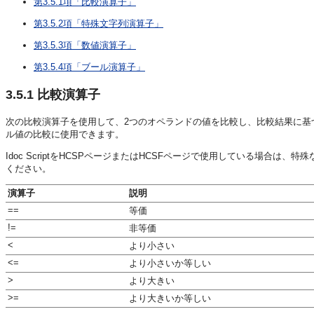
第3.5.1項「比較演算子」
第3.5.2項「特殊文字列演算子」
第3.5.3項「数値演算子」
第3.5.4項「ブール演算子」
3.5.1
比較演算子
次の比較演算子を使用して、2つのオペランドの値を比較し、比較結果に基
ル値の比較に使用できます。
Idoc ScriptをHCSPページまたはHCSFページで使用している場合は
ください。
演算子
説明
==
等価
!=
非等価
<
より小さい
<=
より小さいか等しい
>
より大きい
>=
より大きいか等しい