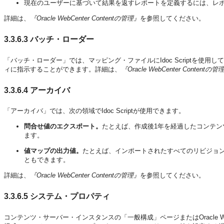
現在のユーザーに基づいて結果を返すレポートを定義するには、レ
詳細は、
『Oracle WebCenter Contentの管理』
を参照してください。
3.3.6.3
バッチ・ローダー
「バッチ・ローダー」では、マッピング・ファイルにIdoc Scriptを
ィに指示することができます。詳細は、
『Oracle WebCenter Contentの管
3.3.6.4
アーカイバ
「アーカイバ」では、次の領域でIdoc Scriptが使用できます。
問合せ値のエクスポート。
たとえば、作成後1年を経過したコンテン
ます。
値マップの出力値。
たとえば、インポートされたすべてのリビジョン
ともできます。
詳細は、
『Oracle WebCenter Contentの管理』
を参照してください。
3.3.6.5
システム・プロパティ
コンテンツ・サーバー・インスタンスの「一般構成」ページまたはOracle WebCen