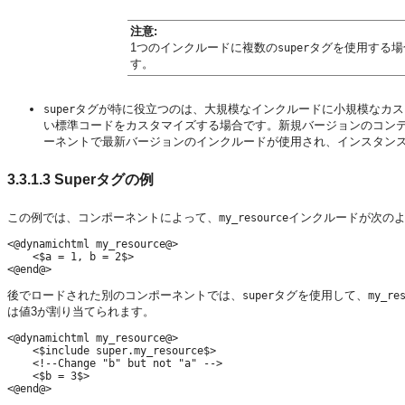
注意:
1つのインクルードに複数の
タグを使用する場
super
す。
タグが特に役立つのは、大規模なインクルードに小規模なカス
super
い標準コードをカスタマイズする場合です。新規バージョンのコン
ーネントで最新バージョンのインクルードが使用され、インスタン
3.3.1.3
Superタグの例
この例では、コンポーネントによって、
インクルードが次の
my_resource
<@dynamichtml my_resource@>

    <$a = 1, b = 2$>

後でロードされた別のコンポーネントでは、
タグを使用して、
super
my_re
は値3が割り当てられます。
<@dynamichtml my_resource@>

    <$include super.my_resource$>

    <!--Change "b" but not "a" -->

    <$b = 3$>
