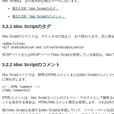
Idoc Scriptは、次の基本的な構文ルールに従います。
第3.2.1項「Idoc Scriptのタグ」
第3.2.2項「Idoc Scriptのコメント」
3.2.1
Idoc Scriptのタグ
Idoc Scriptのコマンドは、デリミタ
で始まり、
で終わります。次に例
<$
$>
<$dDocTitle$>

HCSPページまたはHCSFページでIdoc Scriptを使用している場合は、Idoc 
3.2.2
Idoc Scriptのコメント
Idoc Scriptコードでは、標準のHTMLコメントまたはIdoc Scriptのコメ
に例を示します。
<!-- HTML Comment -->

HTMLコメントは、Idoc Scriptエンジンのプレーン・テキストとして解析
ントを表示する場合は、HTML/XMLコメント構文を使用します。それ以外の場合
他のIdoc Scriptを生成するIdoc Scriptを作成していて、ソース・ペ