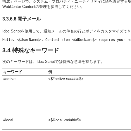
構成」ページで、システム・プロパティ・ユーティリティに値を設定する場合、実際
WebCenter Contentの管理を参照してください。
3.3.6.6
電子メール
Idoc Scriptを使用して、通知メールの件名の行とボディをカスタマイズ
3.4
特殊なキーワード
次のキーワードは、Idoc Scriptでは特殊な意味を持ちます。
キーワード
例
#active
<$#active.
variable
$>
#local
<$#local.
variable
$>