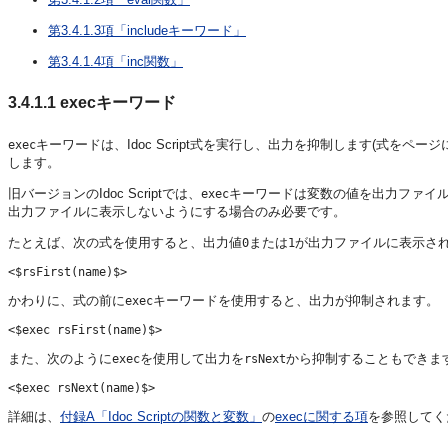
第3.4.1.3項「includeキーワード」
第3.4.1.4項「inc関数」
3.4.1.1
execキーワード
キーワードは、Idoc Script式を実行し、出力を抑制します(式を
exec
します。
旧バージョンのIdoc Scriptでは、
キーワードは変数の値を出力ファイ
exec
出力ファイルに表示しないようにする場合のみ必要です。
たとえば、次の式を使用すると、出力値
または
が出力ファイルに表示さ
0
1
かわりに、式の前に
キーワードを使用すると、出力が抑制されます。
exec
また、次のように
を使用して出力を
から抑制することもできま
exec
rsNext
詳細は、
付録A「Idoc Scriptの関数と変数」
の
execに関する項
を参照してく