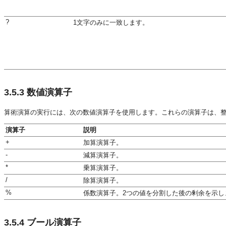
?
1文字のみに一致します。
3.5.3
数値演算子
算術演算の実行には、次の数値演算子を使用します。これらの演算子は、
演算子
説明
+
加算演算子。
-
減算演算子。
*
乗算演算子。
/
除算演算子。
%
係数演算子。2つの値を分割した後の剰余を示し
3.5.4
ブール演算子