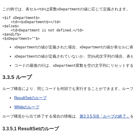
この例では、表セル
は変数
の値に応じて定義されます。
<td>
xDepartment
<$if xDepartment$>

    <td><$xDepartment$></td>

<$else$>

    <td>Department is not defined.</td>

<$endif$>

の値が定義された場合、
の値が表セルに
xDepartment
xDepartment
の値が定義されていないか、空(null)文字列の場合
xDepartment
コードの最後の行は、
変数を空の文字列にリセットす
xDepartment
3.3.5
ループ
ループ構造により、同じコードを何回でも実行することができます。ループ処理は
ResultSetのループ
Whileのループ
ループ構造から出て終了する場合の情報は、
第3.3.5.5項「ループの終了」
3.3.5.1
ResultSetのループ