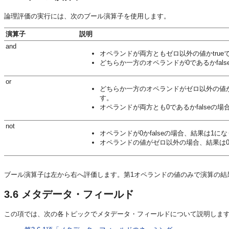
論理評価の実行には、次のブール演算子を使用します。
演算子
説明
and
オペランドが両方ともゼロ以外の値かtrue
どちらか一方のオペランドが0であるかfal
or
どちらか一方のオペランドがゼロ以外の値か
す。
オペランドが両方とも0であるかfalseの
not
オペランドが0かfalseの場合、結果は1に
オペランドの値がゼロ以外の場合、結果は
ブール演算子は左から右へ評価します。第1オペランドの値のみで演算の結
3.6
メタデータ・フィールド
この項では、次の各トピックでメタデータ・フィールドについて説明しま