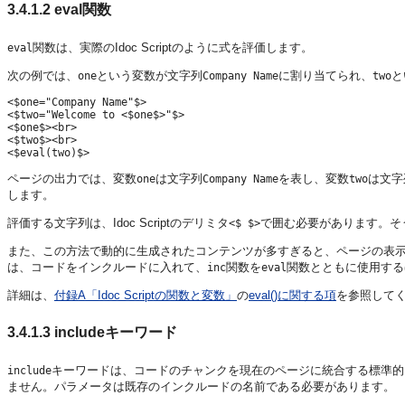
3.4.1.2
eval関数
関数は、実際のIdoc Scriptのように式を評価します。
eval
次の例では、
という変数が文字列
に割り当てられ、
と
one
Company Name
two
<$one="Company Name"$>

<$two="Welcome to <$one$>"$>

<$one$><br>

<$two$><br>

ページの出力では、変数
は文字列
を表し、変数
は文字
one
Company Name
two
します。
評価する文字列は、Idoc Scriptのデリミタ
で囲む必要があります。そうし
<$ $>
また、この方法で動的に生成されたコンテンツが多すぎると、ページの表
は、コードをインクルードに入れて、
関数を
関数とともに使用する
inc
eval
詳細は、
付録A「Idoc Scriptの関数と変数」
の
eval()に関する項
を参照して
3.4.1.3
includeキーワード
キーワードは、コードのチャンクを現在のページに統合する標準的
include
ません。パラメータは既存のインクルードの名前である必要があります。