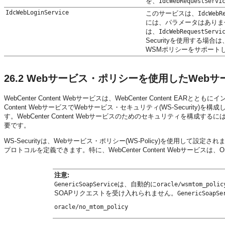
を、
IdcWebRequestServi
IdcWebLoginService
このサービスは、
IdcWebR
には、パラメータはありま
は、
IdcWebRequestServi
Securityを使用する
WSMポリシーをサポート
26.2
Webサービス・ポリシーを使用したWeb
WebCenter Content Webサービスは、WebCenter Content
Content WebサービスでWebサービス・セキュリティ(WS-Securit
す。WebCenter Content Webサービスのためのセキュリティを構成する
要です。
WS-Securityは、Webサービス・ポリシー(WS-Policy)を使用
プロトコルを定義できます。特に、WebCenter Content Webサービスは
注意:
は、自動的に
GenericSoapService
oracle/wsmtom_polic
SOAPリクエストを受け入れられません。
GenericSoapSe