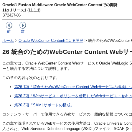
Oracle® Fusion Middleware Oracle WebCenter Contentでの開発
11
g
リリース1 (11.1.1)
B72427-06
前
次
ホーム
>
Oracle WebCenter Contentによる開発
> 統合のためのWebCenter 
26
統合のためのWebCenter Content We
この章では、
Oracle WebCenter Content WebサービスとOracl
ーと統合する方法について説明します。
この章の内容は次のとおりです。
第26.1項「統合のためのWebCenter Content Webサービスの構成
第26.2項「Webサービス・ポリシーを使用したWebサービス・セキ
第26.3項「SAMLサポートの構成」
コンテンツ・サーバーで使用できるWebサービスの一般的な情報について
この章で説明されているWebサービスの使用方法は、Oracle Universal Content 
入された、Web Services Definition Language (WSDL)ファイル、SO