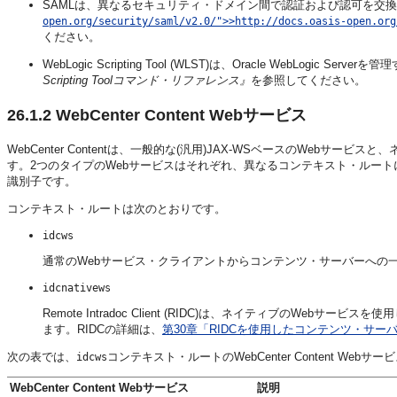
SAML
は、異なるセキュリティ・ドメイン間で認証および認可を交換
open.org/security/saml/v2.0/">>http://docs.oasis-open.org
ください。
WebLogic Scripting Tool (WLST)は、Oracle WebLogi
Scripting Toolコマンド・リファレンス』
を参照してください。
26.1.2
WebCenter Content Webサービス
WebCenter Contentは、一般的な(汎用)JAX-WSベースのWebサ
す。2つのタイプのWebサービスはそれぞれ、異なるコンテキスト・ルート
識別子です。
コンテキスト・ルートは次のとおりです。
idcws
通常のWebサービス・クライアントからコンテンツ・サーバーへの
idcnativews
Remote Intradoc Client (RIDC)は、ネイティブのWe
ます。RIDCの詳細は、
第30章「RIDCを使用したコンテンツ・サー
次の表では、
コンテキスト・ルートのWebCenter Content Web
idcws
WebCenter Content Webサービス
説明