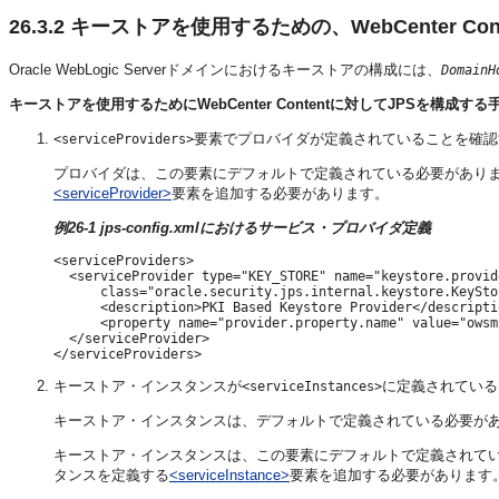
26.3.2
キーストアを使用するための、WebCenter Con
Oracle WebLogic Serverドメインにおけるキーストアの構成には、
DomainH
キーストアを使用するためにWebCenter Contentに対してJPSを構成
要素でプロバイダが定義されていることを確認
<serviceProviders>
プロバイダは、この要素にデフォルトで定義されている必要があり
<serviceProvider>
要素を追加する必要があります。
例26-1 jps-config.xmlにおけるサービス・プロバイダ定義
<serviceProviders>

  <serviceProvider type="KEY_STORE" name="keystore.provide
      class="oracle.security.jps.internal.keystore.KeySto
      <description>PKI Based Keystore Provider</descriptio
      <property name="provider.property.name" value="owsm"
  </serviceProvider>

キーストア・インスタンスが
に定義されている
<serviceInstances>
キーストア・インスタンスは、デフォルトで定義されている必要が
キーストア・インスタンスは、この要素にデフォルトで定義されて
タンスを定義する
<serviceInstance>
要素を追加する必要があります