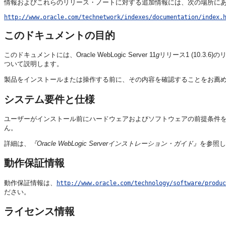
情報およびこれらのリリース・ノートに対する追加情報には、次の場所にあるOracle
http://www.oracle.com/technetwork/indexes/documentation/index.
このドキュメントの目的
このドキュメントには、Oracle WebLogic Server 11
g
リリース1 (10.3
ついて説明します。
製品をインストールまたは操作する前に、その内容を確認することをお薦
システム要件と仕様
ユーザーがインストール前にハードウェアおよびソフトウェアの前提条件を満たしてい
ん。
詳細は、
『Oracle WebLogic Serverインストレーション・ガイド』
を参照し
動作保証情報
動作保証情報は、
http://www.oracle.com/technology/software/produc
ださい。
ライセンス情報