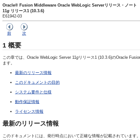
Oracle® Fusion Middleware Oracle WebLogic Serverリリース・ノート
11
g
リリース1 (10.3.6)
E61942-03
前
次
1
概要
この章では、Oracle WebLogic Server 11
g
リリース1 (10.3.6)のOracl
ます。
最新のリリース情報
このドキュメントの目的
システム要件と仕様
動作保証情報
ライセンス情報
最新のリリース情報
このドキュメントには、発行時点において正確な情報が記載されています。O