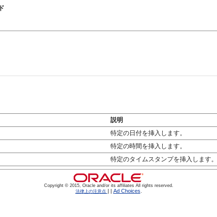
イド
説明
特定の日付を挿入します。
特定の時間を挿入します。
特定のタイムスタンプを挿入します
Copyright © 2015, Oracle and/or its affiliates All rights reserved.
|
|
Ad Choices
.
法律上の注意点