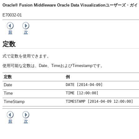
Oracle® Fusion Middleware Oracle Data Visualizationユーザーズ・ガ
E70032-01
前
次
定数
式で定数を使用できます。
使用可能な定数は、Date、TimeおよびTimestampです。
定数
例
Date
DATE [2014-04-09]
Time
TIME [12:00:00]
TimeStamp
TIMESTAMP [2014-04-09 12:00:00]
前
次