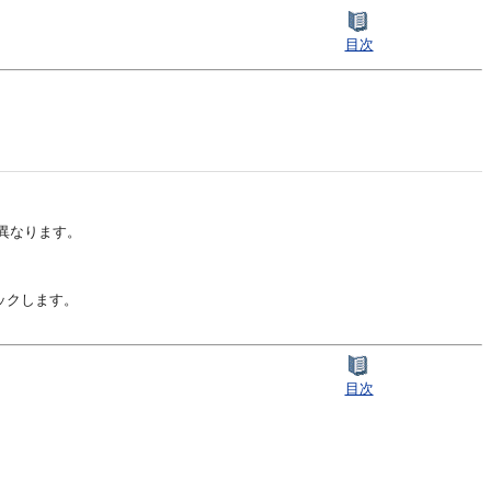
目次
異なります。
ックします。
目次