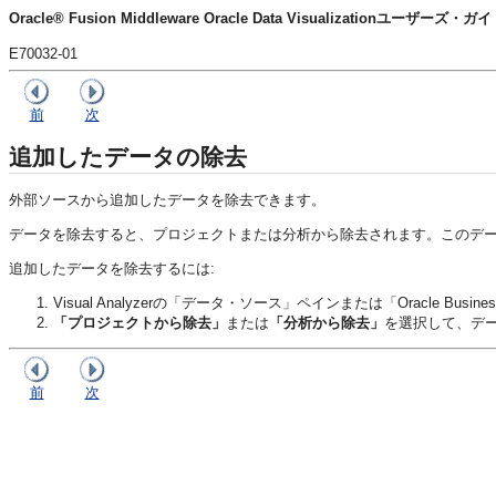
Oracle® Fusion Middleware Oracle Data Visualizationユーザーズ・ガ
E70032-01
前
次
追加したデータの除去
外部ソースから追加したデータを除去できます。
データを除去すると、プロジェクトまたは
分析
から除去されます。このデ
追加したデータを除去するには:
Visual Analyzer
の
「データ・ソース」ペイン
または
「Oracle Busines
「プロジェクトから除去」
または
「分析から除去」
を選択して、デ
前
次