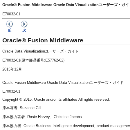
Oracle® Fusion Middleware Oracle Data Visualizationユーザーズ・ガ
E70032-01
前
次
Oracle® Fusion Middleware
Oracle Data Visualizationユーザーズ・ガイド
E70032-01(原本部品番号:E57762-02)
2015年12月
Oracle Fusion Middleware Oracle Data Visualizationユーザーズ・ガイド
E70032-01
Copyright © 2015, Oracle and/or its affiliates All rights reserved.
原本著者: Suzanne Gill
原本協力著者: Rosie Harvey、Christine Jacobs
原本協力者: Oracle Business Intelligence development, product management