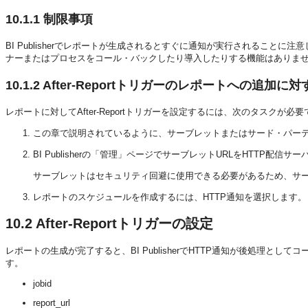
10.1.1
制限事項
BI Publisherでレポートが生成されるとすぐに通知が実行されること
ナーまたはプロセスをコール・バックしたり導入したりする機能はありま
10.1.2
After-Reportトリガーのレポートへの追加
レポートに対してAfter-Reportトリガーを設定するには、次のタスクが必要
この章で説明されているように、サーブレットまたはサード・パー
BI Publisherの「管理」ページでサーブレットURLをHTTP配信
サーブレットはセキュリティ回避に使用できる必要があるため、サーブレッ
レポートのスケジュールを作成するには、HTTP通知を選択します。
10.2
After-Reportトリガーの設定
レポートの生成が完了すると、BI PublisherでHTTP通知が後処理とし
す。
jobid
report_url