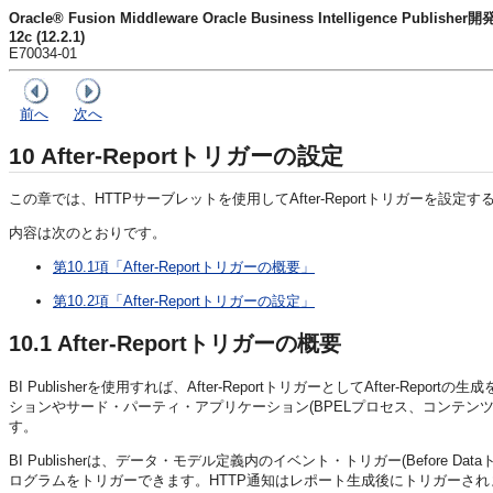
Oracle® Fusion Middleware Oracle Business Intelligence Publish
12c (12.2.1)
E70034-01
前へ
次へ
10
After-Reportトリガーの設定
この章では、HTTPサーブレットを使用してAfter-Reportトリガーを設
内容は次のとおりです。
第10.1項「After-Reportトリガーの概要」
第10.2項「After-Reportトリガーの設定」
10.1
After-Reportトリガーの概要
BI Publisherを使用すれば、After-ReportトリガーとしてAfter-Repo
ションやサード・パーティ・アプリケーション(BPELプロセス、コンテン
す。
BI Publisherは、データ・モデル定義内のイベント・トリガー(Before 
ログラムをトリガーできます。HTTP通知はレポート生成後にトリガーされ