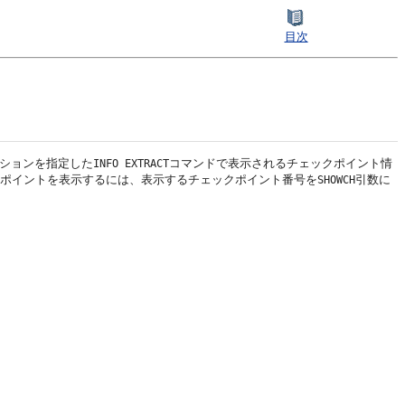
目次
ションを指定した
コマンドで表示されるチェックポイント情
INFO EXTRACT
ックポイントを表示するには、表示するチェックポイント番号を
引数に
SHOWCH