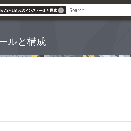
 Oracle ASMLIB v2のインストールと構成
ンストールと構成