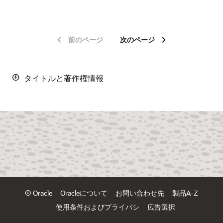
前のページ
次のページ
タイトルと著作権情報
© Oracle
Oracleについて
お問い合わせ先
製品A-Z
使用条件およびプライバシ
広告選択