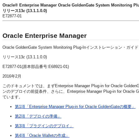
Oracle® Enterprise Manager Oracle GoldenGate System Monit
リリース13
c
(13.1.1.0.0)
E72877-01
Oracle Enterprise Manager
Oracle GoldenGate System Monitoring Plug-Inインストレーション・ガイド
リリース13
c
(13.1.1.0.0)
E72877-01(原本部品番号:E68921-01)
2016年2月
このドキュメントでは、まずEnterprise Manager Plug-in for O
ンのデプロイの前提条件、さらに、Enterprise Manager Plug-in for Or
ています。
第1項「Enterprise Manager Plug-in for Oracle GoldenGateの概要」
第2項「デプロイの準備」
第3項「プラグインのデプロイ」
第4項「Oracle Walletの作成」