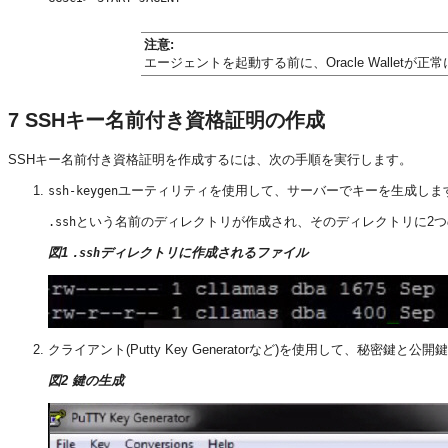
注意:
エージェントを起動する前に、Oracle Walle
7
SSHキー名前付き資格証明の作成
SSHキー名前付き資格証明を作成するには、次の手順を実行します。
ユーティリティを使用して、サーバーでキーを生成しま
ssh-keygen
という名前のディレクトリが作成され、そのディレクトリに2
.ssh
図1
ディレクトリに作成されるファイル
.ssh
クライアント(Putty Key Generatorなど)を使用して、秘密鍵と
図2 鍵の生成