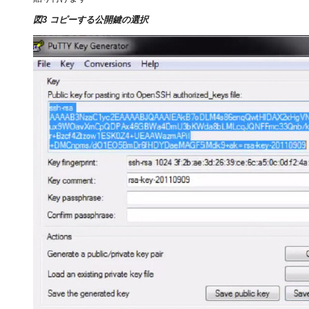
図3 コピーする公開鍵の選択