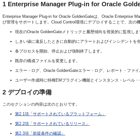
1
Enterprise Manager Plug-in for Oracle G
Enterprise Manager Plug-in for Oracle GoldenGateは、Oracle Ent
び管理をサポートします。Cloud Control環境にデプロイすることで、
現在のOracle GoldenGateメトリックと履歴傾向を視覚的に監視し
しきい値に違反したときに自動的にアラートおよびインシデントを
各プロセスを開始、停止および強制終了します。
既存の構成ファイルを変更します。
エラー・ログ、Oracle GoldenGateエラー・ログ、レポート・
ユーザー作成時に特権EMプラグイン機能とインスタンス・レベル・
2
デプロイの準備
このセクションの内容は次のとおりです。
第2.1項「サポートされているプラットフォーム」
第2.2項「サポートされているリリース」
第2.3項「前提条件の確認」