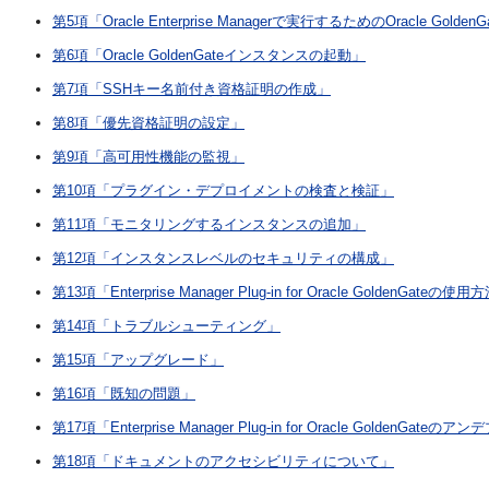
第5項「Oracle Enterprise Managerで実行するためのOracle Golde
第6項「Oracle GoldenGateインスタンスの起動」
第7項「SSHキー名前付き資格証明の作成」
第8項「優先資格証明の設定」
第9項「高可用性機能の監視」
第10項「プラグイン・デプロイメントの検査と検証」
第11項「モニタリングするインスタンスの追加」
第12項「インスタンスレベルのセキュリティの構成」
第13項「Enterprise Manager Plug-in for Oracle GoldenGateの使
第14項「トラブルシューティング」
第15項「アップグレード」
第16項「既知の問題」
第17項「Enterprise Manager Plug-in for Oracle GoldenGateの
第18項「ドキュメントのアクセシビリティについて」