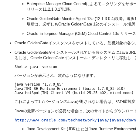
Enterprise Manager Cloud Controlによるモニタリングをサポ
リリース11.2.1.0.17以降。
Oracle GoldenGate Monitor Agent 12
c
(12.1.3.0.4)
場所は、必ずしもOracle GoldenGate 12
c
のインストール場所
Oracle Enterprise Manager (OEM) Cloud Control 13
c
リリース1 (
Oracle GoldenGateインスタンスをホストしている、監視対象の各
Oracle GoldenGateがインストールされている各システムにJav
るには、Oracle GoldenGateインストール・ディレクトリに移
バージョンが表示され、次のようになります。
java version "1.7.0_85"

Java(TM) SE Runtime Environment (build 1.7.0_85-b18)

これによって1.7バージョンのJavaが返されない場合は、
環境変
PATH
Javaの最新バージョンが必要な場合は、次のサイトからダウンロー
http://www.oracle.com/technetwork/java/javase/down
Java Development Kit (JDK)またはJava Runtime En