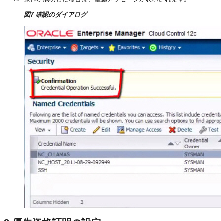
図7 確認のダイアログ