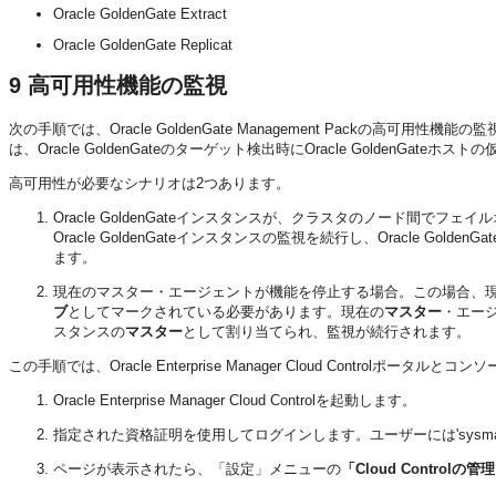
Oracle GoldenGate Extract
Oracle GoldenGate Replicat
9
高可用性機能の監視
次の手順では、Oracle GoldenGate Management Packの高可用
は、Oracle GoldenGateのターゲット検出時にOracle GoldenGate
高可用性が必要なシナリオは2つあります。
Oracle GoldenGateインスタンスが、クラスタのノード間でフ
Oracle GoldenGateインスタンスの監視を続行し、Oracle GoldenGat
ます。
現在のマスター・エージェントが機能を停止する場合。この場合、現在実行
ブ
としてマークされている必要があります。現在の
マスター
・エー
スタンスの
マスター
として割り当てられ、監視が続行されます。
この手順では、Oracle Enterprise Manager Cloud Controlポー
Oracle Enterprise Manager Cloud Controlを起動します。
指定された資格証明を使用してログインします。ユーザーには'sysm
ページが表示されたら、「設定」メニューの
「Cloud Controlの管