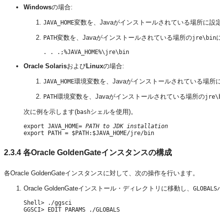
Windows
の場合:
変数を、Javaがインストールされている場所に設
JAVA_HOME
変数を、Javaがインストールされている場所の
PATH
jre\bin
Oracle Solaris
および
Linux
の場合:
環境変数を、Javaがインストールされている場所
JAVA_HOME
環境変数を、Javaがインストールされている場所の
PATH
jre\
次に例を示します(
シェルを使用)。
bash
export JAVA_HOME= 
PATH to JDK installation
2.3.4
各Oracle GoldenGateインスタンスの構成
各Oracle GoldenGateインスタンスに対して、次の操作を行います。
Oracle GoldenGateインストール・ディレクトリに移動し、
GLOBALS
Shell> ./ggsci
