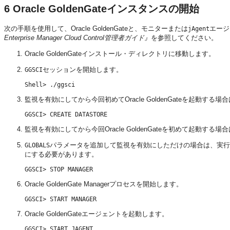
6
Oracle GoldenGateインスタンスの開始
次の手順を使用して、Oracle GoldenGateと、モニターまたは
エージ
jAgent
Enterprise Manager Cloud Control管理者ガイド』
を参照してください。
Oracle GoldenGateインストール・ディレクトリに移動します。
セッションを開始します。
GGSCI
監視を有効にしてから今回初めてOracle GoldenGateを起動
監視を有効にしてから今回Oracle GoldenGateを初めて起動する場
パラメータを追加して監視を有効にしただけの場合は、実行中のOr
GLOBALS
にする必要があります。
Oracle GoldenGate Managerプロセスを開始します。
Oracle GoldenGateエージェントを起動します。