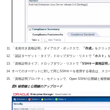
「名前付き資格証明」ダイアログ・ボックスで、
「作成」
をクリッ
「認証ターゲット・タイプ」ドロップダウン・リストで
「ホスト」
「資格証明タイプ」ドロップダウン・リストで
「SSHキー資格証明
すべてのターゲットに対して同じSSHキーを使用する場合は、スコ
「資格証明プロパティ」セクションで、Open SSHの公開鍵と秘密
図6 秘密鍵と公開鍵のアップロード