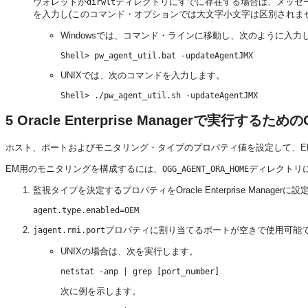
ウォレットが
ディレクトリにすでに存在する場合は、メッセ
dirwlt
を入力し(このコマンド・オプションでは大文字小文字は区別されませ
Windowsでは、コマンド・ラインに移動し、次のように入力
UNIXでは、次のコマンドを入力します。
5
Oracle Enterprise Managerで実行するためのO
ホスト、ポートおよびモニタリング・タイプのプロパティ値を設定して、EMで動作
EM用のモニタリングを構成するには、
ディレクトリ
OGG_AGENT_ORA_HOME
監視タイプを決定するプロパティをOracle Enterprise Managerに
プロパティに割り当てるポートが空きで使用可能
jagent.rmi.port
UNIXの場合は、次を実行します。
次に例を示します。