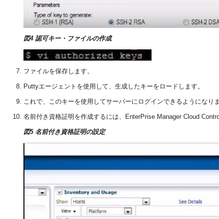
図4 認可キー・ファイルの作成
ファイルを保存します。
Puttyエージェントを使用して、生成したキーをロードします。
これで、このキーを使用してサーバーにログインできるようになり
名前付き資格証明を作成するには、EnterPrise Manager Cloud Contr
図5 名前付き資格証明の設定