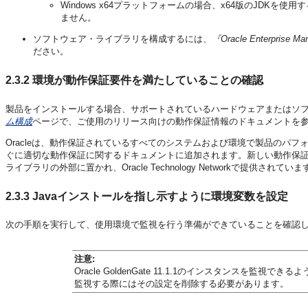
Windows x64プラットフォームの場合、x64版のJDKを使用す
ません。
ソフトウェア・ライブラリを構成するには、
『Oracle Enterprise 
ださい。
2.3.2
環境が動作保証要件を満たしていることの確認
製品をインストールする場合、サポートされているハードウェアまたはソ
ム構成
ページで、ご使用のリリース向けの動作保証情報のドキュメントを
Oracleは、動作保証されているすべてのシステムおよび環境で製品のパ
ぐに適切な動作保証に関するドキュメントに追加されます。新しい動作保
ライブラリの外部に置かれ、Oracle Technology Networkで提供されていま
2.3.3
Javaインストールを指し示すように環境変数を設定
次の手順を実行して、使用環境で監視を行う準備ができていることを確認
注意:
Oracle GoldenGate 11.1.1のインスタンスを監視できるよ
監視する際にはその設定を削除する必要があります。