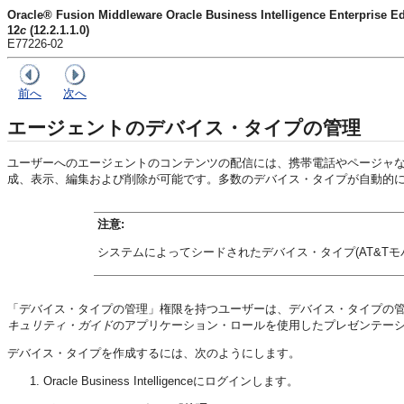
Oracle® Fusion Middleware Oracle Business Intelligence Enter
12
c
(12.2.1.1.0)
E77226-02
前へ
次へ
エージェントのデバイス・タイプの管理
ユーザーへのエージェントのコンテンツの配信には、携帯電話やページャ
成、表示、編集および削除が可能です。多数のデバイス・タイプが自動的
注意:
システムによってシードされたデバイス・タイプ(AT&T
「デバイス・タイプの管理」権限を持つユーザーは、デバイス・タイプの
キュリティ・ガイド
のアプリケーション・ロールを使用したプレゼンテー
デバイス・タイプを作成するには、次のようにします。
Oracle Business Intelligence
にログインします。