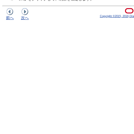
Copyright ©2015, 2016,Oracle
前へ
次へ