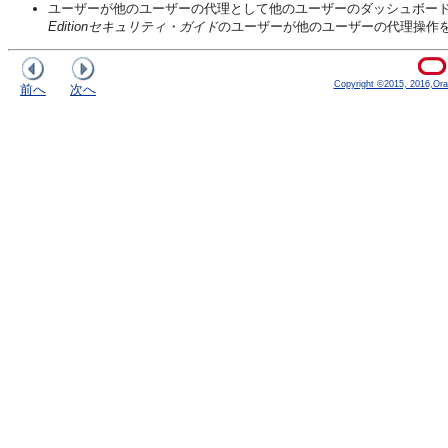
ユーザーが他のユーザーの代理として他のユーザーのダッシュボー
Editionセキュリティ・ガイド
のユーザーが他のユーザーの代理操作
Copyright ©2015, 2016,Oracle
前へ
次へ