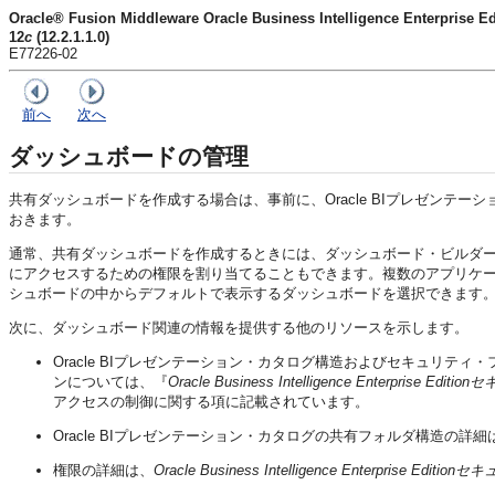
Oracle® Fusion Middleware Oracle Business Intelligence Enter
12
c
(12.2.1.1.0)
E77226-02
前へ
次へ
ダッシュボードの管理
共有ダッシュボードを作成する場合は、事前に、Oracle BIプレゼンテ
おきます。
通常、共有ダッシュボードを作成するときには、ダッシュボード・ビルダ
にアクセスするための権限を割り当てることもできます。複数のアプリケ
シュボードの中からデフォルトで表示するダッシュボードを選択できます
次に、ダッシュボード関連の情報を提供する他のリソースを示します。
Oracle BIプレゼンテーション・カタログ構造およびセキュリ
ンについては、『
Oracle Business Intelligence Enterprise E
アクセスの制御に関する項に記載されています。
Oracle BIプレゼンテーション・カタログの共有フォルダ構造の詳細
権限の詳細は、
Oracle Business Intelligence Enterprise Edi