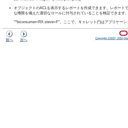
オブジェクトのACLを表示するレポートを作成できます。レポートで
な権限を備えた適切なロールに付与されていることを検証できます。
"^biconsumer=RX:steve=F"。ここで、キャレット(^)はアプ
Copyright ©2015, 2016,Oracle
前へ
次へ