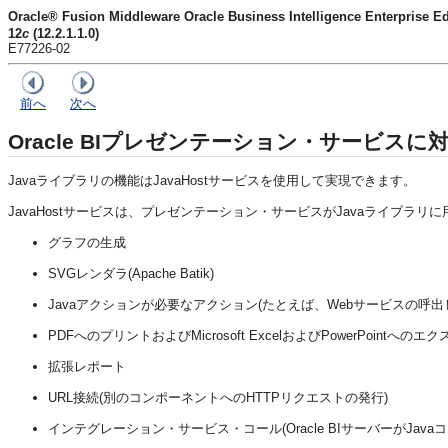
Oracle® Fusion Middleware Oracle Business Intelligence Enter
12
c
(12.2.1.1.0)
E77226-02
前へ
次へ
Oracle BIプレゼンテーション・サービスに対
Javaライブラリの機能はJavaHostサービスを使用して実現できます。
JavaHostサービスは、
プレゼンテーション・サービス
がJavaライブラ
グラフの生成
SVGレンダラ(Apache Batik)
Javaアクションが必要なアクション(たとえば、Webサービスの呼出
PDFへのプリントおよびMicrosoft ExcelおよびPowerPointへのエ
拡張レポート
URL接続(別のコンポーネントへのHTTPリクエストの発行)
インテグレーション・サービス・コール(
Oracle BIサーバー
がJav