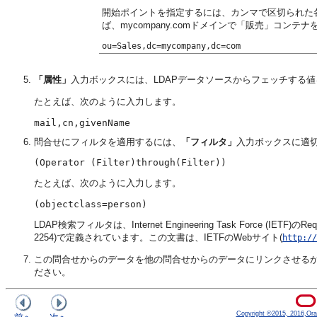
開始ポイントを指定するには、カンマで区切られた
ば、mycompany.comドメインで「販売」コン
ou=Sales,dc=mycompany,dc=com
「属性」
入力ボックスには、LDAPデータソースからフェッチする
たとえば、次のように入力します。
mail,cn,givenName
問合せにフィルタを適用するには、
「フィルタ」
入力ボックスに適
(Operator (Filter)through(Filter))
たとえば、次のように入力します。
(objectclass=person)
LDAP検索フィルタは、Internet Engineering Task Force (IETF)のReques
2254)で定義されています。この文書は、IETFのWebサイト(
http://
この問合せからのデータを他の問合せからのデータにリンクさせる
ださい。
Copyright ©2015, 2016,Oracle