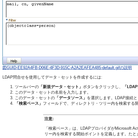
図GUID-EE92A4FB-D06E-4F3D-915C-A2A2EAFEA485-default.gifの説明
LDAP問合せを使用してデータ・セットを作成するには:
ツールバーの
「新規データ・セット」
ボタンをクリックし、
「LDA
このデータ・セットの名前を入力します。
このデータ・セットの
「データソース」
を選択します。LDAP接続
「検索ベース」
フィールドで、ディレクトリ・ツリー内を検索する
注意:
「検索ベース」は、LDAPプロバイダがMicrosoft A
リー内を検索する開始ポイントを定義します。たとえ