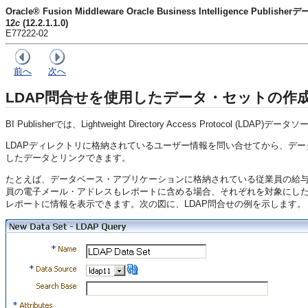
Oracle® Fusion Middleware Oracle Business Intelligence Pu
12
c
(12.2.1.1.0)
E77222-02
前へ
次へ
LDAP問合せを使用したデータ・セットの作
BI Publisherでは、Lightweight Directory Access Protocol 
LDAPディレクトリに格納されているユーザー情報を問い合せてから、デ
したデータとリンクできます。
たとえば、データベース・アプリケーションに格納されている従業員の給与
員の電子メール・アドレスもレポートに含める場合、それぞれを対象にした
レポートに情報を表示できます。次の図に、LDAP問合せの例を示します。