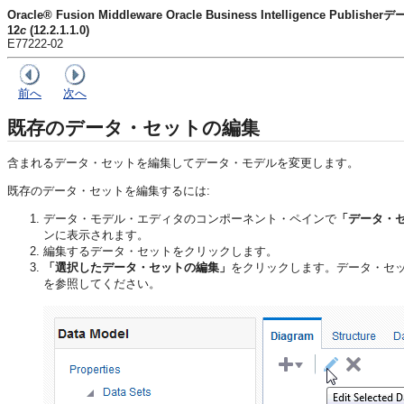
Oracle® Fusion Middleware Oracle Business Intelligence Pu
12
c
(12.2.1.1.0)
E77222-02
前へ
次へ
既存のデータ・セットの編集
含まれるデータ・セットを編集してデータ・モデルを変更します。
既存のデータ・セットを編集するには:
データ・モデル・エディタのコンポーネント・ペインで
「データ・
ンに表示されます。
編集するデータ・セットをクリックします。
「選択したデータ・セットの編集」
をクリックします。データ・セ
を参照してください。