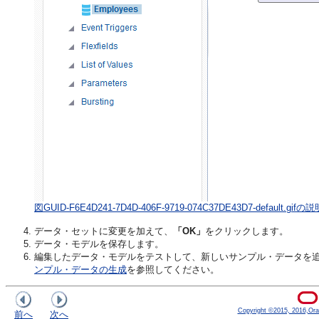
図GUID-F6E4D241-7D4D-406F-9719-074C37DE43D7-default.gifの説
データ・セットに変更を加えて、
「OK」
をクリックします。
データ・モデルを保存します。
編集したデータ・モデルをテストして、新しいサンプル・データを
ンプル・データの生成
を参照してください。
Copyright ©2015, 2016,Oracle
前へ
次へ