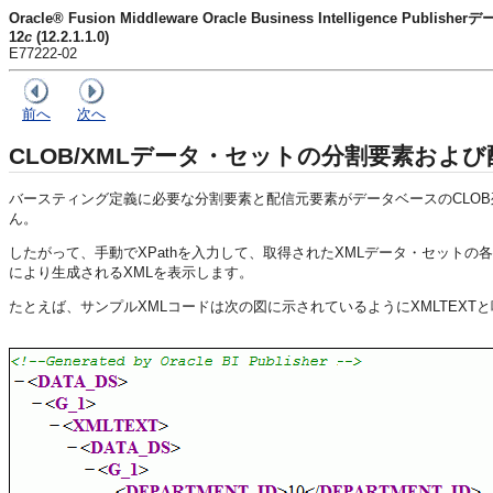
Oracle® Fusion Middleware Oracle Business Intelligence Pu
12
c
(12.2.1.1.0)
E77222-02
前へ
次へ
CLOB/XMLデータ・セットの分割要素およ
バースティング定義に必要な分割要素と配信元要素がデータベースのCLOB列から
ん。
したがって、手動でXPathを入力して、取得されたXMLデータ・セット
により生成されるXMLを表示します。
たとえば、サンプルXMLコードは次の図に示されているようにXMLTEXT