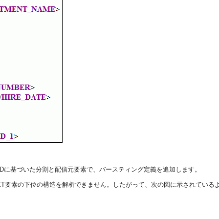
NT_IDに基づいた分割と配信元要素で、バースティング定義を追加します。
XT要素の下位の構造を解析できません。したがって、次の図に示されているよ