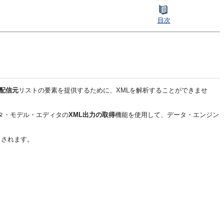
目次
配信元
リストの要素を提供するために、XMLを解析することができませ
タ・モデル・エディタの
XML出力の取得
機能を使用して、データ・エンジン
出されます。