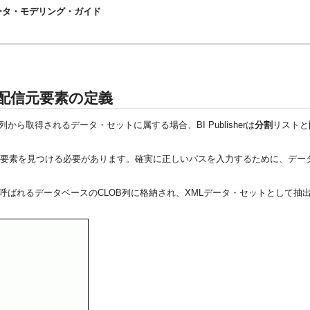
blisherデータ・モデリング・ガイド
び配信元要素の定義
取得されるデータ・セットに属する場合、BI Publisherは
分割
リストと
の各要素を見つける必要があります。確実に正しいパスを入力するために、デー
と呼ばれるデータベースのCLOB列に格納され、XMLデータ・セットとして抽