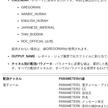
CALENDAR
- レポートに使用するカレンダ。有効な値は次のとおり
GREGORIAN
ARABIC_HIJRAH
ENGLISH_HIJRAH
JAPANESE_IMPERIAL
THAI_BUDDHA
ROC_OFFICIAL (台湾)
提供されない場合は、値GREGORIANが使用されます。
OUTPUT_NAME
- レポート・ジョブ履歴で出力ファイルに割り当て
チャネル別の配信パラメータ
- パラメータに必要な値は、選択した
す。すべての配信チャネルが、すべてのパラメータを使用するわけ
配信チャネル
PARAMETERの値
電子メール
PARAMETER1: 電子メール・ア
PARAMETER2: CC
PARAMETER3: 送信元
PARAMETER4: 件名
PARAMETER5: メッセージ本文
PARAMETER6: 添付の値(tr