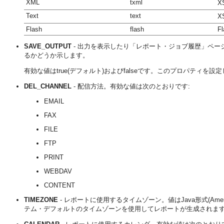
XML
txml
X
Text
text
X
Flash
flash
Fl
SAVE_OUTPUT
- 出力を表示したり
「レポート・ジョブ履歴」
ペー
るかどうか示します。
有効な値はtrue(デフォルト)およびfalseです。このプロパティを
DEL_CHANNEL
- 配信方法。有効な値は次のとおりです:
EMAIL
FAX
FILE
FTP
PRINT
WEBDAV
CONTENT
TIMEZONE
- レポートに使用するタイムゾーン。値はJava形式(Ame
テム・デフォルトのタイムゾーンを使用してレポートが生成されま