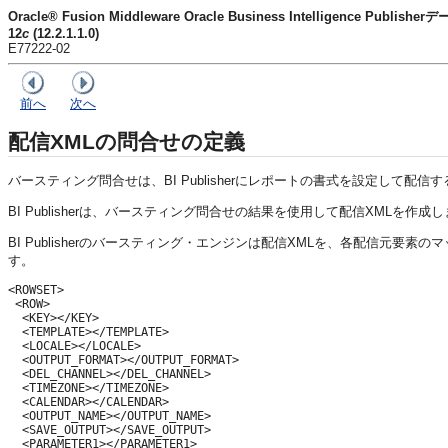
Oracle® Fusion Middleware Oracle Business Intelligence Pu
12
c
(12.2.1.1.0)
E77222-02
前へ
次へ
配信XMLの問合せの定義
バースティング問合せは、BI Publisherにレポートの書式を設定して
BI Publisherは、バースティング問合せの結果を使用して配信XMLを作成
BI Publisherのバースティング・エンジンは配信XMLを、各配信元要素の
す。
<ROWSET>

 <ROW>

  <KEY></KEY> 

  <TEMPLATE></TEMPLATE>    

  <LOCALE></LOCALE> 

  <OUTPUT_FORMAT></OUTPUT_FORMAT> 

  <DEL_CHANNEL></DEL_CHANNEL>

  <TIMEZONE></TIMEZONE>

  <CALENDAR></CALENDAR> 

  <OUTPUT_NAME></OUTPUT_NAME>

  <SAVE_OUTPUT></SAVE_OUTPUT>

  <PARAMETER1></PARAMETER1> 
