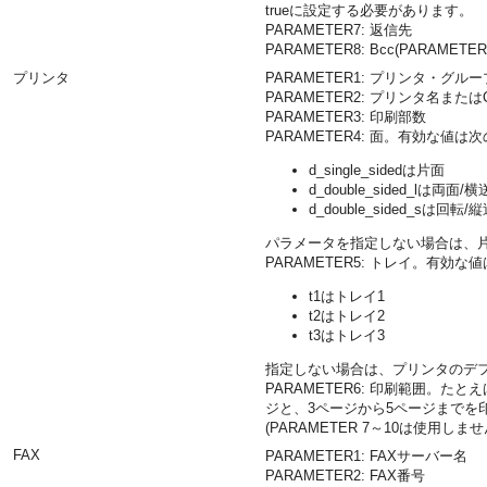
trueに設定する必要があります。
PARAMETER7: 返信先
PARAMETER8: Bcc(PARAMET
プリンタ
PARAMETER1: プリンタ・グルー
PARAMETER2: プリンタ名また
PARAMETER3: 印刷部数
PARAMETER4: 面。有効な値は
d_single_sidedは片面
d_double_sided_lは両面/
d_double_sided_sは回転/
パラメータを指定しない場合は、
PARAMETER5: トレイ。有効な
t1はトレイ1
t2はトレイ2
t3はトレイ3
指定しない場合は、プリンタのデ
PARAMETER6: 印刷範囲。た
ジと、3ページから5ページまでを
(PARAMETER 7～10は使用しませ
FAX
PARAMETER1: FAXサーバー名
PARAMETER2: FAX番号